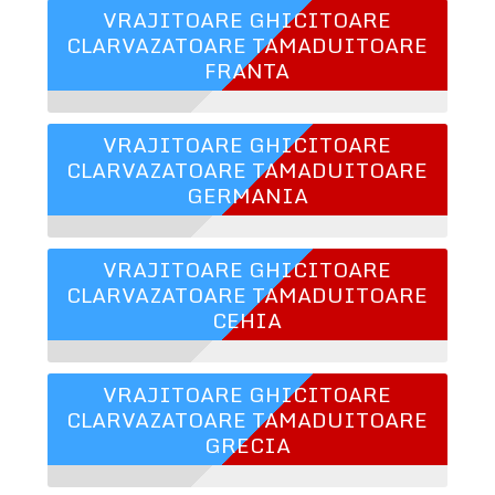
VRAJITOARE GHICITOARE
CLARVAZATOARE TAMADUITOARE
FRANTA
VRAJITOARE GHICITOARE
CLARVAZATOARE TAMADUITOARE
GERMANIA
VRAJITOARE GHICITOARE
CLARVAZATOARE TAMADUITOARE
CEHIA
VRAJITOARE GHICITOARE
CLARVAZATOARE TAMADUITOARE
GRECIA