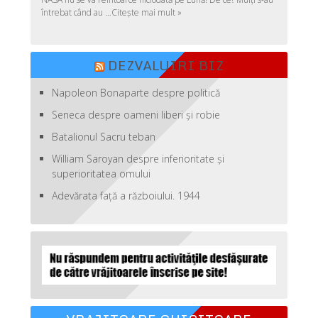
întrebat când au …
Citește mai mult »
DEZVALUIRI BIZ
Napoleon Bonaparte despre politică
Seneca despre oameni liberi şi robie
Batalionul Sacru teban
William Saroyan despre inferioritate şi
superioritatea omului
Adevărata față a războiului. 1944