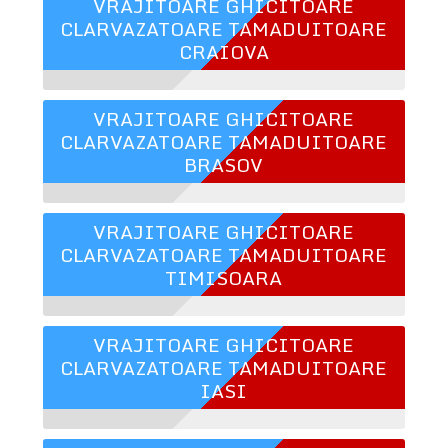
VRAJITOARE GHICITOARE
CLARVAZATOARE TAMADUITOARE
CRAIOVA
VRAJITOARE GHICITOARE
CLARVAZATOARE TAMADUITOARE
BRASOV
VRAJITOARE GHICITOARE
CLARVAZATOARE TAMADUITOARE
TIMISOARA
VRAJITOARE GHICITOARE
CLARVAZATOARE TAMADUITOARE
IASI