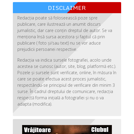
DISCLAIMER
Redacția poate să foloseească poze spre
publicare, care ilustrează un anumit discurs
jurnalistic, dar care conțin dreptul de autor. Se va
menționa însă sursa acestora și faptul că prin
publicare ( foto și/sau text) nu se vor aduce
prejudicii persoanei respective.
Redacția va indica sursele fotografiei, acolo unde
acestea se cunosc (autor, site, blog, platformă etc.).
Pozele și sursele sunt verificate, online, în măsura în
care se poate efectua acest proces jurnalistic,
respectându-se principiul de verificare din minim 3
surse. În cadrul dreptului de comunicare, redacția
respectă forma inițială a fotografiei și nu o va
adapta (modifica).