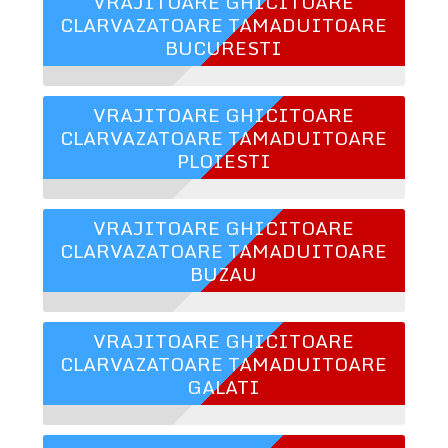
VRAJITOARE GHICITOARE
CLARVAZATOARE TAMADUITOARE
BUCURESTI
VRAJITOARE GHICITOARE
CLARVAZATOARE TAMADUITOARE
PLOIESTI
VRAJITOARE GHICITOARE
CLARVAZATOARE TAMADUITOARE
BUZAU
VRAJITOARE GHICITOARE
CLARVAZATOARE TAMADUITOARE
GALATI