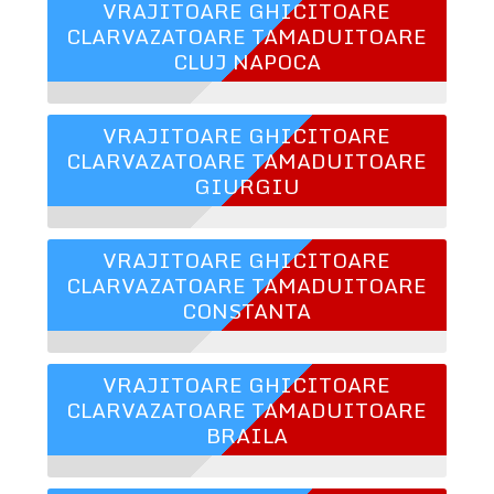
VRAJITOARE GHICITOARE
CLARVAZATOARE TAMADUITOARE
CLUJ NAPOCA
VRAJITOARE GHICITOARE
CLARVAZATOARE TAMADUITOARE
GIURGIU
VRAJITOARE GHICITOARE
CLARVAZATOARE TAMADUITOARE
CONSTANTA
VRAJITOARE GHICITOARE
CLARVAZATOARE TAMADUITOARE
BRAILA