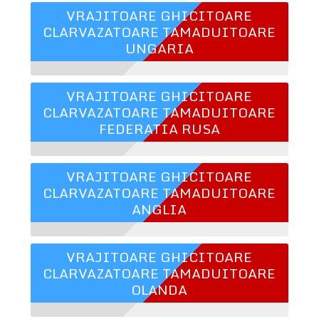
VRAJITOARE GHICITOARE
CLARVAZATOARE TAMADUITOARE
UNGARIA
VRAJITOARE GHICITOARE
CLARVAZATOARE TAMADUITOARE
FEDERATIA RUSA
VRAJITOARE GHICITOARE
CLARVAZATOARE TAMADUITOARE
ANGLIA
VRAJITOARE GHICITOARE
CLARVAZATOARE TAMADUITOARE
OLANDA