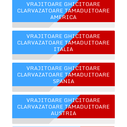
VRAJITOARE GHICITOARE
CLARVAZATOARE TAMADUITOARE
AMERICA
VRAJITOARE GHICITOARE
CLARVAZATOARE TAMADUITOARE
ITALIA
VRAJITOARE GHICITOARE
CLARVAZATOARE TAMADUITOARE
SPANIA
VRAJITOARE GHICITOARE
CLARVAZATOARE TAMADUITOARE
AUSTRIA