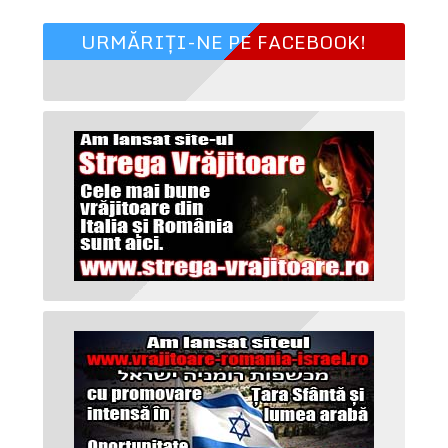
URMĂRIȚI-NE PE FACEBOOK!