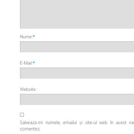
Nume:
*
E-Mail:
*
Website:
Salvează-mi numele, emailul și site-ul web în acest n
comentez.