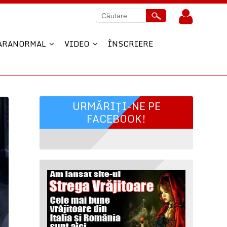
ARANORMAL
VIDEO
ÎNSCRIERE
URMĂRIȚI-NE PE
FACEBOOK!