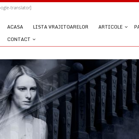
oogle-translator]
ACASA
LISTA VRAJITOARELOR
ARTICOLE
P
CONTACT