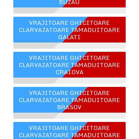
BUZAU
VRAJITOARE GHICITOARE
CLARVAZATOARE TAMADUITOARE
GALATI
VRAJITOARE GHICITOARE
CLARVAZATOARE TAMADUITOARE
CRAIOVA
VRAJITOARE GHICITOARE
CLARVAZATOARE TAMADUITOARE
BRASOV
VRAJITOARE GHICITOARE
CLARVAZATOARE TAMADUITOARE