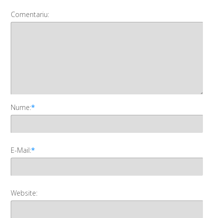
Comentariu:
Nume:
*
E-Mail:
*
Website: