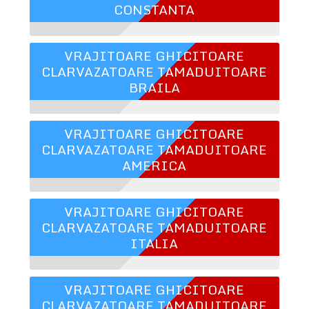
CONSTANTA
VRAJITOARE GHICITOARE
CLARVAZATOARE TAMADUITOARE
BRAILA
VRAJITOARE GHICITOARE
CLARVAZATOARE TAMADUITOARE
AMERICA
VRAJITOARE GHICITOARE
CLARVAZATOARE TAMADUITOARE
ITALIA
VRAJITOARE GHICITOARE
CLARVAZATOARE TAMADUITOARE