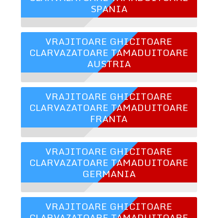
SPANIA
VRAJITOARE GHICITOARE
CLARVAZATOARE TAMADUITOARE
AUSTRIA
VRAJITOARE GHICITOARE
CLARVAZATOARE TAMADUITOARE
FRANTA
VRAJITOARE GHICITOARE
CLARVAZATOARE TAMADUITOARE
GERMANIA
VRAJITOARE GHICITOARE
CLARVAZATOARE TAMADUITOARE