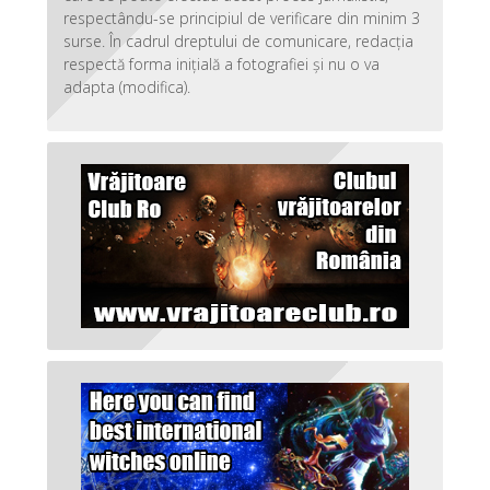
respectându-se principiul de verificare din minim 3
surse. În cadrul dreptului de comunicare, redacția
respectă forma inițială a fotografiei și nu o va
adapta (modifica).