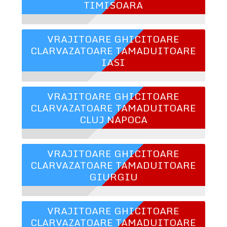
TIMISOARA
VRAJITOARE GHICITOARE
CLARVAZATOARE TAMADUITOARE
IASI
VRAJITOARE GHICITOARE
CLARVAZATOARE TAMADUITOARE
CLUJ NAPOCA
VRAJITOARE GHICITOARE
CLARVAZATOARE TAMADUITOARE
GIURGIU
VRAJITOARE GHICITOARE
CLARVAZATOARE TAMADUITOARE