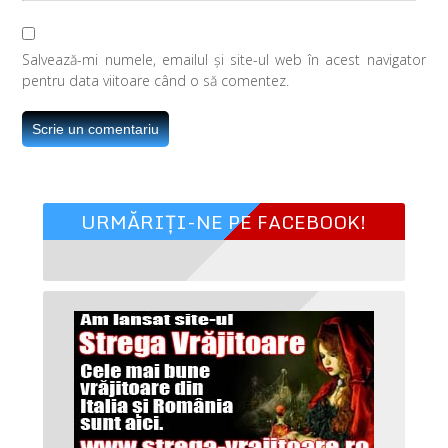
Salvează-mi numele, emailul și site-ul web în acest navigator
pentru data viitoare când o să comentez.
URMĂRIȚI-NE PE FACEBOOK!