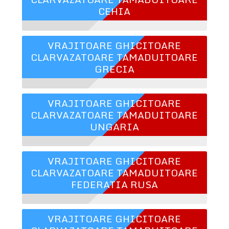
CEHIA
VRAJITOARE GHICITOARE
CLARVAZATOARE TAMADUITOARE
GRECIA
VRAJITOARE GHICITOARE
CLARVAZATOARE TAMADUITOARE
UNGARIA
VRAJITOARE GHICITOARE
CLARVAZATOARE TAMADUITOARE
FEDERATIA RUSA
VRAJITOARE GHICITOARE