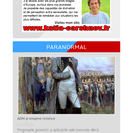
PARANORMAL
ADN şi enigme istorice
01/07/2025
Progresele geneticii şi aplicaţiile sale concrete oferă