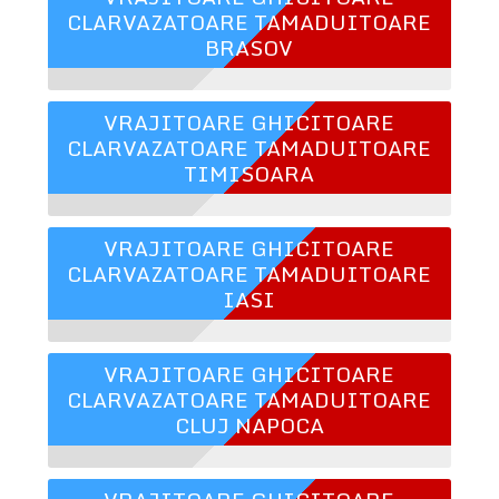
CLARVAZATOARE TAMADUITOARE
BRASOV
VRAJITOARE GHICITOARE
CLARVAZATOARE TAMADUITOARE
TIMISOARA
VRAJITOARE GHICITOARE
CLARVAZATOARE TAMADUITOARE
IASI
VRAJITOARE GHICITOARE
CLARVAZATOARE TAMADUITOARE
CLUJ NAPOCA