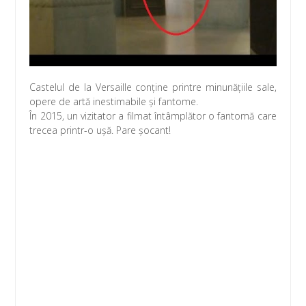
Castelul de la Versaille conţine printre minunăţiile sale,
opere de artă inestimabile şi fantome.
În 2015, un vizitator a filmat întâmplător o fantomă care
trecea printr-o uşă. Pare şocant!