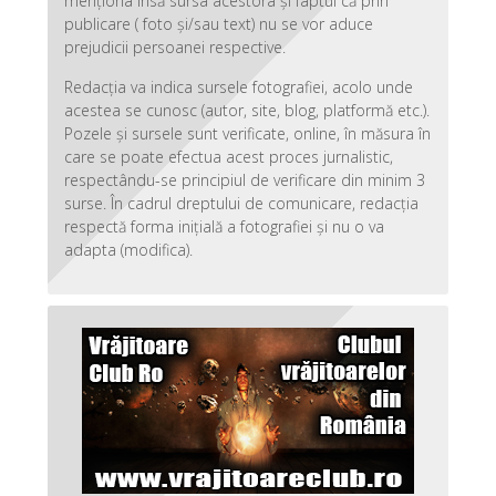
menționa însă sursa acestora și faptul că prin
publicare ( foto și/sau text) nu se vor aduce
prejudicii persoanei respective.
Redacția va indica sursele fotografiei, acolo unde
acestea se cunosc (autor, site, blog, platformă etc.).
Pozele și sursele sunt verificate, online, în măsura în
care se poate efectua acest proces jurnalistic,
respectându-se principiul de verificare din minim 3
surse. În cadrul dreptului de comunicare, redacția
respectă forma inițială a fotografiei și nu o va
adapta (modifica).