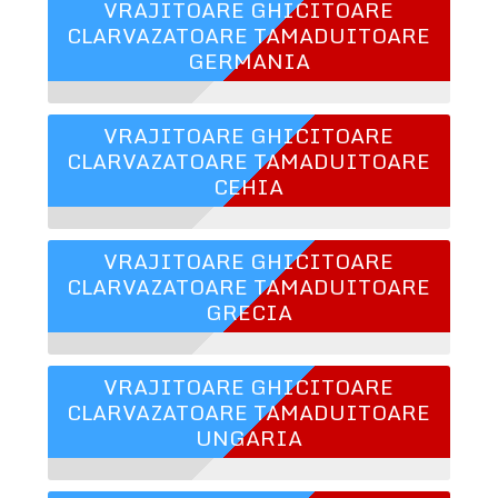
VRAJITOARE GHICITOARE
CLARVAZATOARE TAMADUITOARE
GERMANIA
VRAJITOARE GHICITOARE
CLARVAZATOARE TAMADUITOARE
CEHIA
VRAJITOARE GHICITOARE
CLARVAZATOARE TAMADUITOARE
GRECIA
VRAJITOARE GHICITOARE
CLARVAZATOARE TAMADUITOARE
UNGARIA