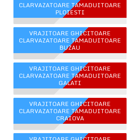
CLARVAZATOARE TAMADUITOARE
PLOIESTI
VRAJITOARE GHICITOARE
CLARVAZATOARE TAMADUITOARE
BUZAU
VRAJITOARE GHICITOARE
CLARVAZATOARE TAMADUITOARE
GALATI
VRAJITOARE GHICITOARE
CLARVAZATOARE TAMADUITOARE
CRAIOVA
VRAJITOARE GHICITOARE