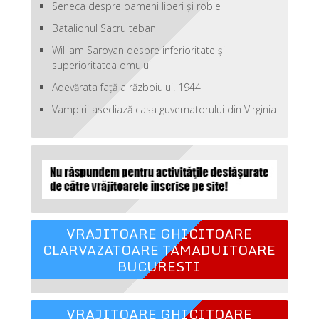
Seneca despre oameni liberi şi robie
Batalionul Sacru teban
William Saroyan despre inferioritate şi
superioritatea omului
Adevărata față a războiului. 1944
Vampirii asediază casa guvernatorului din Virginia
VRAJITOARE GHICITOARE
CLARVAZATOARE TAMADUITOARE
BUCURESTI
VRAJITOARE GHICITOARE