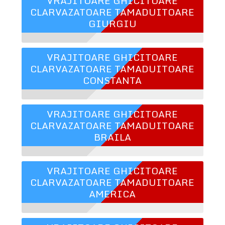
VRAJITOARE GHICITOARE
CLARVAZATOARE TAMADUITOARE
GIURGIU
VRAJITOARE GHICITOARE
CLARVAZATOARE TAMADUITOARE
CONSTANTA
VRAJITOARE GHICITOARE
CLARVAZATOARE TAMADUITOARE
BRAILA
VRAJITOARE GHICITOARE
CLARVAZATOARE TAMADUITOARE
AMERICA