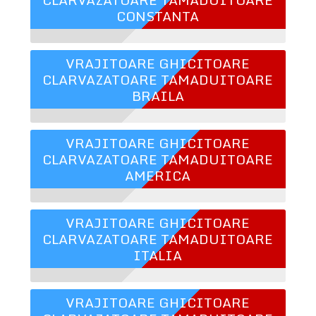
CONSTANTA
VRAJITOARE GHICITOARE
CLARVAZATOARE TAMADUITOARE
BRAILA
VRAJITOARE GHICITOARE
CLARVAZATOARE TAMADUITOARE
AMERICA
VRAJITOARE GHICITOARE
CLARVAZATOARE TAMADUITOARE
ITALIA
VRAJITOARE GHICITOARE