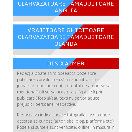
CLARVAZATOARE TAMADUITOARE
ANGLIA
VRAJITOARE GHICITOARE
CLARVAZATOARE TAMADUITOARE
OLANDA
DISCLAIMER
Redacția poate să foloseească poze spre
publicare, care ilustrează un anumit discurs
jurnalistic, dar care conțin dreptul de autor. Se va
menționa însă sursa acestora și faptul că prin
publicare ( foto și/sau text) nu se vor aduce
prejudicii persoanei respective.
Redacția va indica sursele fotografiei, acolo unde
acestea se cunosc (autor, site, blog, platformă etc.).
Pozele și sursele sunt verificate, online, în măsura în