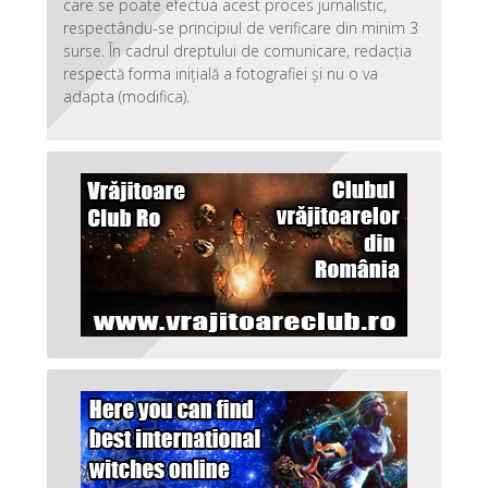
care se poate efectua acest proces jurnalistic,
respectându-se principiul de verificare din minim 3
surse. În cadrul dreptului de comunicare, redacția
respectă forma inițială a fotografiei și nu o va
adapta (modifica).