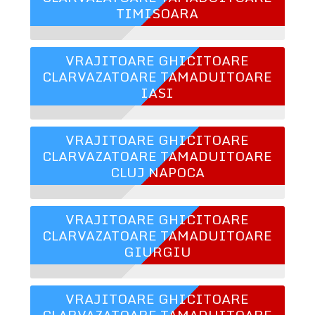
TIMISOARA
VRAJITOARE GHICITOARE
CLARVAZATOARE TAMADUITOARE
IASI
VRAJITOARE GHICITOARE
CLARVAZATOARE TAMADUITOARE
CLUJ NAPOCA
VRAJITOARE GHICITOARE
CLARVAZATOARE TAMADUITOARE
GIURGIU
VRAJITOARE GHICITOARE
CLARVAZATOARE TAMADUITOARE