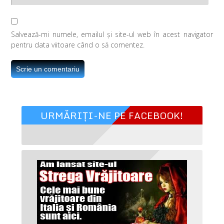
Salvează-mi numele, emailul și site-ul web în acest navigator
pentru data viitoare când o să comentez.
URMĂRIȚI-NE PE FACEBOOK!