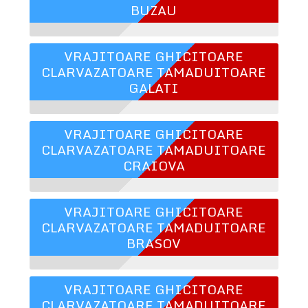
BUZAU
VRAJITOARE GHICITOARE
CLARVAZATOARE TAMADUITOARE
GALATI
VRAJITOARE GHICITOARE
CLARVAZATOARE TAMADUITOARE
CRAIOVA
VRAJITOARE GHICITOARE
CLARVAZATOARE TAMADUITOARE
BRASOV
VRAJITOARE GHICITOARE
CLARVAZATOARE TAMADUITOARE