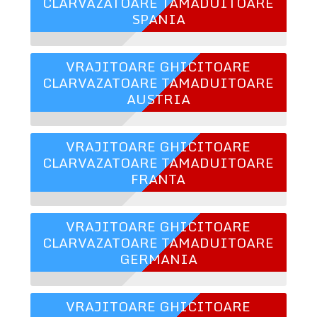
CLARVAZATOARE TAMADUITOARE
SPANIA
VRAJITOARE GHICITOARE
CLARVAZATOARE TAMADUITOARE
AUSTRIA
VRAJITOARE GHICITOARE
CLARVAZATOARE TAMADUITOARE
FRANTA
VRAJITOARE GHICITOARE
CLARVAZATOARE TAMADUITOARE
GERMANIA
VRAJITOARE GHICITOARE