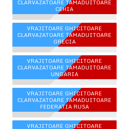
CLARVAZATOARE TAMADUITOARE
CEHIA
VRAJITOARE GHICITOARE
CLARVAZATOARE TAMADUITOARE
GRECIA
VRAJITOARE GHICITOARE
CLARVAZATOARE TAMADUITOARE
UNGARIA
VRAJITOARE GHICITOARE
CLARVAZATOARE TAMADUITOARE
FEDERATIA RUSA
VRAJITOARE GHICITOARE