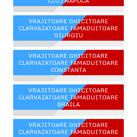
CLUJ NAPOCA
VRAJITOARE GHICITOARE
CLARVAZATOARE TAMADUITOARE
GIURGIU
VRAJITOARE GHICITOARE
CLARVAZATOARE TAMADUITOARE
CONSTANTA
VRAJITOARE GHICITOARE
CLARVAZATOARE TAMADUITOARE
BRAILA
VRAJITOARE GHICITOARE
CLARVAZATOARE TAMADUITOARE