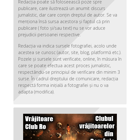
Redacția poate să foloseească poze spre
publicare, care ilustrează un anumit discurs
jurnalistic, dar care conțin dreptul de autor. Se va
menționa însă sursa acestora și faptul că prin
publicare ( foto și/sau text) nu se vor aduce
prejudicii persoanei respective.
Redacția va indica sursele fotografiei, acolo unde
acestea se cunosc (autor, site, blog, platformă etc.).
Pozele și sursele sunt verificate, online, în măsura în
care se poate efectua acest proces jurnalistic,
respectându-se principiul de verificare din minim 3
surse. În cadrul dreptului de comunicare, redacția
respectă forma inițială a fotografiei și nu o va
adapta (modifica).