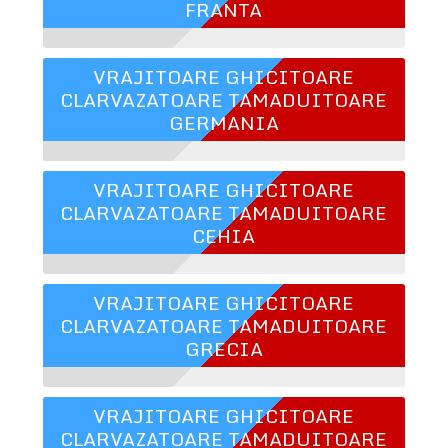
FRANTA
VRAJITOARE GHICITOARE
CLARVAZATOARE TAMADUITOARE
GERMANIA
VRAJITOARE GHICITOARE
CLARVAZATOARE TAMADUITOARE
CEHIA
VRAJITOARE GHICITOARE
CLARVAZATOARE TAMADUITOARE
GRECIA
VRAJITOARE GHICITOARE
CLARVAZATOARE TAMADUITOARE