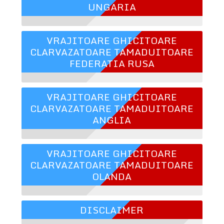
UNGARIA
VRAJITOARE GHICITOARE
CLARVAZATOARE TAMADUITOARE
FEDERATIA RUSA
VRAJITOARE GHICITOARE
CLARVAZATOARE TAMADUITOARE
ANGLIA
VRAJITOARE GHICITOARE
CLARVAZATOARE TAMADUITOARE
OLANDA
DISCLAIMER