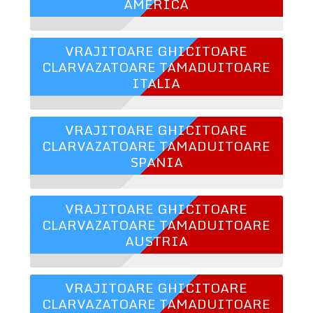
AMERICA
VRAJITOARE GHICITOARE
CLARVAZATOARE TAMADUITOARE
ITALIA
VRAJITOARE GHICITOARE
CLARVAZATOARE TAMADUITOARE
SPANIA
VRAJITOARE GHICITOARE
CLARVAZATOARE TAMADUITOARE
AUSTRIA
VRAJITOARE GHICITOARE
CLARVAZATOARE TAMADUITOARE