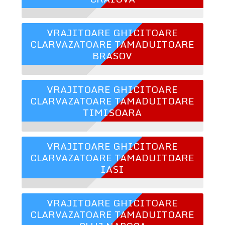
VRAJITOARE GHICITOARE
CLARVAZATOARE TAMADUITOARE
BRASOV
VRAJITOARE GHICITOARE
CLARVAZATOARE TAMADUITOARE
TIMISOARA
VRAJITOARE GHICITOARE
CLARVAZATOARE TAMADUITOARE
IASI
VRAJITOARE GHICITOARE
CLARVAZATOARE TAMADUITOARE