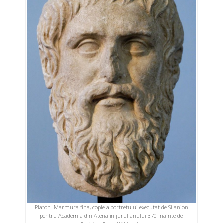
Platon. Marmura fina, copie a portretului executat de Silanion
pentru Academia din Atena in jurul anului 370 inainte de