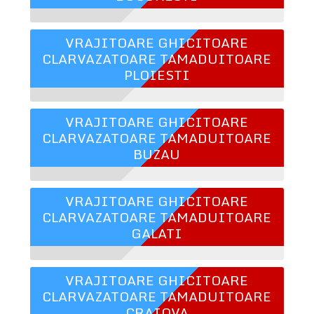
VRAJITOARE GHICITOARE
CLARVAZATOARE TAMADUITOARE
PLOIESTI
VRAJITOARE GHICITOARE
CLARVAZATOARE TAMADUITOARE
BUZAU
VRAJITOARE GHICITOARE
CLARVAZATOARE TAMADUITOARE
GALATI
VRAJITOARE GHICITOARE
CLARVAZATOARE TAMADUITOARE
CRAIOVA