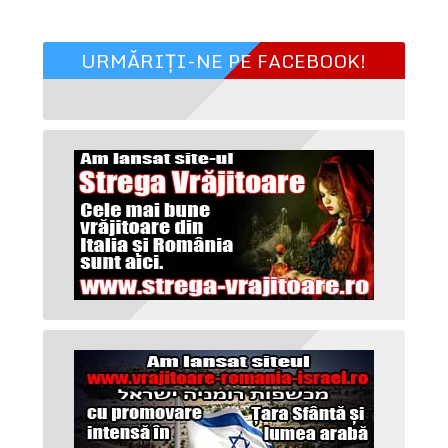
URMĂRIȚI-NE PE FACEBOOK!