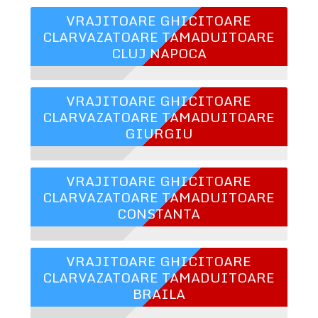
VRAJITOARE GHICITOARE
CLARVAZATOARE TAMADUITOARE
CLUJ NAPOCA
VRAJITOARE GHICITOARE
CLARVAZATOARE TAMADUITOARE
GIURGIU
VRAJITOARE GHICITOARE
CLARVAZATOARE TAMADUITOARE
CONSTANTA
VRAJITOARE GHICITOARE
CLARVAZATOARE TAMADUITOARE
BRAILA