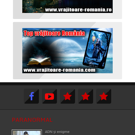
PARANORMAL
ADN şi enigme