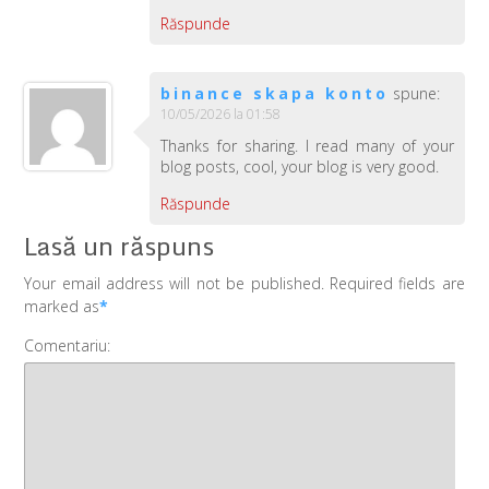
Răspunde
binance skapa konto
spune:
10/05/2026 la 01:58
Thanks for sharing. I read many of your
blog posts, cool, your blog is very good.
Răspunde
Lasă un răspuns
Your email address will not be published. Required fields are
marked as
*
Comentariu: