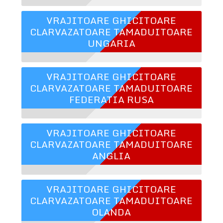
VRAJITOARE GHICITOARE
CLARVAZATOARE TAMADUITOARE
UNGARIA
VRAJITOARE GHICITOARE
CLARVAZATOARE TAMADUITOARE
FEDERATIA RUSA
VRAJITOARE GHICITOARE
CLARVAZATOARE TAMADUITOARE
ANGLIA
VRAJITOARE GHICITOARE
CLARVAZATOARE TAMADUITOARE
OLANDA