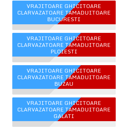
VRAJITOARE GHICITOARE
CLARVAZATOARE TAMADUITOARE
BUCURESTI
VRAJITOARE GHICITOARE
CLARVAZATOARE TAMADUITOARE
PLOIESTI
VRAJITOARE GHICITOARE
CLARVAZATOARE TAMADUITOARE
BUZAU
VRAJITOARE GHICITOARE
CLARVAZATOARE TAMADUITOARE
GALATI