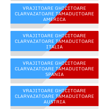
VRAJITOARE GHICITOARE
CLARVAZATOARE TAMADUITOARE
AMERICA
VRAJITOARE GHICITOARE
CLARVAZATOARE TAMADUITOARE
ITALIA
VRAJITOARE GHICITOARE
CLARVAZATOARE TAMADUITOARE
SPANIA
VRAJITOARE GHICITOARE
CLARVAZATOARE TAMADUITOARE
AUSTRIA