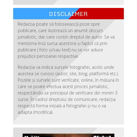
DISCLAIMER
Redacția poate să foloseească poze spre
publicare, care ilustrează un anumit discurs
jurnalistic, dar care conțin dreptul de autor. Se va
menționa însă sursa acestora și faptul că prin
publicare ( foto și/sau text) nu se vor aduce
prejudicii persoanei respective.
Redacția va indica sursele fotografiei, acolo unde
acestea se cunosc (autor, site, blog, platformă etc.).
Pozele și sursele sunt verificate, online, în măsura în
care se poate efectua acest proces jurnalistic,
respectându-se principiul de verificare din minim 3
surse. În cadrul dreptului de comunicare, redacția
respectă forma inițială a fotografiei și nu o va
adapta (modifica).