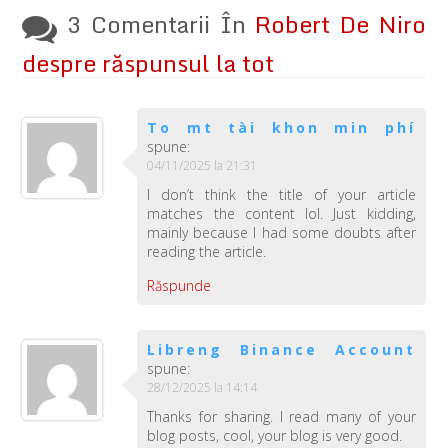
3 Comentarii În
Robert De Niro
despre răspunsul la tot
To mt tài khon min phí
spune:
04/11/2025 la 21:31
I don’t think the title of your article
matches the content lol. Just kidding,
mainly because I had some doubts after
reading the article.
Răspunde
Libreng Binance Account
spune:
28/12/2025 la 14:14
Thanks for sharing. I read many of your
blog posts, cool, your blog is very good.