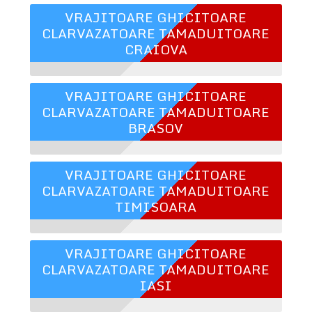
VRAJITOARE GHICITOARE
CLARVAZATOARE TAMADUITOARE
CRAIOVA
VRAJITOARE GHICITOARE
CLARVAZATOARE TAMADUITOARE
BRASOV
VRAJITOARE GHICITOARE
CLARVAZATOARE TAMADUITOARE
TIMISOARA
VRAJITOARE GHICITOARE
CLARVAZATOARE TAMADUITOARE
IASI