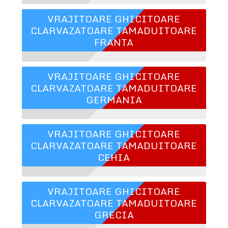
VRAJITOARE GHICITOARE
CLARVAZATOARE TAMADUITOARE
FRANTA
VRAJITOARE GHICITOARE
CLARVAZATOARE TAMADUITOARE
GERMANIA
VRAJITOARE GHICITOARE
CLARVAZATOARE TAMADUITOARE
CEHIA
VRAJITOARE GHICITOARE
CLARVAZATOARE TAMADUITOARE
GRECIA