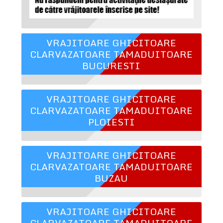
VRAJITOARE GHICITOARE
CLARVAZATOARE TAMADUITOARE
BUCURESTI
VRAJITOARE GHICITOARE
CLARVAZATOARE TAMADUITOARE
PLOIESTI
VRAJITOARE GHICITOARE
CLARVAZATOARE TAMADUITOARE
BUZAU
VRAJITOARE GHICITOARE
CLARVAZATOARE TAMADUITOARE