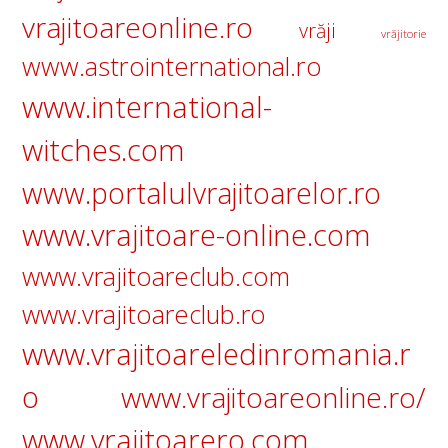
vrajitoareonline.ro
vrăji
vrăjitorie
www.astrointernational.ro
www.international-
witches.com
www.portalulvrajitoarelor.ro
www.vrajitoare-online.com
www.vrajitoareclub.com
www.vrajitoareclub.ro
www.vrajitoareledinromania.r
o
www.vrajitoareonline.ro/
www.vrajitoarero.com