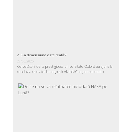
A 5-a dimensiune este reală?
28/06/2025
Cercetătorii de la prestigioasa universitate Oxford au ajuns la
concluzia că materia neagră invizibilă
Citește mai mult »