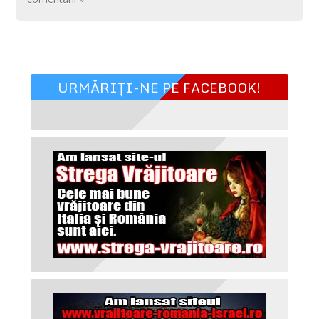
URMĂRIȚI-NE PE FACEBOOK!