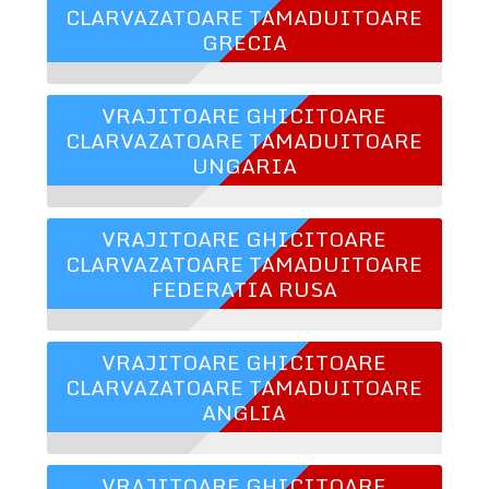
CLARVAZATOARE TAMADUITOARE
GRECIA
VRAJITOARE GHICITOARE
CLARVAZATOARE TAMADUITOARE
UNGARIA
VRAJITOARE GHICITOARE
CLARVAZATOARE TAMADUITOARE
FEDERATIA RUSA
VRAJITOARE GHICITOARE
CLARVAZATOARE TAMADUITOARE
ANGLIA
VRAJITOARE GHICITOARE