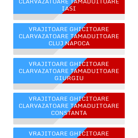
CLARVAZATOARE TAMADUITOARE
IASI
VRAJITOARE GHICITOARE
CLARVAZATOARE TAMADUITOARE
CLUJ NAPOCA
VRAJITOARE GHICITOARE
CLARVAZATOARE TAMADUITOARE
GIURGIU
VRAJITOARE GHICITOARE
CLARVAZATOARE TAMADUITOARE
CONSTANTA
VRAJITOARE GHICITOARE