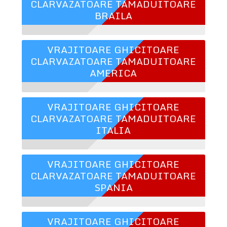
CLARVAZATOARE TAMADUITOARE
BRAILA
VRAJITOARE GHICITOARE
CLARVAZATOARE TAMADUITOARE
AMERICA
VRAJITOARE GHICITOARE
CLARVAZATOARE TAMADUITOARE
ITALIA
VRAJITOARE GHICITOARE
CLARVAZATOARE TAMADUITOARE
SPANIA
VRAJITOARE GHICITOARE