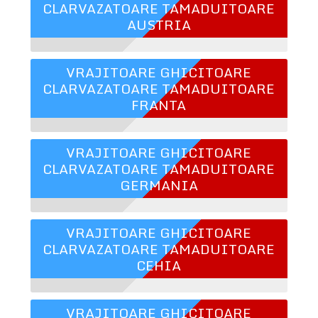
CLARVAZATOARE TAMADUITOARE
AUSTRIA
VRAJITOARE GHICITOARE
CLARVAZATOARE TAMADUITOARE
FRANTA
VRAJITOARE GHICITOARE
CLARVAZATOARE TAMADUITOARE
GERMANIA
VRAJITOARE GHICITOARE
CLARVAZATOARE TAMADUITOARE
CEHIA
VRAJITOARE GHICITOARE