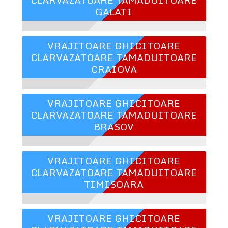
GALATI
VRAJITOARE GHICITOARE
CLARVAZATOARE TAMADUITOARE
CRAIOVA
VRAJITOARE GHICITOARE
CLARVAZATOARE TAMADUITOARE
BRASOV
VRAJITOARE GHICITOARE
CLARVAZATOARE TAMADUITOARE
TIMISOARA
VRAJITOARE GHICITOARE