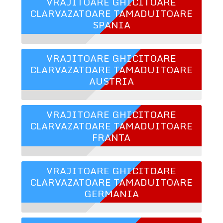
VRAJITOARE GHICITOARE
CLARVAZATOARE TAMADUITOARE
SPANIA
VRAJITOARE GHICITOARE
CLARVAZATOARE TAMADUITOARE
AUSTRIA
VRAJITOARE GHICITOARE
CLARVAZATOARE TAMADUITOARE
FRANTA
VRAJITOARE GHICITOARE
CLARVAZATOARE TAMADUITOARE
GERMANIA