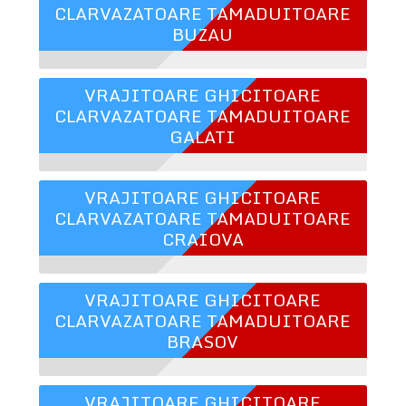
CLARVAZATOARE TAMADUITOARE
BUZAU
VRAJITOARE GHICITOARE
CLARVAZATOARE TAMADUITOARE
GALATI
VRAJITOARE GHICITOARE
CLARVAZATOARE TAMADUITOARE
CRAIOVA
VRAJITOARE GHICITOARE
CLARVAZATOARE TAMADUITOARE
BRASOV
VRAJITOARE GHICITOARE