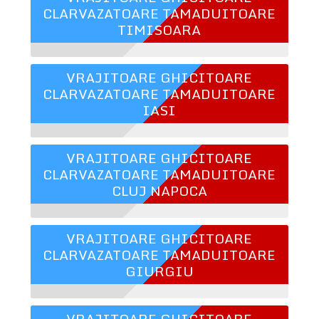
CLARVAZATOARE TAMADUITOARE
TIMISOARA
VRAJITOARE GHICITOARE
CLARVAZATOARE TAMADUITOARE
IASI
VRAJITOARE GHICITOARE
CLARVAZATOARE TAMADUITOARE
CLUJ NAPOCA
VRAJITOARE GHICITOARE
CLARVAZATOARE TAMADUITOARE
GIURGIU
VRAJITOARE GHICITOARE