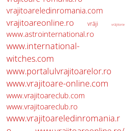
vrajitoareledinromania.com
vrajitoareonline.ro
vrăji
vrăjitorie
www.astrointernational.ro
www.international-
witches.com
www.portalulvrajitoarelor.ro
www.vrajitoare-online.com
www.vrajitoareclub.com
www.vrajitoareclub.ro
www.vrajitoareledinromania.r
o
www.vrajitoareonline.ro/