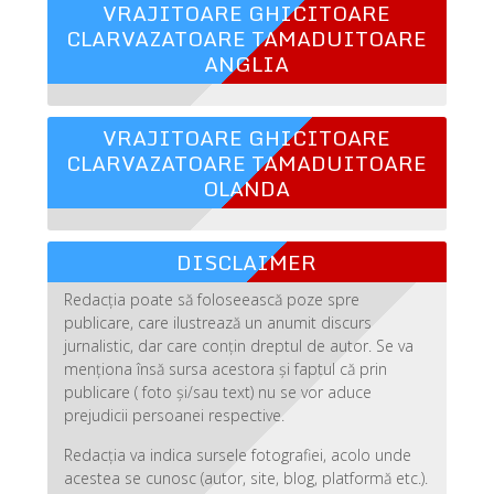
VRAJITOARE GHICITOARE
CLARVAZATOARE TAMADUITOARE
ANGLIA
VRAJITOARE GHICITOARE
CLARVAZATOARE TAMADUITOARE
OLANDA
DISCLAIMER
Redacția poate să foloseească poze spre
publicare, care ilustrează un anumit discurs
jurnalistic, dar care conțin dreptul de autor. Se va
menționa însă sursa acestora și faptul că prin
publicare ( foto și/sau text) nu se vor aduce
prejudicii persoanei respective.
Redacția va indica sursele fotografiei, acolo unde
acestea se cunosc (autor, site, blog, platformă etc.).