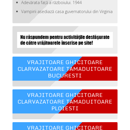
Adevărata față a războiului. 1944
Vampirii asediază casa guvernatorului din Virginia
VRAJITOARE GHICITOARE
CLARVAZATOARE TAMADUITOARE
BUCURESTI
VRAJITOARE GHICITOARE
CLARVAZATOARE TAMADUITOARE
PLOIESTI
VRAJITOARE GHICITOARE