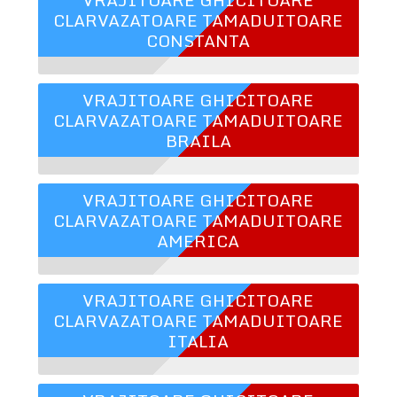
CLARVAZATOARE TAMADUITOARE
CONSTANTA
VRAJITOARE GHICITOARE
CLARVAZATOARE TAMADUITOARE
BRAILA
VRAJITOARE GHICITOARE
CLARVAZATOARE TAMADUITOARE
AMERICA
VRAJITOARE GHICITOARE
CLARVAZATOARE TAMADUITOARE
ITALIA