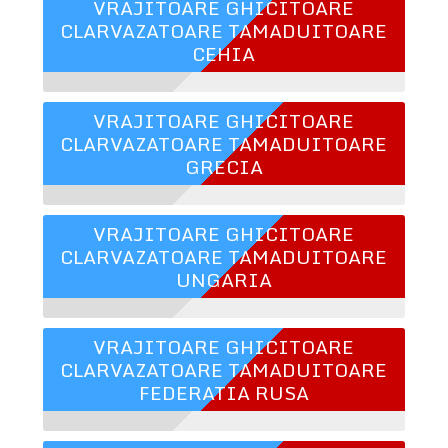
VRAJITOARE GHICITOARE
CLARVAZATOARE TAMADUITOARE
CEHIA
VRAJITOARE GHICITOARE
CLARVAZATOARE TAMADUITOARE
GRECIA
VRAJITOARE GHICITOARE
CLARVAZATOARE TAMADUITOARE
UNGARIA
VRAJITOARE GHICITOARE
CLARVAZATOARE TAMADUITOARE
FEDERATIA RUSA