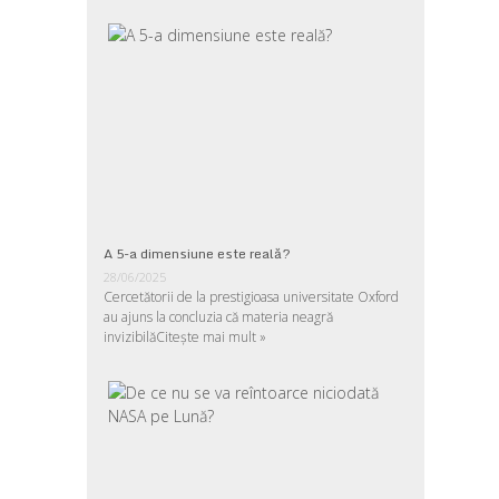
A 5-a dimensiune este reală?
28/06/2025
Cercetătorii de la prestigioasa universitate Oxford
au ajuns la concluzia că materia neagră
invizibilă
Citește mai mult »