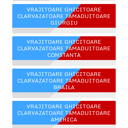
VRAJITOARE GHICITOARE
CLARVAZATOARE TAMADUITOARE
GIURGIU
VRAJITOARE GHICITOARE
CLARVAZATOARE TAMADUITOARE
CONSTANTA
VRAJITOARE GHICITOARE
CLARVAZATOARE TAMADUITOARE
BRAILA
VRAJITOARE GHICITOARE
CLARVAZATOARE TAMADUITOARE
AMERICA