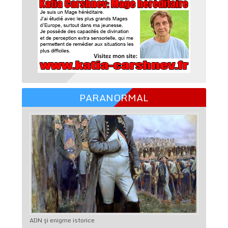
PARANORMAL
ADN şi enigme istorice