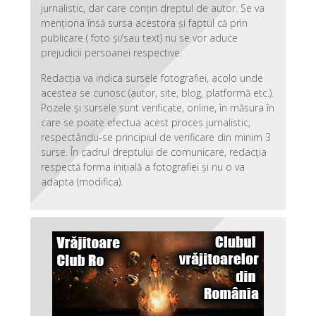
jurnalistic, dar care conțin dreptul de autor. Se va
menționa însă sursa acestora și faptul că prin
publicare ( foto și/sau text) nu se vor aduce
prejudicii persoanei respective.
Redacția va indica sursele fotografiei, acolo unde
acestea se cunosc (autor, site, blog, platformă etc.).
Pozele și sursele sunt verificate, online, în măsura în
care se poate efectua acest proces jurnalistic,
respectându-se principiul de verificare din minim 3
surse. În cadrul dreptului de comunicare, redacția
respectă forma inițială a fotografiei și nu o va
adapta (modifica).