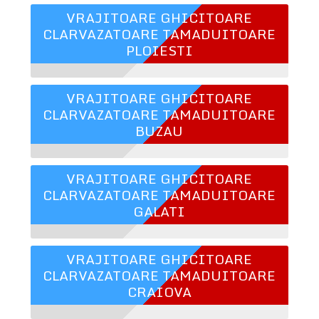
VRAJITOARE GHICITOARE
CLARVAZATOARE TAMADUITOARE
PLOIESTI
VRAJITOARE GHICITOARE
CLARVAZATOARE TAMADUITOARE
BUZAU
VRAJITOARE GHICITOARE
CLARVAZATOARE TAMADUITOARE
GALATI
VRAJITOARE GHICITOARE
CLARVAZATOARE TAMADUITOARE
CRAIOVA