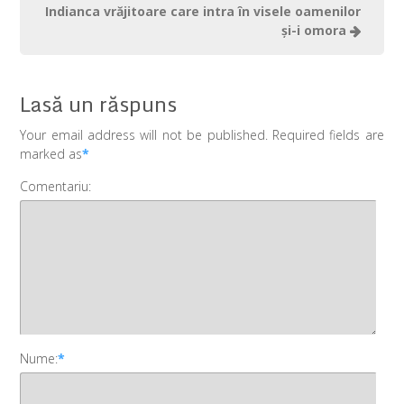
Indianca vrăjitoare care intra în visele oamenilor
şi-i omora
Lasă un răspuns
Your email address will not be published. Required fields are
marked as
*
Comentariu:
Nume:
*