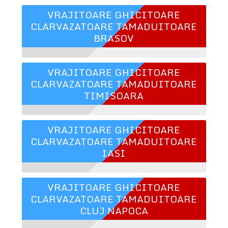
VRAJITOARE GHICITOARE
CLARVAZATOARE TAMADUITOARE
BRASOV
VRAJITOARE GHICITOARE
CLARVAZATOARE TAMADUITOARE
TIMISOARA
VRAJITOARE GHICITOARE
CLARVAZATOARE TAMADUITOARE
IASI
VRAJITOARE GHICITOARE
CLARVAZATOARE TAMADUITOARE
CLUJ NAPOCA