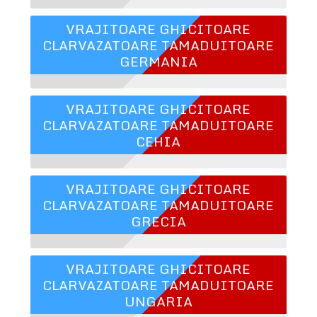
VRAJITOARE GHICITOARE
CLARVAZATOARE TAMADUITOARE
GERMANIA
VRAJITOARE GHICITOARE
CLARVAZATOARE TAMADUITOARE
CEHIA
VRAJITOARE GHICITOARE
CLARVAZATOARE TAMADUITOARE
GRECIA
VRAJITOARE GHICITOARE
CLARVAZATOARE TAMADUITOARE
UNGARIA