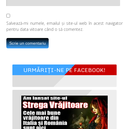
Salvează-mi numele, emailul și site-ul web în acest navigator
pentru data viitoare când o să comentez.
URMĂRIȚI-NE PE FACEBOOK!