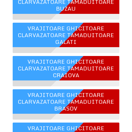
CLARVAZATOARE TAMADUITOARE
BUZAU
VRAJITOARE GHICITOARE
CLARVAZATOARE TAMADUITOARE
GALATI
VRAJITOARE GHICITOARE
CLARVAZATOARE TAMADUITOARE
CRAIOVA
VRAJITOARE GHICITOARE
CLARVAZATOARE TAMADUITOARE
BRASOV
VRAJITOARE GHICITOARE