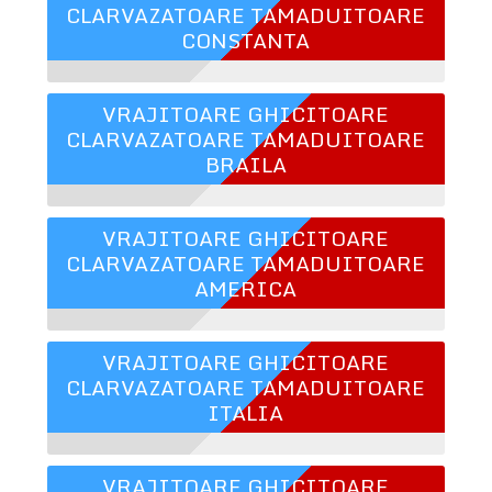
CLARVAZATOARE TAMADUITOARE
CONSTANTA
VRAJITOARE GHICITOARE
CLARVAZATOARE TAMADUITOARE
BRAILA
VRAJITOARE GHICITOARE
CLARVAZATOARE TAMADUITOARE
AMERICA
VRAJITOARE GHICITOARE
CLARVAZATOARE TAMADUITOARE
ITALIA
VRAJITOARE GHICITOARE