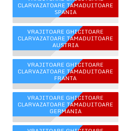
CLARVAZATOARE TAMADUITOARE
SPANIA
VRAJITOARE GHICITOARE
CLARVAZATOARE TAMADUITOARE
AUSTRIA
VRAJITOARE GHICITOARE
CLARVAZATOARE TAMADUITOARE
FRANTA
VRAJITOARE GHICITOARE
CLARVAZATOARE TAMADUITOARE
GERMANIA
VRAJITOARE GHICITOARE