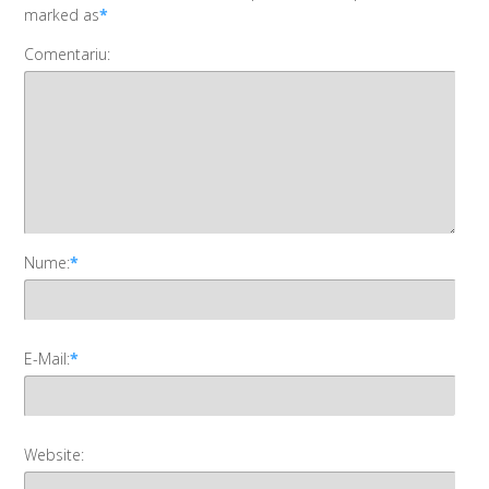
marked as
*
Comentariu:
Nume:
*
E-Mail:
*
Website: