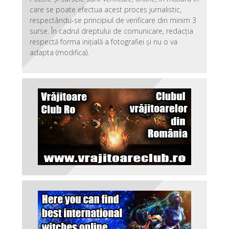
care se poate efectua acest proces jurnalistic,
respectându-se principiul de verificare din minim 3
surse. În cadrul dreptului de comunicare, redacția
respectă forma inițială a fotografiei și nu o va
adapta (modifica).