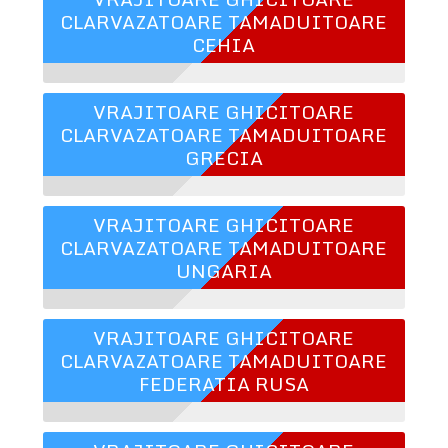
CLARVAZATOARE TAMADUITOARE
CEHIA
VRAJITOARE GHICITOARE
CLARVAZATOARE TAMADUITOARE
GRECIA
VRAJITOARE GHICITOARE
CLARVAZATOARE TAMADUITOARE
UNGARIA
VRAJITOARE GHICITOARE
CLARVAZATOARE TAMADUITOARE
FEDERATIA RUSA