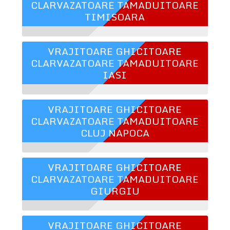
CLARVAZATOARE TAMADUITOARE
TIMISOARA
VRAJITOARE GHICITOARE
CLARVAZATOARE TAMADUITOARE
IASI
VRAJITOARE GHICITOARE
CLARVAZATOARE TAMADUITOARE
CLUJ NAPOCA
VRAJITOARE GHICITOARE
CLARVAZATOARE TAMADUITOARE
GIURGIU
VRAJITOARE GHICITOARE