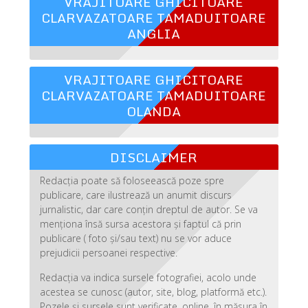
VRAJITOARE GHICITOARE
CLARVAZATOARE TAMADUITOARE
ANGLIA
VRAJITOARE GHICITOARE
CLARVAZATOARE TAMADUITOARE
OLANDA
DISCLAIMER
Redacția poate să foloseească poze spre
publicare, care ilustrează un anumit discurs
jurnalistic, dar care conțin dreptul de autor. Se va
menționa însă sursa acestora și faptul că prin
publicare ( foto și/sau text) nu se vor aduce
prejudicii persoanei respective.
Redacția va indica sursele fotografiei, acolo unde
acestea se cunosc (autor, site, blog, platformă etc.).
Pozele și sursele sunt verificate, online, în măsura în