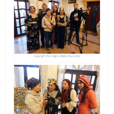
Copyright foto Segra Media București