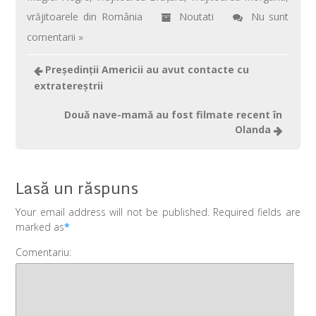
k
p
vrăjitoarele din România
Noutati
Nu sunt
comentarii »
Preşedinţii Americii au avut contacte cu
extratereştrii
Două nave-mamă au fost filmate recent în
Olanda
Lasă un răspuns
Your email address will not be published. Required fields are
marked as
*
Comentariu: