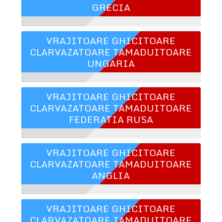
GRECIA
VRAJITOARE GHICITOARE
CLARVAZATOARE TAMADUITOARE
UNGARIA
VRAJITOARE GHICITOARE
CLARVAZATOARE TAMADUITOARE
FEDERATIA RUSA
VRAJITOARE GHICITOARE
CLARVAZATOARE TAMADUITOARE
ANGLIA
VRAJITOARE GHICITOARE
CLARVAZATOARE TAMADUITOARE