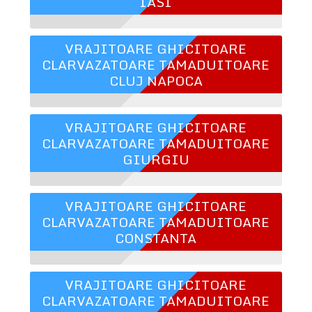
IASI
VRAJITOARE GHICITOARE
CLARVAZATOARE TAMADUITOARE
CLUJ NAPOCA
VRAJITOARE GHICITOARE
CLARVAZATOARE TAMADUITOARE
GIURGIU
VRAJITOARE GHICITOARE
CLARVAZATOARE TAMADUITOARE
CONSTANTA
VRAJITOARE GHICITOARE
CLARVAZATOARE TAMADUITOARE