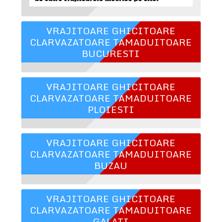
VRAJITOARE GHICITOARE
CLARVAZATOARE TAMADUITOARE
BUCURESTI
VRAJITOARE GHICITOARE
CLARVAZATOARE TAMADUITOARE
PLOIESTI
VRAJITOARE GHICITOARE
CLARVAZATOARE TAMADUITOARE
BUZAU
VRAJITOARE GHICITOARE
CLARVAZATOARE TAMADUITOARE
GALATI