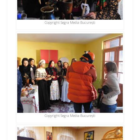
Copyright Segra Media București
Copyright Segra Media București