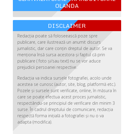
OLANDA
DISCLAIMER
Redacția poate să foloseească poze spre
publicare, care ilustrează un anumit discurs
jurnalistic, dar care conțin dreptul de autor. Se va
menționa însă sursa acestora și faptul că prin
publicare ( foto și/sau text) nu se vor aduce
prejudicii persoanei respective.
Redacția va indica sursele fotografiei, acolo unde
acestea se cunosc (autor, site, blog, platformă etc.).
Pozele și sursele sunt verificate, online, în măsura în
care se poate efectua acest proces jurnalistic,
respectându-se principiul de verificare din minim 3
surse. În cadrul dreptului de comunicare, redacția
respectă forma inițială a fotografiei și nu o va
adapta (modifica).