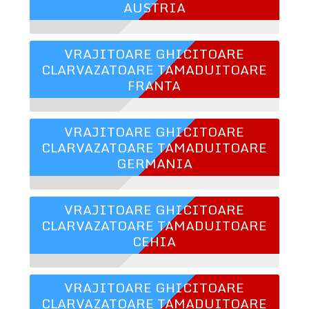
AUSTRIA
VRAJITOARE GHICITOARE
CLARVAZATOARE TAMADUITOARE
FRANTA
VRAJITOARE GHICITOARE
CLARVAZATOARE TAMADUITOARE
GERMANIA
VRAJITOARE GHICITOARE
CLARVAZATOARE TAMADUITOARE
CEHIA
VRAJITOARE GHICITOARE
CLARVAZATOARE TAMADUITOARE