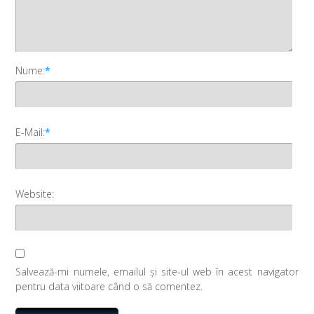
Nume:
*
E-Mail:
*
Website:
Salvează-mi numele, emailul și site-ul web în acest navigator
pentru data viitoare când o să comentez.