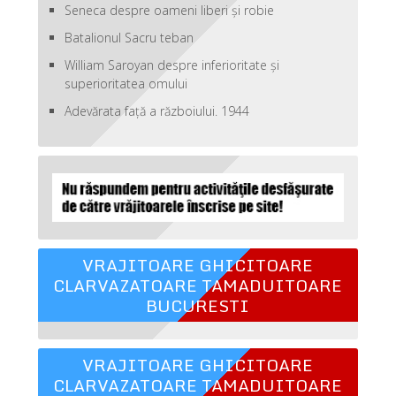
Seneca despre oameni liberi şi robie
Batalionul Sacru teban
William Saroyan despre inferioritate şi
superioritatea omului
Adevărata față a războiului. 1944
VRAJITOARE GHICITOARE
CLARVAZATOARE TAMADUITOARE
BUCURESTI
VRAJITOARE GHICITOARE
CLARVAZATOARE TAMADUITOARE