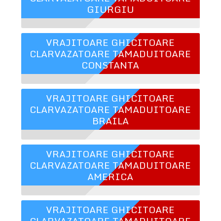
GIURGIU
VRAJITOARE GHICITOARE
CLARVAZATOARE TAMADUITOARE
CONSTANTA
VRAJITOARE GHICITOARE
CLARVAZATOARE TAMADUITOARE
BRAILA
VRAJITOARE GHICITOARE
CLARVAZATOARE TAMADUITOARE
AMERICA
VRAJITOARE GHICITOARE
CLARVAZATOARE TAMADUITOARE