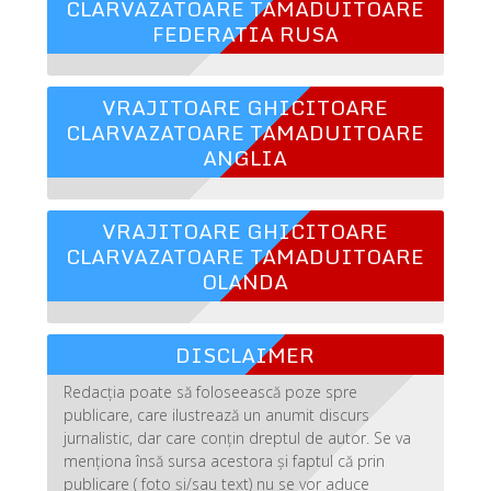
CLARVAZATOARE TAMADUITOARE
FEDERATIA RUSA
VRAJITOARE GHICITOARE
CLARVAZATOARE TAMADUITOARE
ANGLIA
VRAJITOARE GHICITOARE
CLARVAZATOARE TAMADUITOARE
OLANDA
DISCLAIMER
Redacția poate să foloseească poze spre
publicare, care ilustrează un anumit discurs
jurnalistic, dar care conțin dreptul de autor. Se va
menționa însă sursa acestora și faptul că prin
publicare ( foto și/sau text) nu se vor aduce