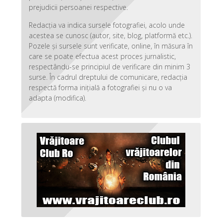
prejudicii persoanei respective.
Redacția va indica sursele fotografiei, acolo unde
acestea se cunosc (autor, site, blog, platformă etc.).
Pozele și sursele sunt verificate, online, în măsura în
care se poate efectua acest proces jurnalistic,
respectându-se principiul de verificare din minim 3
surse. În cadrul dreptului de comunicare, redacția
respectă forma inițială a fotografiei și nu o va
adapta (modifica).