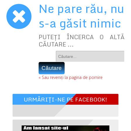
Ne pare rău, nu
s-a găsit nimic
PUTEȚI ÎNCERCA O ALTĂ
CĂUTARE ...
« Sau reveniți la pagina de pornire
URMĂRIȚI-NE PE FACEBOOK!