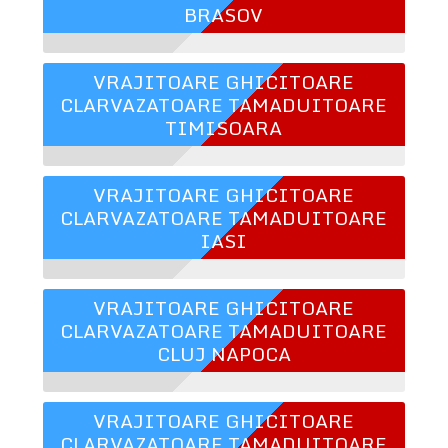
BRASOV
VRAJITOARE GHICITOARE
CLARVAZATOARE TAMADUITOARE
TIMISOARA
VRAJITOARE GHICITOARE
CLARVAZATOARE TAMADUITOARE
IASI
VRAJITOARE GHICITOARE
CLARVAZATOARE TAMADUITOARE
CLUJ NAPOCA
VRAJITOARE GHICITOARE
CLARVAZATOARE TAMADUITOARE