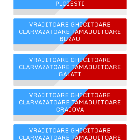
PLOIESTI
VRAJITOARE GHICITOARE
CLARVAZATOARE TAMADUITOARE
BUZAU
VRAJITOARE GHICITOARE
CLARVAZATOARE TAMADUITOARE
GALATI
VRAJITOARE GHICITOARE
CLARVAZATOARE TAMADUITOARE
CRAIOVA
VRAJITOARE GHICITOARE
CLARVAZATOARE TAMADUITOARE