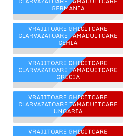
CLARVAZATOARE TAMADUITOARE
GERMANIA
VRAJITOARE GHICITOARE
CLARVAZATOARE TAMADUITOARE
CEHIA
VRAJITOARE GHICITOARE
CLARVAZATOARE TAMADUITOARE
GRECIA
VRAJITOARE GHICITOARE
CLARVAZATOARE TAMADUITOARE
UNGARIA
VRAJITOARE GHICITOARE