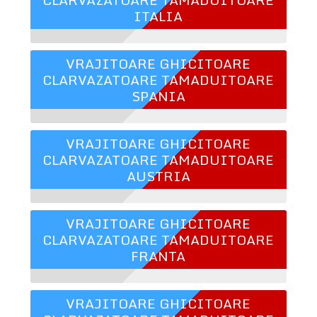
ITALIA
VRAJITOARE GHICITOARE
CLARVAZATOARE TAMADUITOARE
SPANIA
VRAJITOARE GHICITOARE
CLARVAZATOARE TAMADUITOARE
AUSTRIA
VRAJITOARE GHICITOARE
CLARVAZATOARE TAMADUITOARE
FRANTA
VRAJITOARE GHICITOARE