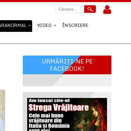
ARANORMAL
VIDEO
ÎNSCRIERE
URMĂRIȚI-NE PE
FACEBOOK!