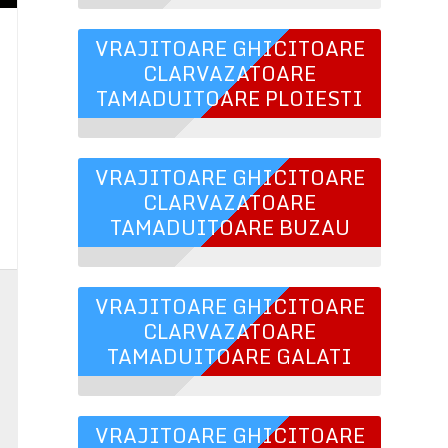
VRAJITOARE GHICITOARE
CLARVAZATOARE
TAMADUITOARE PLOIESTI
VRAJITOARE GHICITOARE
CLARVAZATOARE
TAMADUITOARE BUZAU
,
VRAJITOARE GHICITOARE
,
CLARVAZATOARE
TAMADUITOARE GALATI
,
,
n
VRAJITOARE GHICITOARE