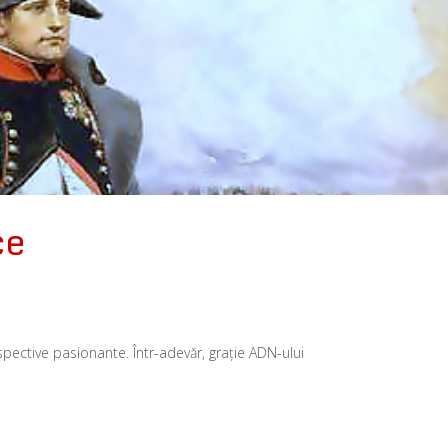
ce
rspective pasionante. Într-adevăr, graţie ADN-ului