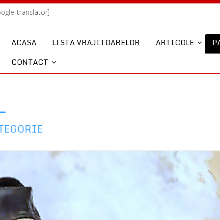
oogle-translator]
ACASA
LISTA VRAJITOARELOR
ARTICOLE
P
CONTACT
L
ATEGORIE