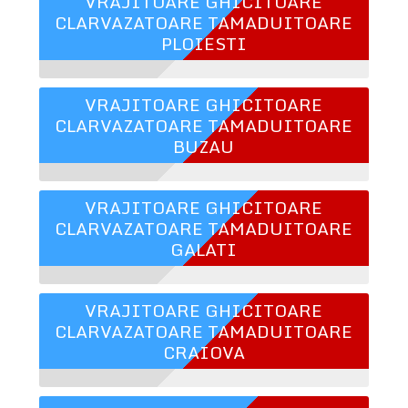
VRAJITOARE GHICITOARE
CLARVAZATOARE TAMADUITOARE
PLOIESTI
VRAJITOARE GHICITOARE
CLARVAZATOARE TAMADUITOARE
BUZAU
VRAJITOARE GHICITOARE
CLARVAZATOARE TAMADUITOARE
GALATI
VRAJITOARE GHICITOARE
CLARVAZATOARE TAMADUITOARE
CRAIOVA