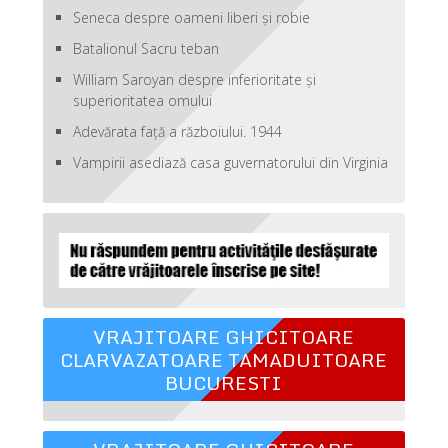
Seneca despre oameni liberi şi robie
Batalionul Sacru teban
William Saroyan despre inferioritate şi
superioritatea omului
Adevărata față a războiului. 1944
Vampirii asediază casa guvernatorului din Virginia
VRAJITOARE GHICITOARE
CLARVAZATOARE TAMADUITOARE
BUCURESTI