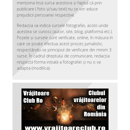
menționa însă sursa acestora și faptul că prin
publicare ( foto și/sau text) nu se vor aduce
prejudicii persoanei respective.
Redacția va indica sursele fotografiei, acolo unde
acestea se cunosc (autor, site, blog, platformă etc.).
Pozele și sursele sunt verificate, online, în măsura în
care se poate efectua acest proces jurnalistic,
respectându-se principiul de verificare din minim 3
surse. În cadrul dreptului de comunicare, redacția
respectă forma inițială a fotografiei și nu o va
adapta (modifica).