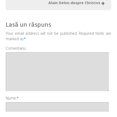
Alain Delon despre Christos
Lasă un răspuns
Your email address will not be published. Required fields are
marked as
*
Comentariu:
Nume:
*