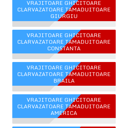
VRAJITOARE GHICITOARE
CLARVAZATOARE TAMADUITOARE
GIURGIU
VRAJITOARE GHICITOARE
CLARVAZATOARE TAMADUITOARE
CONSTANTA
VRAJITOARE GHICITOARE
CLARVAZATOARE TAMADUITOARE
BRAILA
VRAJITOARE GHICITOARE
CLARVAZATOARE TAMADUITOARE
AMERICA