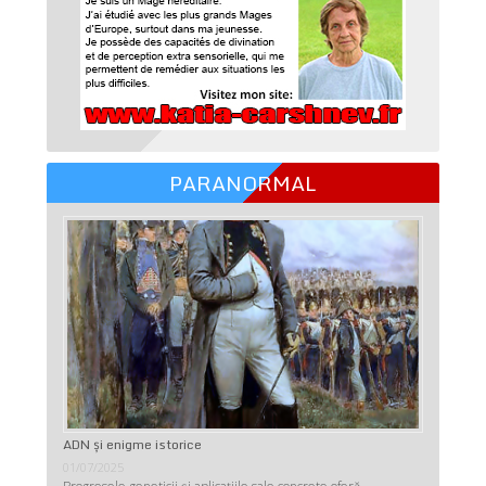
PARANORMAL
ADN şi enigme istorice
01/07/2025