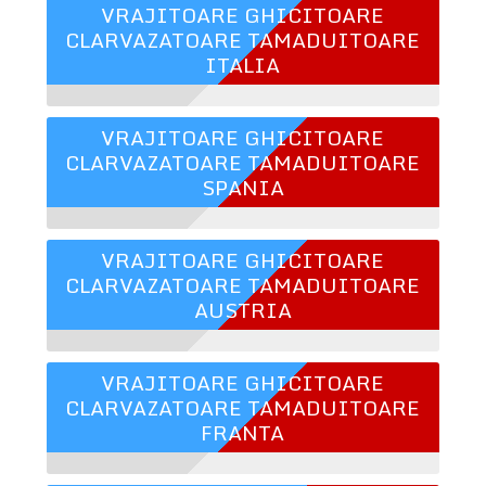
VRAJITOARE GHICITOARE
CLARVAZATOARE TAMADUITOARE
ITALIA
VRAJITOARE GHICITOARE
CLARVAZATOARE TAMADUITOARE
SPANIA
VRAJITOARE GHICITOARE
CLARVAZATOARE TAMADUITOARE
AUSTRIA
VRAJITOARE GHICITOARE
CLARVAZATOARE TAMADUITOARE
FRANTA