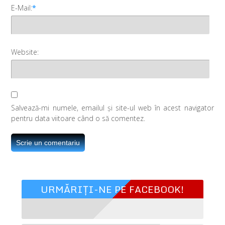
E-Mail:
*
Website:
Salvează-mi numele, emailul și site-ul web în acest navigator
pentru data viitoare când o să comentez.
URMĂRIȚI-NE PE FACEBOOK!