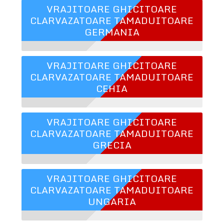
VRAJITOARE GHICITOARE
CLARVAZATOARE TAMADUITOARE
GERMANIA
VRAJITOARE GHICITOARE
CLARVAZATOARE TAMADUITOARE
CEHIA
VRAJITOARE GHICITOARE
CLARVAZATOARE TAMADUITOARE
GRECIA
VRAJITOARE GHICITOARE
CLARVAZATOARE TAMADUITOARE
UNGARIA