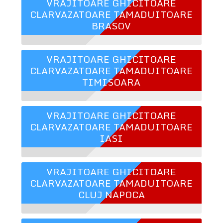
VRAJITOARE GHICITOARE
CLARVAZATOARE TAMADUITOARE
BRASOV
VRAJITOARE GHICITOARE
CLARVAZATOARE TAMADUITOARE
TIMISOARA
VRAJITOARE GHICITOARE
CLARVAZATOARE TAMADUITOARE
IASI
VRAJITOARE GHICITOARE
CLARVAZATOARE TAMADUITOARE
CLUJ NAPOCA