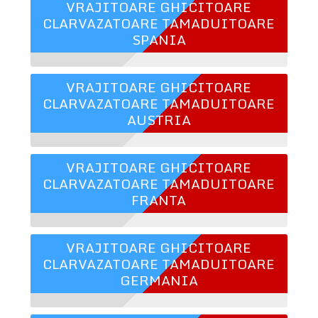
VRAJITOARE GHICITOARE
CLARVAZATOARE TAMADUITOARE
SPANIA
VRAJITOARE GHICITOARE
CLARVAZATOARE TAMADUITOARE
AUSTRIA
VRAJITOARE GHICITOARE
CLARVAZATOARE TAMADUITOARE
FRANTA
VRAJITOARE GHICITOARE
CLARVAZATOARE TAMADUITOARE
GERMANIA