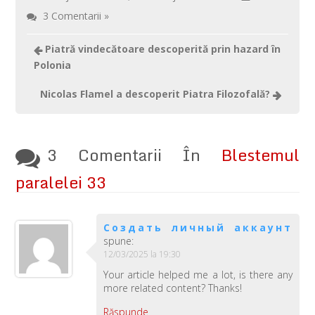
3 Comentarii »
Piatră vindecătoare descoperită prin hazard în
Polonia
Nicolas Flamel a descoperit Piatra Filozofală?
3 Comentarii În
Blestemul
paralelei 33
Создать личный аккаунт
spune:
12/03/2025 la 19:30
Your article helped me a lot, is there any
more related content? Thanks!
Răspunde