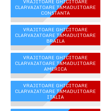
VRAJITOARE GHICITOARE
CLARVAZATOARE TAMADUITOARE
CONSTANTA
VRAJITOARE GHICITOARE
CLARVAZATOARE TAMADUITOARE
BRAILA
VRAJITOARE GHICITOARE
CLARVAZATOARE TAMADUITOARE
AMERICA
VRAJITOARE GHICITOARE
CLARVAZATOARE TAMADUITOARE
ITALIA