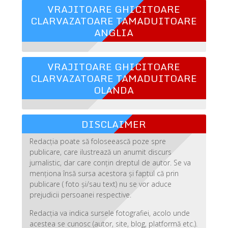
VRAJITOARE GHICITOARE
CLARVAZATOARE TAMADUITOARE
ANGLIA
VRAJITOARE GHICITOARE
CLARVAZATOARE TAMADUITOARE
OLANDA
DISCLAIMER
Redacția poate să foloseească poze spre
publicare, care ilustrează un anumit discurs
jurnalistic, dar care conțin dreptul de autor. Se va
menționa însă sursa acestora și faptul că prin
publicare ( foto și/sau text) nu se vor aduce
prejudicii persoanei respective.
Redacția va indica sursele fotografiei, acolo unde
acestea se cunosc (autor, site, blog, platformă etc.).