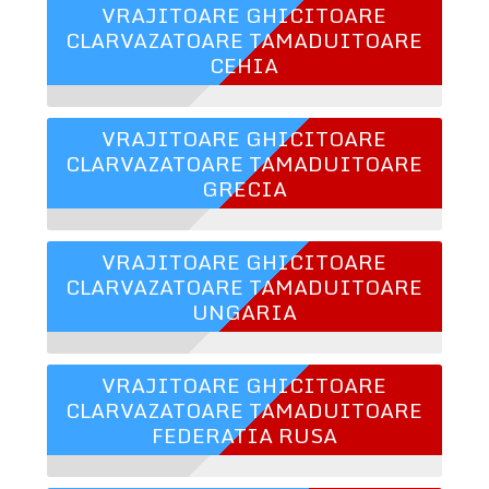
VRAJITOARE GHICITOARE
CLARVAZATOARE TAMADUITOARE
CEHIA
VRAJITOARE GHICITOARE
CLARVAZATOARE TAMADUITOARE
GRECIA
VRAJITOARE GHICITOARE
CLARVAZATOARE TAMADUITOARE
UNGARIA
VRAJITOARE GHICITOARE
CLARVAZATOARE TAMADUITOARE
FEDERATIA RUSA