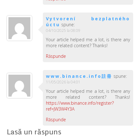
Vytvorení bezplatného
úctu
spune:
04/10/2025 la 08:09
Your article helped me a lot, is there any
more related content? Thanks!
Răspunde
www.binance.info註冊
spune:
11/05/2026 la 04:01
Your article helped me a lot, is there any
more related content? Thanks!
https://www.binance.info/register?
ref=JW3W4Y3A
Răspunde
Lasă un răspuns