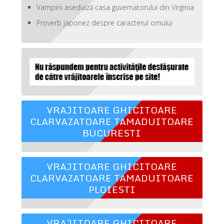
Vampirii asediază casa guvernatorului din Virginia
Proverb japonez despre caracterul omului
VRAJITOARE GHICITOARE
CLARVAZATOARE TAMADUITOARE
BUCURESTI
VRAJITOARE GHICITOARE
CLARVAZATOARE TAMADUITOARE
PLOIESTI
VRAJITOARE GHICITOARE