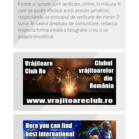
Pozele și sursele sunt verificate, online, în măsura în
care se poate efectua acest proces jurnalistic,
respectându-se principiul de verificare din minim 3
surse. În cadrul dreptului de comunicare, redacția
respectă forma inițială a fotografiei și nu o va
adapta (modifica).