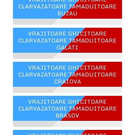
CLARVAZATOARE TAMADUITOARE
BUZAU
VRAJITOARE GHICITOARE
CLARVAZATOARE TAMADUITOARE
GALATI
VRAJITOARE GHICITOARE
CLARVAZATOARE TAMADUITOARE
CRAIOVA
VRAJITOARE GHICITOARE
CLARVAZATOARE TAMADUITOARE
BRASOV