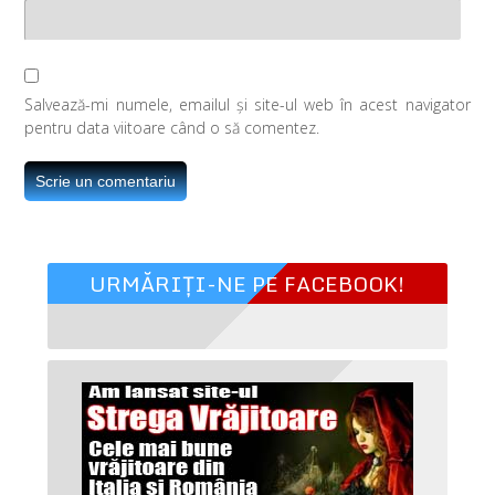
Salvează-mi numele, emailul și site-ul web în acest navigator
pentru data viitoare când o să comentez.
URMĂRIȚI-NE PE FACEBOOK!