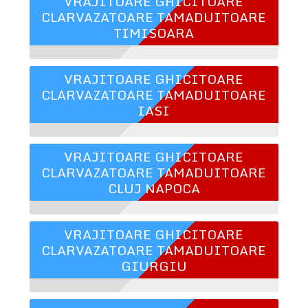
VRAJITOARE GHICITOARE
CLARVAZATOARE TAMADUITOARE
TIMISOARA
VRAJITOARE GHICITOARE
CLARVAZATOARE TAMADUITOARE
IASI
VRAJITOARE GHICITOARE
CLARVAZATOARE TAMADUITOARE
CLUJ NAPOCA
VRAJITOARE GHICITOARE
CLARVAZATOARE TAMADUITOARE
GIURGIU