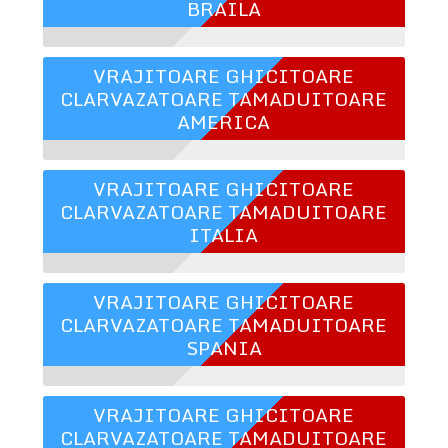
BRAILA
VRAJITOARE GHICITOARE
CLARVAZATOARE TAMADUITOARE
AMERICA
VRAJITOARE GHICITOARE
CLARVAZATOARE TAMADUITOARE
ITALIA
VRAJITOARE GHICITOARE
CLARVAZATOARE TAMADUITOARE
SPANIA
VRAJITOARE GHICITOARE
CLARVAZATOARE TAMADUITOARE