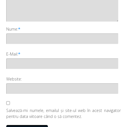
Nume:
*
E-Mail:
*
Website:
Salvează-mi numele, emailul și site-ul web în acest navigator
pentru data viitoare când o să comentez.