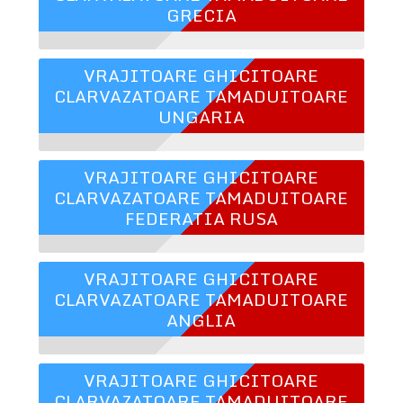
GRECIA
VRAJITOARE GHICITOARE
CLARVAZATOARE TAMADUITOARE
UNGARIA
VRAJITOARE GHICITOARE
CLARVAZATOARE TAMADUITOARE
FEDERATIA RUSA
VRAJITOARE GHICITOARE
CLARVAZATOARE TAMADUITOARE
ANGLIA
VRAJITOARE GHICITOARE
CLARVAZATOARE TAMADUITOARE