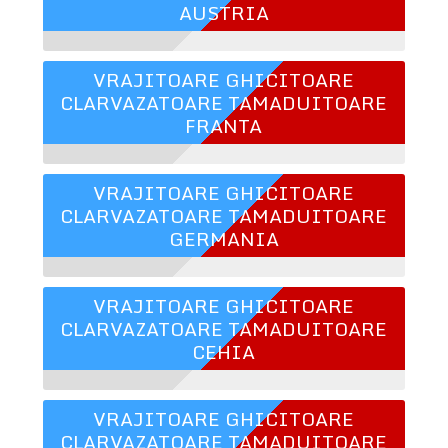
AUSTRIA
VRAJITOARE GHICITOARE
CLARVAZATOARE TAMADUITOARE
FRANTA
VRAJITOARE GHICITOARE
CLARVAZATOARE TAMADUITOARE
GERMANIA
VRAJITOARE GHICITOARE
CLARVAZATOARE TAMADUITOARE
CEHIA
VRAJITOARE GHICITOARE
CLARVAZATOARE TAMADUITOARE