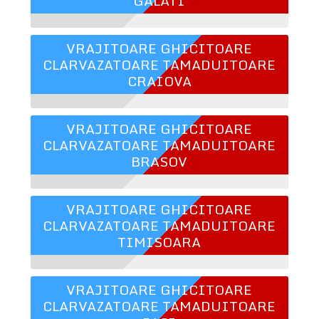
GALATI
VRAJITOARE GHICITOARE
CLARVAZATOARE TAMADUITOARE
CRAIOVA
VRAJITOARE GHICITOARE
CLARVAZATOARE TAMADUITOARE
BRASOV
VRAJITOARE GHICITOARE
CLARVAZATOARE TAMADUITOARE
TIMISOARA
VRAJITOARE GHICITOARE
CLARVAZATOARE TAMADUITOARE