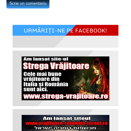
URMĂRIȚI-NE PE FACEBOOK!