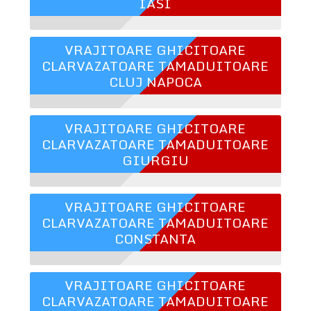
IASI
VRAJITOARE GHICITOARE
CLARVAZATOARE TAMADUITOARE
CLUJ NAPOCA
VRAJITOARE GHICITOARE
CLARVAZATOARE TAMADUITOARE
GIURGIU
VRAJITOARE GHICITOARE
CLARVAZATOARE TAMADUITOARE
CONSTANTA
VRAJITOARE GHICITOARE
CLARVAZATOARE TAMADUITOARE