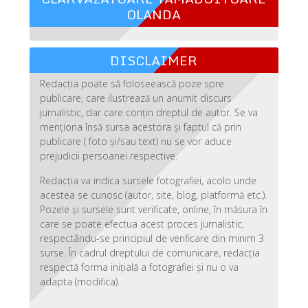
OLANDA
DISCLAIMER
Redacția poate să foloseească poze spre
publicare, care ilustrează un anumit discurs
jurnalistic, dar care conțin dreptul de autor. Se va
menționa însă sursa acestora și faptul că prin
publicare ( foto și/sau text) nu se vor aduce
prejudicii persoanei respective.
Redacția va indica sursele fotografiei, acolo unde
acestea se cunosc (autor, site, blog, platformă etc.).
Pozele și sursele sunt verificate, online, în măsura în
care se poate efectua acest proces jurnalistic,
respectându-se principiul de verificare din minim 3
surse. În cadrul dreptului de comunicare, redacția
respectă forma inițială a fotografiei și nu o va
adapta (modifica).