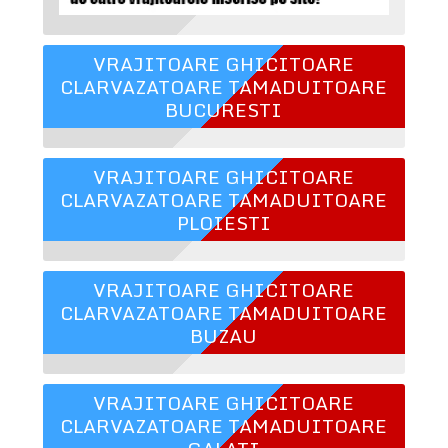
VRAJITOARE GHICITOARE
CLARVAZATOARE TAMADUITOARE
BUCURESTI
VRAJITOARE GHICITOARE
CLARVAZATOARE TAMADUITOARE
PLOIESTI
VRAJITOARE GHICITOARE
CLARVAZATOARE TAMADUITOARE
BUZAU
VRAJITOARE GHICITOARE
CLARVAZATOARE TAMADUITOARE