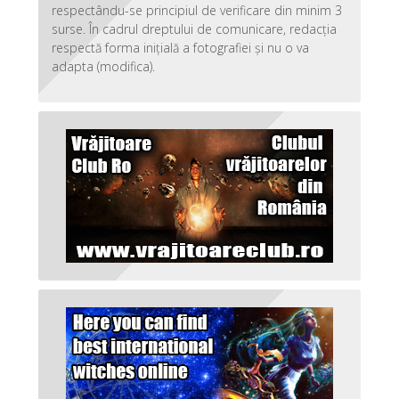
respectându-se principiul de verificare din minim 3
surse. În cadrul dreptului de comunicare, redacția
respectă forma inițială a fotografiei și nu o va
adapta (modifica).