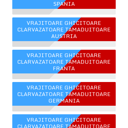
SPANIA
VRAJITOARE GHICITOARE
CLARVAZATOARE TAMADUITOARE
AUSTRIA
VRAJITOARE GHICITOARE
CLARVAZATOARE TAMADUITOARE
FRANTA
VRAJITOARE GHICITOARE
CLARVAZATOARE TAMADUITOARE
GERMANIA
VRAJITOARE GHICITOARE
CLARVAZATOARE TAMADUITOARE