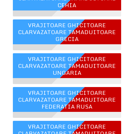
CEHIA
VRAJITOARE GHICITOARE
CLARVAZATOARE TAMADUITOARE
GRECIA
VRAJITOARE GHICITOARE
CLARVAZATOARE TAMADUITOARE
UNGARIA
VRAJITOARE GHICITOARE
CLARVAZATOARE TAMADUITOARE
FEDERATIA RUSA
VRAJITOARE GHICITOARE
CLARVAZATOARE TAMADUITOARE