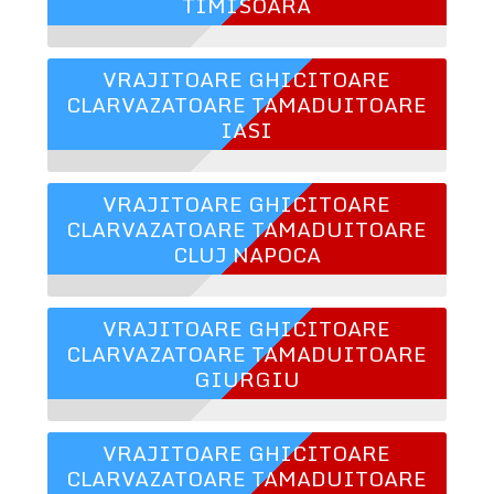
TIMISOARA
VRAJITOARE GHICITOARE
CLARVAZATOARE TAMADUITOARE
IASI
VRAJITOARE GHICITOARE
CLARVAZATOARE TAMADUITOARE
CLUJ NAPOCA
VRAJITOARE GHICITOARE
CLARVAZATOARE TAMADUITOARE
GIURGIU
VRAJITOARE GHICITOARE
CLARVAZATOARE TAMADUITOARE