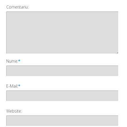
Comentariu:
Nume:
*
E-Mail:
*
Website: