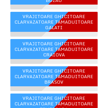
BUZAU
VRAJITOARE GHICITOARE
CLARVAZATOARE TAMADUITOARE
GALATI
VRAJITOARE GHICITOARE
CLARVAZATOARE TAMADUITOARE
CRAIOVA
VRAJITOARE GHICITOARE
CLARVAZATOARE TAMADUITOARE
BRASOV
VRAJITOARE GHICITOARE
CLARVAZATOARE TAMADUITOARE