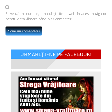
Salvează-mi numele, emailul și site-ul web în acest navigator
pentru data viitoare când o să comentez.
URMĂRIȚI-NE PE FACEBOOK!