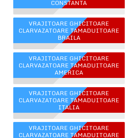
CONSTANTA
VRAJITOARE GHICITOARE
CLARVAZATOARE TAMADUITOARE
BRAILA
VRAJITOARE GHICITOARE
CLARVAZATOARE TAMADUITOARE
AMERICA
VRAJITOARE GHICITOARE
CLARVAZATOARE TAMADUITOARE
ITALIA
VRAJITOARE GHICITOARE
CLARVAZATOARE TAMADUITOARE