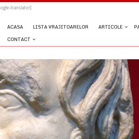
oogle-translator]
ACASA
LISTA VRAJITOARELOR
ARTICOLE
P
CONTACT