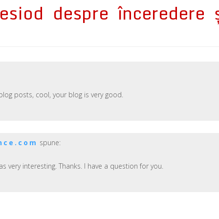
esiod despre înceredere ş
blog posts, cool, your blog is very good.
ance.com
spune:
 very interesting. Thanks. I have a question for you.