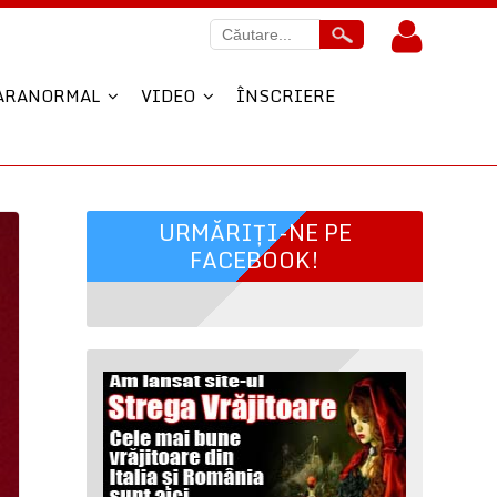
ARANORMAL
VIDEO
ÎNSCRIERE
URMĂRIȚI-NE PE
FACEBOOK!