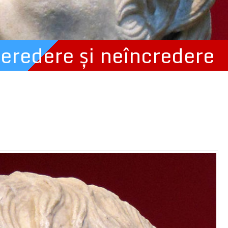
eredere şi neîncredere