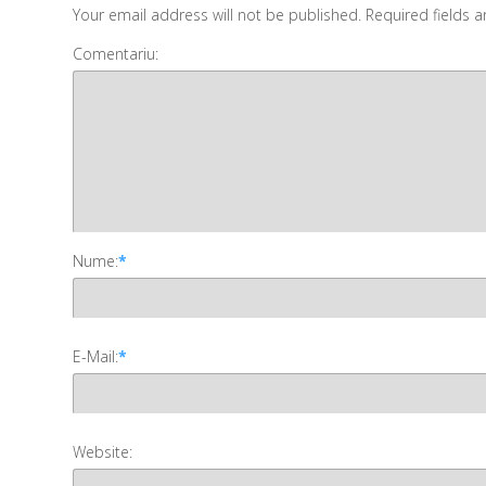
Your email address will not be published. Required fields 
Comentariu:
Nume:
*
E-Mail:
*
Website: