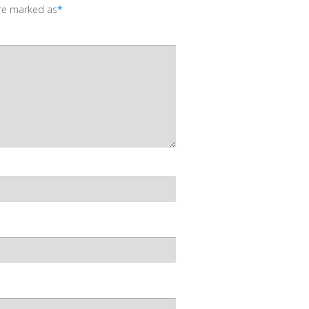
are marked as
*