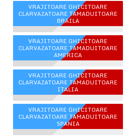
VRAJITOARE GHICITOARE
CLARVAZATOARE TAMADUITOARE
BRAILA
VRAJITOARE GHICITOARE
CLARVAZATOARE TAMADUITOARE
AMERICA
VRAJITOARE GHICITOARE
CLARVAZATOARE TAMADUITOARE
ITALIA
VRAJITOARE GHICITOARE
CLARVAZATOARE TAMADUITOARE
SPANIA