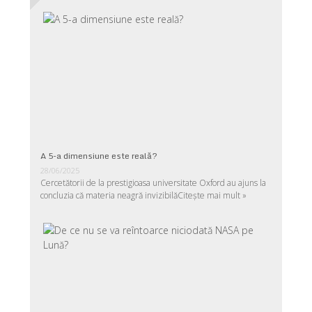
A 5-a dimensiune este reală?
28/06/2025
Cercetătorii de la prestigioasa universitate Oxford au ajuns la
concluzia că materia neagră invizibilă
Citește mai mult »