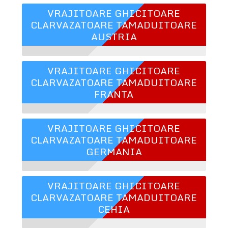
VRAJITOARE GHICITOARE
CLARVAZATOARE TAMADUITOARE
AUSTRIA
VRAJITOARE GHICITOARE
CLARVAZATOARE TAMADUITOARE
FRANTA
VRAJITOARE GHICITOARE
CLARVAZATOARE TAMADUITOARE
GERMANIA
VRAJITOARE GHICITOARE
CLARVAZATOARE TAMADUITOARE
CEHIA