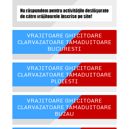
VRAJITOARE GHICITOARE
CLARVAZATOARE TAMADUITOARE
BUCURESTI
VRAJITOARE GHICITOARE
CLARVAZATOARE TAMADUITOARE
PLOIESTI
VRAJITOARE GHICITOARE
CLARVAZATOARE TAMADUITOARE
BUZAU