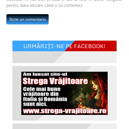
pentru data viitoare când o să comentez.
URMĂRIȚI-NE PE FACEBOOK!