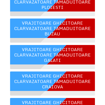
CLARVAZATOARE TAMADUITOARE
PLOIESTI
VRAJITOARE GHICITOARE
CLARVAZATOARE TAMADUITOARE
BUZAU
VRAJITOARE GHICITOARE
CLARVAZATOARE TAMADUITOARE
GALATI
VRAJITOARE GHICITOARE
CLARVAZATOARE TAMADUITOARE
CRAIOVA
VRAJITOARE GHICITOARE