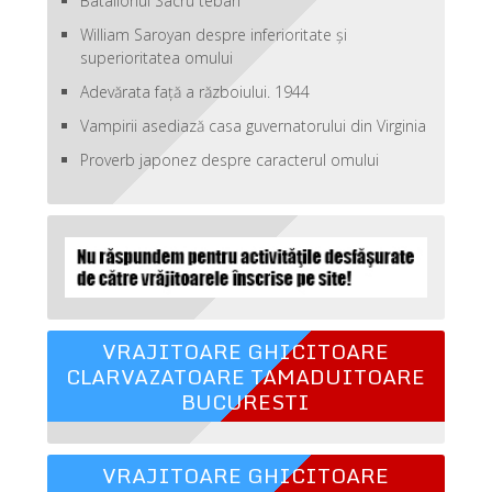
Batalionul Sacru teban
William Saroyan despre inferioritate şi
superioritatea omului
Adevărata față a războiului. 1944
Vampirii asediază casa guvernatorului din Virginia
Proverb japonez despre caracterul omului
VRAJITOARE GHICITOARE
CLARVAZATOARE TAMADUITOARE
BUCURESTI
VRAJITOARE GHICITOARE