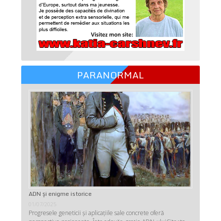
PARANORMAL
ADN şi enigme istorice
01/07/2025
Progresele geneticii şi aplicaţiile sale concrete oferă