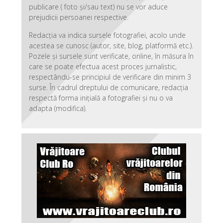
publicare ( foto și/sau text) nu se vor aduce
prejudicii persoanei respective.
Redacția va indica sursele fotografiei, acolo unde
acestea se cunosc (autor, site, blog, platformă etc.).
Pozele și sursele sunt verificate, online, în măsura în
care se poate efectua acest proces jurnalistic,
respectându-se principiul de verificare din minim 3
surse. În cadrul dreptului de comunicare, redacția
respectă forma inițială a fotografiei și nu o va
adapta (modifica).