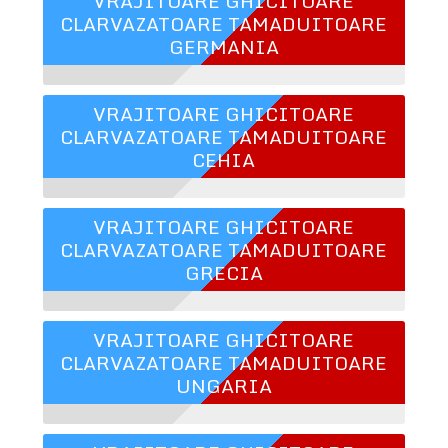
VRAJITOARE GHICITOARE
CLARVAZATOARE TAMADUITOARE
GERMANIA
VRAJITOARE GHICITOARE
CLARVAZATOARE TAMADUITOARE
CEHIA
VRAJITOARE GHICITOARE
CLARVAZATOARE TAMADUITOARE
GRECIA
VRAJITOARE GHICITOARE
CLARVAZATOARE TAMADUITOARE
UNGARIA