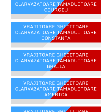
CLARVAZATOARE TAMADUITOARE
GIURGIU
VRAJITOARE GHICITOARE
CLARVAZATOARE TAMADUITOARE
CONSTANTA
VRAJITOARE GHICITOARE
CLARVAZATOARE TAMADUITOARE
BRAILA
VRAJITOARE GHICITOARE
CLARVAZATOARE TAMADUITOARE
AMERICA
VRAJITOARE GHICITOARE