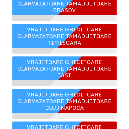
CLARVAZATOARE TAMADUITOARE
BRASOV
VRAJITOARE GHICITOARE
CLARVAZATOARE TAMADUITOARE
TIMISOARA
VRAJITOARE GHICITOARE
CLARVAZATOARE TAMADUITOARE
IASI
VRAJITOARE GHICITOARE
CLARVAZATOARE TAMADUITOARE
CLUJ NAPOCA
VRAJITOARE GHICITOARE