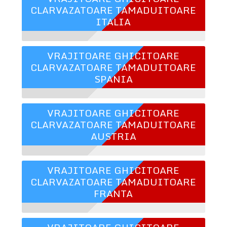
CLARVAZATOARE TAMADUITOARE
ITALIA
VRAJITOARE GHICITOARE
CLARVAZATOARE TAMADUITOARE
SPANIA
VRAJITOARE GHICITOARE
CLARVAZATOARE TAMADUITOARE
AUSTRIA
VRAJITOARE GHICITOARE
CLARVAZATOARE TAMADUITOARE
FRANTA