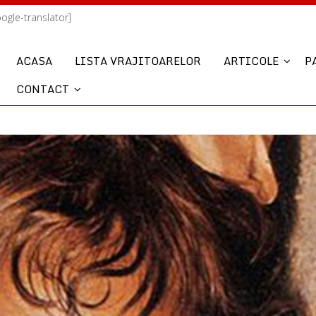
oogle-translator]
ACASA
LISTA VRAJITOARELOR
ARTICOLE
P
CONTACT