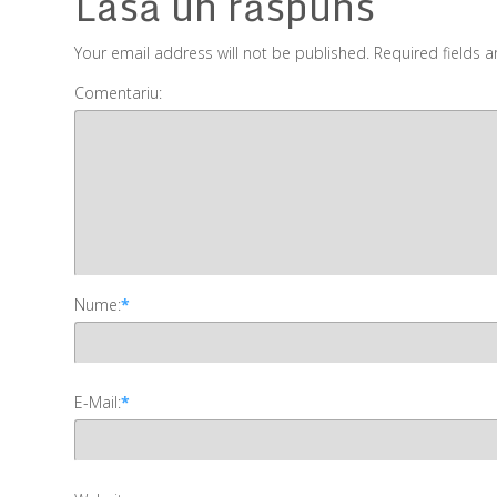
Lasă un răspuns
Your email address will not be published. Required fields 
Comentariu:
Nume:
*
E-Mail:
*