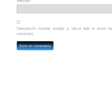
Website:
Salvează-mi numele, emailul și site-ul web în acest n
comentez.