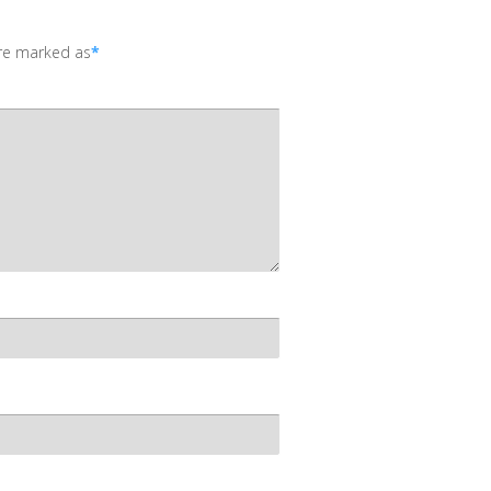
are marked as
*