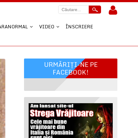
ARANORMAL
VIDEO
ÎNSCRIERE
URMĂRIȚI-NE PE
FACEBOOK!