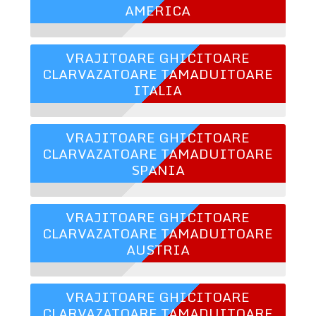
AMERICA
VRAJITOARE GHICITOARE
CLARVAZATOARE TAMADUITOARE
ITALIA
VRAJITOARE GHICITOARE
CLARVAZATOARE TAMADUITOARE
SPANIA
VRAJITOARE GHICITOARE
CLARVAZATOARE TAMADUITOARE
AUSTRIA
VRAJITOARE GHICITOARE
CLARVAZATOARE TAMADUITOARE