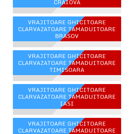
CRAIOVA
VRAJITOARE GHICITOARE
CLARVAZATOARE TAMADUITOARE
BRASOV
VRAJITOARE GHICITOARE
CLARVAZATOARE TAMADUITOARE
TIMISOARA
VRAJITOARE GHICITOARE
CLARVAZATOARE TAMADUITOARE
IASI
VRAJITOARE GHICITOARE
CLARVAZATOARE TAMADUITOARE