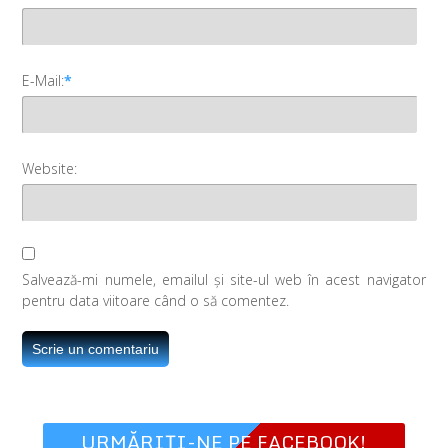
E-Mail:
*
Website:
Salvează-mi numele, emailul și site-ul web în acest navigator
pentru data viitoare când o să comentez.
URMĂRIȚI-NE PE FACEBOOK!