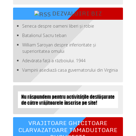
DEZVALUIRI BIZ
Seneca despre oameni liberi şi robie
Batalionul Sacru teban
William Saroyan despre inferioritate şi
superioritatea omului
Adevărata față a războiului. 1944
Vampirii asediază casa guvernatorului din Virginia
VRAJITOARE GHICITOARE
CLARVAZATOARE TAMADUITOARE