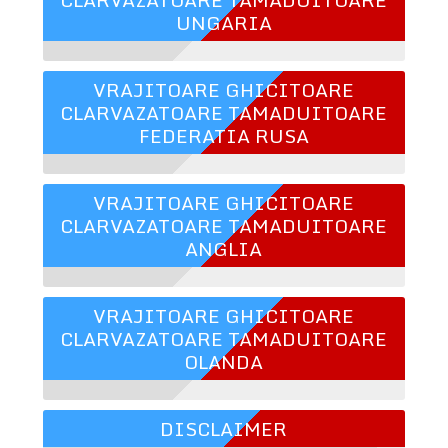
UNGARIA
VRAJITOARE GHICITOARE
CLARVAZATOARE TAMADUITOARE
FEDERATIA RUSA
VRAJITOARE GHICITOARE
CLARVAZATOARE TAMADUITOARE
ANGLIA
VRAJITOARE GHICITOARE
CLARVAZATOARE TAMADUITOARE
OLANDA
DISCLAIMER