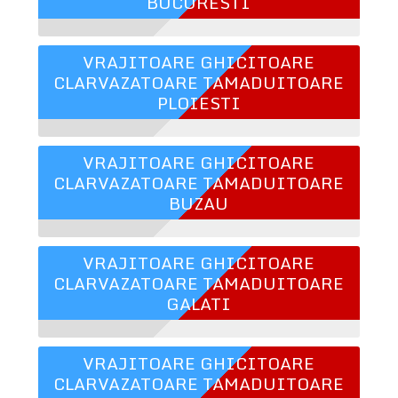
BUCURESTI
VRAJITOARE GHICITOARE
CLARVAZATOARE TAMADUITOARE
PLOIESTI
VRAJITOARE GHICITOARE
CLARVAZATOARE TAMADUITOARE
BUZAU
VRAJITOARE GHICITOARE
CLARVAZATOARE TAMADUITOARE
GALATI
VRAJITOARE GHICITOARE
CLARVAZATOARE TAMADUITOARE