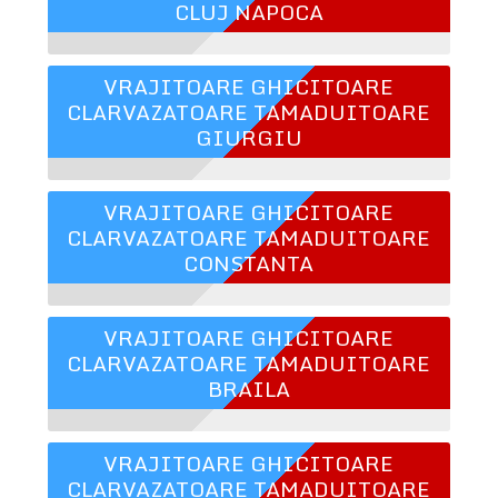
CLUJ NAPOCA
VRAJITOARE GHICITOARE
CLARVAZATOARE TAMADUITOARE
GIURGIU
VRAJITOARE GHICITOARE
CLARVAZATOARE TAMADUITOARE
CONSTANTA
VRAJITOARE GHICITOARE
CLARVAZATOARE TAMADUITOARE
BRAILA
VRAJITOARE GHICITOARE
CLARVAZATOARE TAMADUITOARE