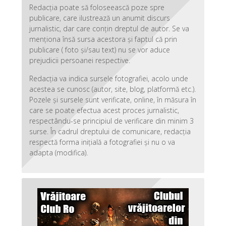
Redacția poate să foloseească poze spre
publicare, care ilustrează un anumit discurs
jurnalistic, dar care conțin dreptul de autor. Se va
menționa însă sursa acestora și faptul că prin
publicare ( foto și/sau text) nu se vor aduce
prejudicii persoanei respective.
Redacția va indica sursele fotografiei, acolo unde
acestea se cunosc (autor, site, blog, platformă etc.).
Pozele și sursele sunt verificate, online, în măsura în
care se poate efectua acest proces jurnalistic,
respectându-se principiul de verificare din minim 3
surse. În cadrul dreptului de comunicare, redacția
respectă forma inițială a fotografiei și nu o va
adapta (modifica).