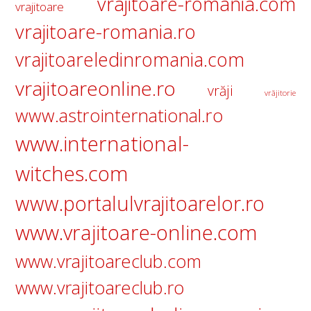
vrajitoare-romania.com
vrajitoare
vrajitoare-romania.ro
vrajitoareledinromania.com
vrajitoareonline.ro
vrăji
vrăjitorie
www.astrointernational.ro
www.international-
witches.com
www.portalulvrajitoarelor.ro
www.vrajitoare-online.com
www.vrajitoareclub.com
www.vrajitoareclub.ro