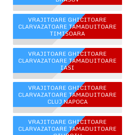
VRAJITOARE GHICITOARE
CLARVAZATOARE TAMADUITOARE
TIMISOARA
VRAJITOARE GHICITOARE
CLARVAZATOARE TAMADUITOARE
IASI
VRAJITOARE GHICITOARE
CLARVAZATOARE TAMADUITOARE
CLUJ NAPOCA
VRAJITOARE GHICITOARE
CLARVAZATOARE TAMADUITOARE