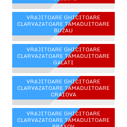
VRAJITOARE GHICITOARE
CLARVAZATOARE TAMADUITOARE
BUZAU
VRAJITOARE GHICITOARE
CLARVAZATOARE TAMADUITOARE
GALATI
VRAJITOARE GHICITOARE
CLARVAZATOARE TAMADUITOARE
CRAIOVA
VRAJITOARE GHICITOARE
CLARVAZATOARE TAMADUITOARE
BRASOV