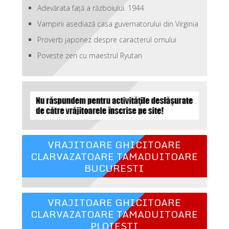
Adevărata față a războiului. 1944
Vampirii asediază casa guvernatorului din Virginia
Proverb japonez despre caracterul omului
Poveste zen cu maestrul Ryutan
VRAJITOARE GHICITOARE
CLARVAZATOARE TAMADUITOARE
BUCURESTI
VRAJITOARE GHICITOARE
CLARVAZATOARE TAMADUITOARE
PLOIESTI