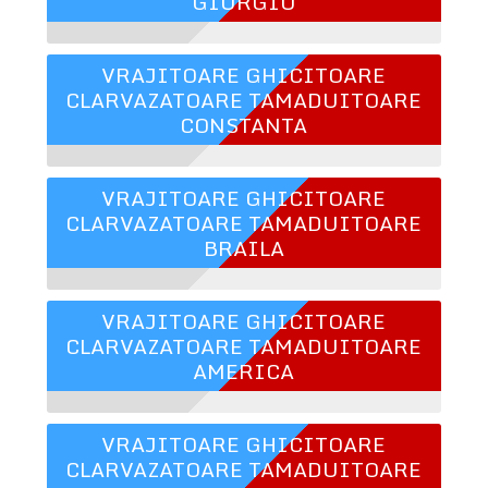
GIURGIU
VRAJITOARE GHICITOARE
CLARVAZATOARE TAMADUITOARE
CONSTANTA
VRAJITOARE GHICITOARE
CLARVAZATOARE TAMADUITOARE
BRAILA
VRAJITOARE GHICITOARE
CLARVAZATOARE TAMADUITOARE
AMERICA
VRAJITOARE GHICITOARE
CLARVAZATOARE TAMADUITOARE