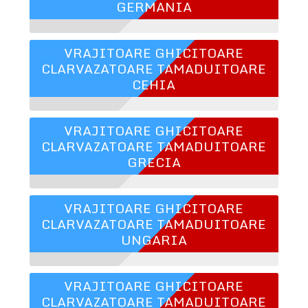
GERMANIA
VRAJITOARE GHICITOARE
CLARVAZATOARE TAMADUITOARE
CEHIA
VRAJITOARE GHICITOARE
CLARVAZATOARE TAMADUITOARE
GRECIA
VRAJITOARE GHICITOARE
CLARVAZATOARE TAMADUITOARE
UNGARIA
VRAJITOARE GHICITOARE
CLARVAZATOARE TAMADUITOARE