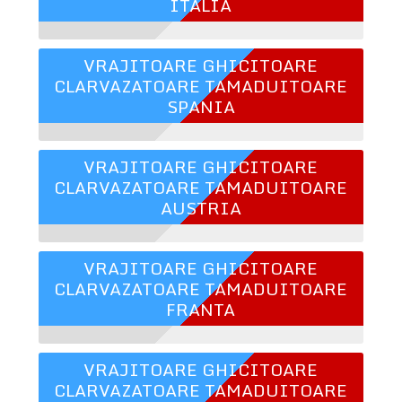
ITALIA
VRAJITOARE GHICITOARE
CLARVAZATOARE TAMADUITOARE
SPANIA
VRAJITOARE GHICITOARE
CLARVAZATOARE TAMADUITOARE
AUSTRIA
VRAJITOARE GHICITOARE
CLARVAZATOARE TAMADUITOARE
FRANTA
VRAJITOARE GHICITOARE
CLARVAZATOARE TAMADUITOARE