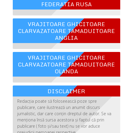
FEDERATIA RUSA
VRAJITOARE GHICITOARE
CLARVAZATOARE TAMADUITOARE
ANGLIA
VRAJITOARE GHICITOARE
CLARVAZATOARE TAMADUITOARE
OLANDA
DISCLAIMER
Redacția poate să foloseească poze spre
publicare, care ilustrează un anumit discurs
jurnalistic, dar care conțin dreptul de autor. Se va
menționa însă sursa acestora și faptul că prin
publicare ( foto și/sau text) nu se vor aduce
prejudicii persoanei respective.