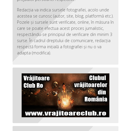
Redacția va indica sursele fotografiei, acolo unde
acestea se cunosc (autor, site, blog, platformă etc.).
Pozele și sursele sunt verificate, online, în măsura în
care se poate efectua acest proces jurnalistic,
respectându-se principiul de verificare din minim 3
surse. În cadrul dreptului de comunicare, redacția
respectă forma inițială a fotografiei și nu o va
adapta (modifica).