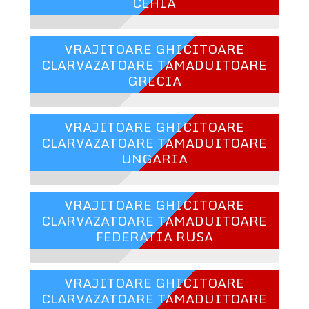
CEHIA
VRAJITOARE GHICITOARE
CLARVAZATOARE TAMADUITOARE
GRECIA
VRAJITOARE GHICITOARE
CLARVAZATOARE TAMADUITOARE
UNGARIA
VRAJITOARE GHICITOARE
CLARVAZATOARE TAMADUITOARE
FEDERATIA RUSA
VRAJITOARE GHICITOARE
CLARVAZATOARE TAMADUITOARE