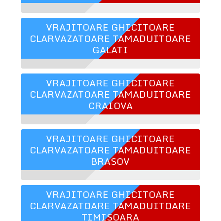
VRAJITOARE GHICITOARE
CLARVAZATOARE TAMADUITOARE
GALATI
VRAJITOARE GHICITOARE
CLARVAZATOARE TAMADUITOARE
CRAIOVA
VRAJITOARE GHICITOARE
CLARVAZATOARE TAMADUITOARE
BRASOV
VRAJITOARE GHICITOARE
CLARVAZATOARE TAMADUITOARE
TIMISOARA