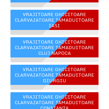
VRAJITOARE GHICITOARE
CLARVAZATOARE TAMADUITOARE
IASI
VRAJITOARE GHICITOARE
CLARVAZATOARE TAMADUITOARE
CLUJ NAPOCA
VRAJITOARE GHICITOARE
CLARVAZATOARE TAMADUITOARE
GIURGIU
VRAJITOARE GHICITOARE
CLARVAZATOARE TAMADUITOARE
CONSTANTA