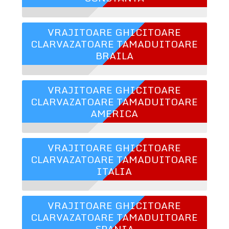
VRAJITOARE GHICITOARE
CLARVAZATOARE TAMADUITOARE
BRAILA
VRAJITOARE GHICITOARE
CLARVAZATOARE TAMADUITOARE
AMERICA
VRAJITOARE GHICITOARE
CLARVAZATOARE TAMADUITOARE
ITALIA
VRAJITOARE GHICITOARE
CLARVAZATOARE TAMADUITOARE
SPANIA