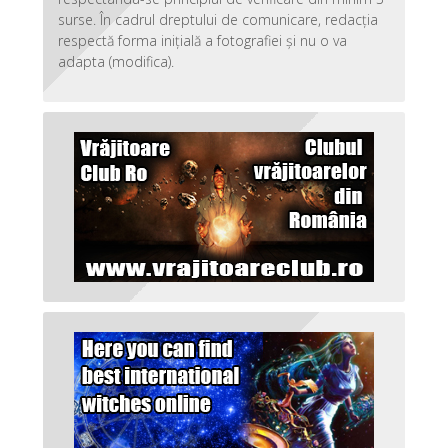
surse. În cadrul dreptului de comunicare, redacția
respectă forma inițială a fotografiei și nu o va
adapta (modifica).