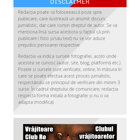
DISCLAIMER
Redacția poate să foloseească poze spre
publicare, care ilustrează un anumit discurs
jurnalistic, dar care conțin dreptul de autor. Se va
menționa însă sursa acestora și faptul că prin
publicare ( foto și/sau text) nu se vor aduce
prejudicii persoanei respective.
Redacția va indica sursele fotografiei, acolo unde
acestea se cunosc (autor, site, blog, platformă etc.).
Pozele și sursele sunt verificate, online, în măsura în
care se poate efectua acest proces jurnalistic,
respectându-se principiul de verificare din minim 3
surse. În cadrul dreptului de comunicare, redacția
respectă forma inițială a fotografiei și nu o va
adapta (modifica).