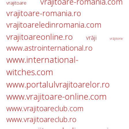
vrajitoare-romania.com
vrajitoare
vrajitoare-romania.ro
vrajitoareledinromania.com
vrajitoareonline.ro
vrăji
vrăjitorie
www.astrointernational.ro
www.international-
witches.com
www.portalulvrajitoarelor.ro
www.vrajitoare-online.com
www.vrajitoareclub.com
www.vrajitoareclub.ro