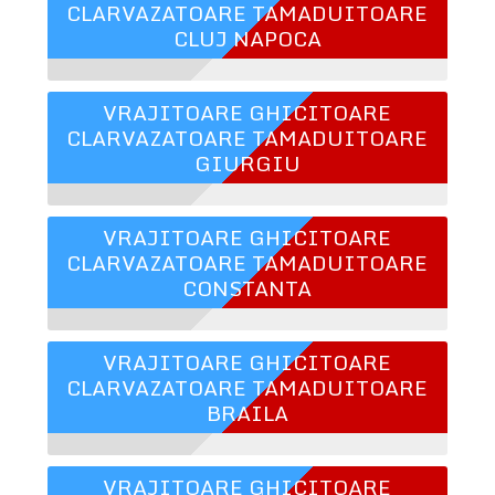
CLARVAZATOARE TAMADUITOARE
CLUJ NAPOCA
VRAJITOARE GHICITOARE
CLARVAZATOARE TAMADUITOARE
GIURGIU
VRAJITOARE GHICITOARE
CLARVAZATOARE TAMADUITOARE
CONSTANTA
VRAJITOARE GHICITOARE
CLARVAZATOARE TAMADUITOARE
BRAILA
VRAJITOARE GHICITOARE