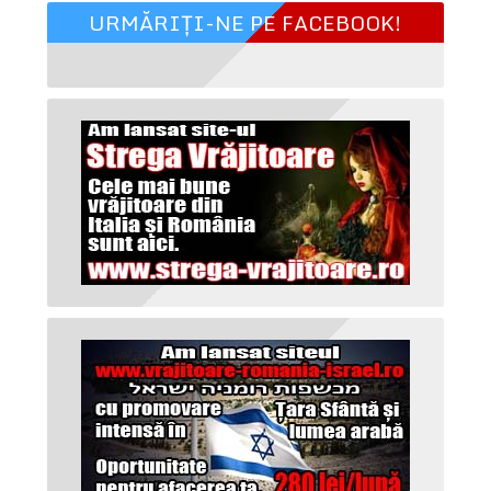
URMĂRIȚI-NE PE FACEBOOK!