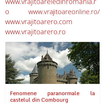
www.vrajitoareledinromania.r
o
www.vrajitoareonline.ro/
www.vrajitoarero.com
www.vrajitoarero.ro
Fenomene paranormale la
castelul din Combourg