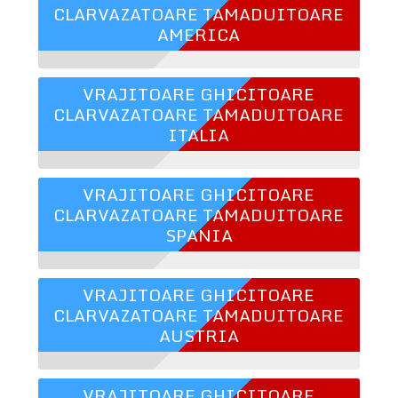
CLARVAZATOARE TAMADUITOARE
AMERICA
VRAJITOARE GHICITOARE
CLARVAZATOARE TAMADUITOARE
ITALIA
VRAJITOARE GHICITOARE
CLARVAZATOARE TAMADUITOARE
SPANIA
VRAJITOARE GHICITOARE
CLARVAZATOARE TAMADUITOARE
AUSTRIA
VRAJITOARE GHICITOARE