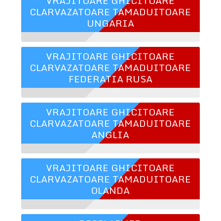
VRAJITOARE GHICITOARE
CLARVAZATOARE TAMADUITOARE
UNGARIA
VRAJITOARE GHICITOARE
CLARVAZATOARE TAMADUITOARE
FEDERATIA RUSA
VRAJITOARE GHICITOARE
CLARVAZATOARE TAMADUITOARE
ANGLIA
VRAJITOARE GHICITOARE
CLARVAZATOARE TAMADUITOARE
OLANDA