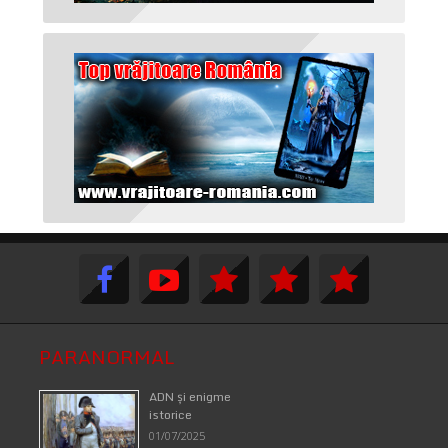
PARANORMAL
ADN şi enigme
istorice
01/07/2025