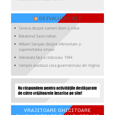
DEZVALUIRI BIZ
Seneca despre oameni liberi şi robie
Batalionul Sacru teban
William Saroyan despre inferioritate şi
superioritatea omului
Adevărata față a războiului. 1944
Vampirii asediază casa guvernatorului din Virginia
VRAJITOARE GHICITOARE