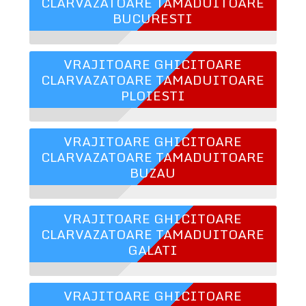
CLARVAZATOARE TAMADUITOARE
BUCURESTI
VRAJITOARE GHICITOARE
CLARVAZATOARE TAMADUITOARE
PLOIESTI
VRAJITOARE GHICITOARE
CLARVAZATOARE TAMADUITOARE
BUZAU
VRAJITOARE GHICITOARE
CLARVAZATOARE TAMADUITOARE
GALATI
VRAJITOARE GHICITOARE