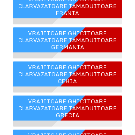
CLARVAZATOARE TAMADUITOARE
FRANTA
VRAJITOARE GHICITOARE
CLARVAZATOARE TAMADUITOARE
GERMANIA
VRAJITOARE GHICITOARE
CLARVAZATOARE TAMADUITOARE
CEHIA
VRAJITOARE GHICITOARE
CLARVAZATOARE TAMADUITOARE
GRECIA