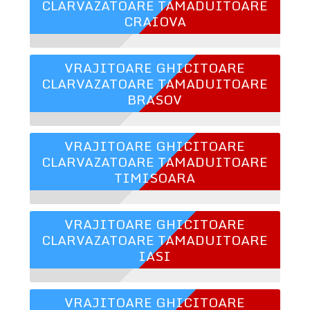
CLARVAZATOARE TAMADUITOARE
CRAIOVA
VRAJITOARE GHICITOARE
CLARVAZATOARE TAMADUITOARE
BRASOV
VRAJITOARE GHICITOARE
CLARVAZATOARE TAMADUITOARE
TIMISOARA
VRAJITOARE GHICITOARE
CLARVAZATOARE TAMADUITOARE
IASI
VRAJITOARE GHICITOARE