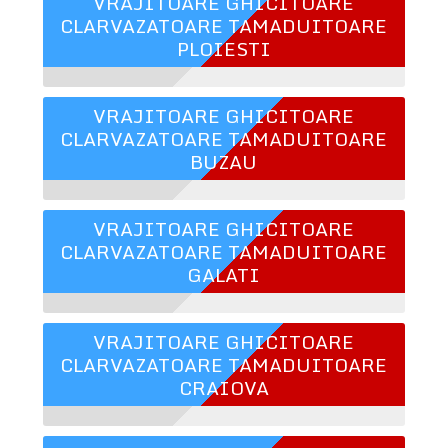
VRAJITOARE GHICITOARE
CLARVAZATOARE TAMADUITOARE
PLOIESTI
VRAJITOARE GHICITOARE
CLARVAZATOARE TAMADUITOARE
BUZAU
VRAJITOARE GHICITOARE
CLARVAZATOARE TAMADUITOARE
GALATI
VRAJITOARE GHICITOARE
CLARVAZATOARE TAMADUITOARE
CRAIOVA