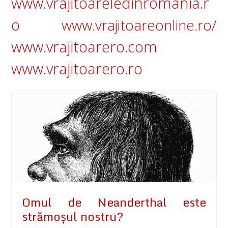
www.vrajitoareledinromania.r
o
www.vrajitoareonline.ro/
www.vrajitoarero.com
www.vrajitoarero.ro
Omul de Neanderthal este
strămoşul nostru?