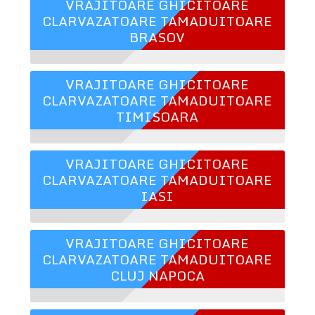
VRAJITOARE GHICITOARE
CLARVAZATOARE TAMADUITOARE
BRASOV
VRAJITOARE GHICITOARE
CLARVAZATOARE TAMADUITOARE
TIMISOARA
VRAJITOARE GHICITOARE
CLARVAZATOARE TAMADUITOARE
IASI
VRAJITOARE GHICITOARE
CLARVAZATOARE TAMADUITOARE
CLUJ NAPOCA