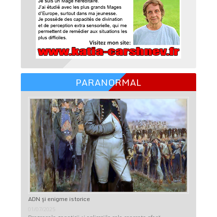
PARANORMAL
ADN şi enigme istorice
01/07/2025