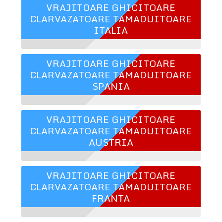
VRAJITOARE GHICITOARE
CLARVAZATOARE TAMADUITOARE
ITALIA
VRAJITOARE GHICITOARE
CLARVAZATOARE TAMADUITOARE
SPANIA
VRAJITOARE GHICITOARE
CLARVAZATOARE TAMADUITOARE
AUSTRIA
VRAJITOARE GHICITOARE
CLARVAZATOARE TAMADUITOARE
FRANTA