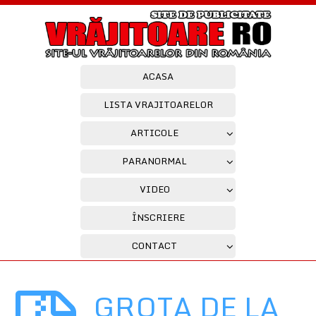
ACASA
LISTA VRAJITOARELOR
ARTICOLE
PARANORMAL
VIDEO
ÎNSCRIERE
CONTACT
GROTA DE LA