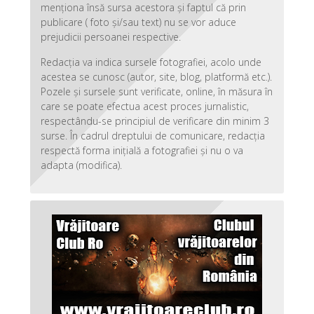
menționa însă sursa acestora și faptul că prin
publicare ( foto și/sau text) nu se vor aduce
prejudicii persoanei respective.
Redacția va indica sursele fotografiei, acolo unde
acestea se cunosc (autor, site, blog, platformă etc.).
Pozele și sursele sunt verificate, online, în măsura în
care se poate efectua acest proces jurnalistic,
respectându-se principiul de verificare din minim 3
surse. În cadrul dreptului de comunicare, redacția
respectă forma inițială a fotografiei și nu o va
adapta (modifica).