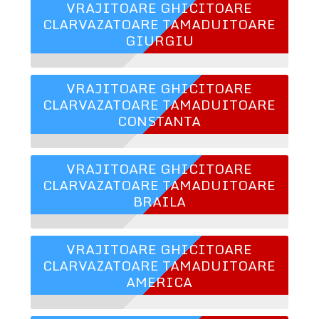
VRAJITOARE GHICITOARE
CLARVAZATOARE TAMADUITOARE
GIURGIU
VRAJITOARE GHICITOARE
CLARVAZATOARE TAMADUITOARE
CONSTANTA
VRAJITOARE GHICITOARE
CLARVAZATOARE TAMADUITOARE
BRAILA
VRAJITOARE GHICITOARE
CLARVAZATOARE TAMADUITOARE
AMERICA