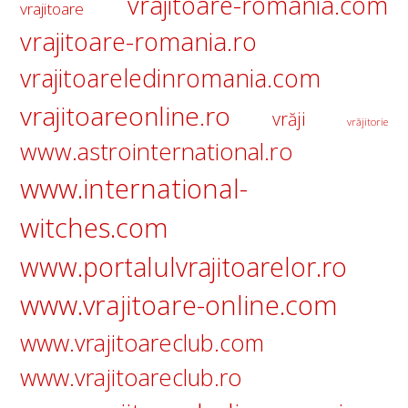
vrajitoare-romania.com
vrajitoare
vrajitoare-romania.ro
vrajitoareledinromania.com
vrajitoareonline.ro
vrăji
vrăjitorie
www.astrointernational.ro
www.international-
witches.com
www.portalulvrajitoarelor.ro
www.vrajitoare-online.com
www.vrajitoareclub.com
www.vrajitoareclub.ro