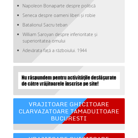
Napoleon Bonaparte despre politică
Seneca despre oameni liberi şi robie
Batalionul Sacru teban
William Saroyan despre inferioritate şi
superioritatea omului
Adevărata față a războiului. 1944
VRAJITOARE GHICITOARE
CLARVAZATOARE TAMADUITOARE
BUCURESTI