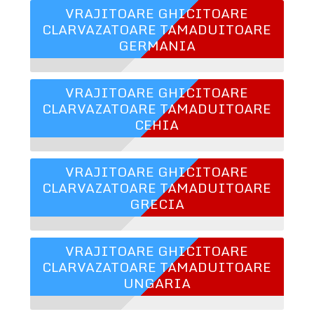
VRAJITOARE GHICITOARE
CLARVAZATOARE TAMADUITOARE
GERMANIA
VRAJITOARE GHICITOARE
CLARVAZATOARE TAMADUITOARE
CEHIA
VRAJITOARE GHICITOARE
CLARVAZATOARE TAMADUITOARE
GRECIA
VRAJITOARE GHICITOARE
CLARVAZATOARE TAMADUITOARE
UNGARIA