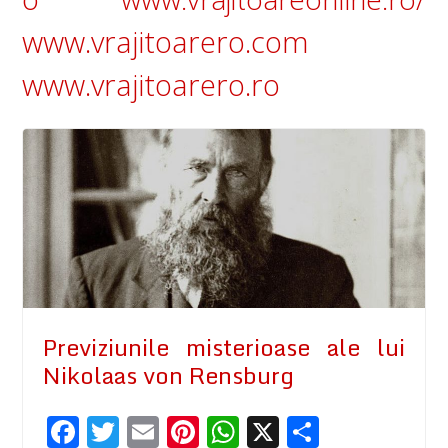
www.vrajitoarero.com
www.vrajitoarero.ro
Previziunile misterioase ale lui
Nikolaas von Rensburg
F
T
E
Pi
W
X
P