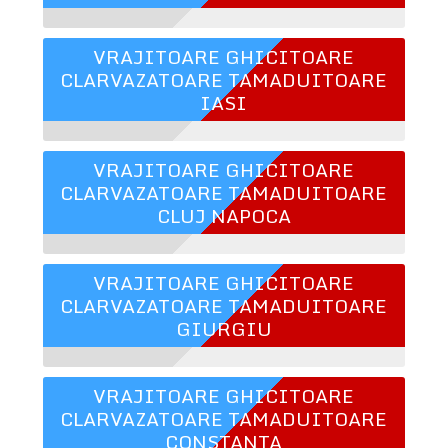
VRAJITOARE GHICITOARE
CLARVAZATOARE TAMADUITOARE
IASI
VRAJITOARE GHICITOARE
CLARVAZATOARE TAMADUITOARE
CLUJ NAPOCA
VRAJITOARE GHICITOARE
CLARVAZATOARE TAMADUITOARE
GIURGIU
VRAJITOARE GHICITOARE
CLARVAZATOARE TAMADUITOARE
CONSTANTA