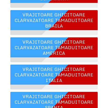
VRAJITOARE GHICITOARE
CLARVAZATOARE TAMADUITOARE
BRAILA
VRAJITOARE GHICITOARE
CLARVAZATOARE TAMADUITOARE
AMERICA
VRAJITOARE GHICITOARE
CLARVAZATOARE TAMADUITOARE
ITALIA
VRAJITOARE GHICITOARE
CLARVAZATOARE TAMADUITOARE
SPANIA