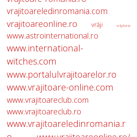
vrajitoareledinromania.com
vrajitoareonline.ro
vrăji
vrăjitorie
www.astrointernational.ro
www.international-
witches.com
www.portalulvrajitoarelor.ro
www.vrajitoare-online.com
www.vrajitoareclub.com
www.vrajitoareclub.ro
www.vrajitoareledinromania.r
o
www.vrajitoareonline.ro/