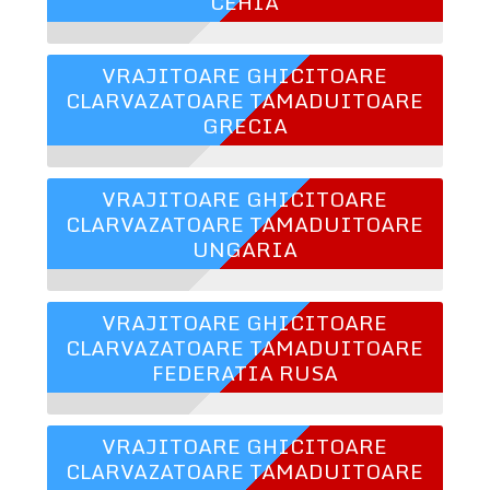
CEHIA
VRAJITOARE GHICITOARE
CLARVAZATOARE TAMADUITOARE
GRECIA
VRAJITOARE GHICITOARE
CLARVAZATOARE TAMADUITOARE
UNGARIA
VRAJITOARE GHICITOARE
CLARVAZATOARE TAMADUITOARE
FEDERATIA RUSA
VRAJITOARE GHICITOARE
CLARVAZATOARE TAMADUITOARE