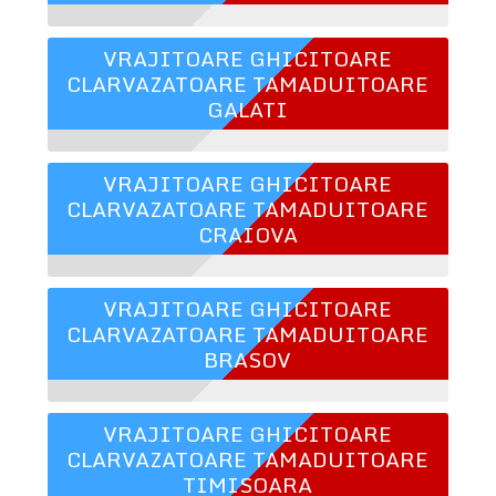
VRAJITOARE GHICITOARE
CLARVAZATOARE TAMADUITOARE
GALATI
VRAJITOARE GHICITOARE
CLARVAZATOARE TAMADUITOARE
CRAIOVA
VRAJITOARE GHICITOARE
CLARVAZATOARE TAMADUITOARE
BRASOV
VRAJITOARE GHICITOARE
CLARVAZATOARE TAMADUITOARE
TIMISOARA