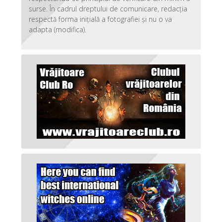
surse. În cadrul dreptului de comunicare, redacția
respectă forma inițială a fotografiei și nu o va
adapta (modifica).