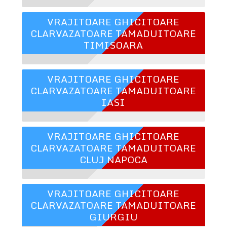
VRAJITOARE GHICITOARE
CLARVAZATOARE TAMADUITOARE
TIMISOARA
VRAJITOARE GHICITOARE
CLARVAZATOARE TAMADUITOARE
IASI
VRAJITOARE GHICITOARE
CLARVAZATOARE TAMADUITOARE
CLUJ NAPOCA
VRAJITOARE GHICITOARE
CLARVAZATOARE TAMADUITOARE
GIURGIU