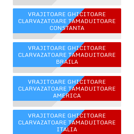
VRAJITOARE GHICITOARE
CLARVAZATOARE TAMADUITOARE
CONSTANTA
VRAJITOARE GHICITOARE
CLARVAZATOARE TAMADUITOARE
BRAILA
VRAJITOARE GHICITOARE
CLARVAZATOARE TAMADUITOARE
AMERICA
VRAJITOARE GHICITOARE
CLARVAZATOARE TAMADUITOARE
ITALIA