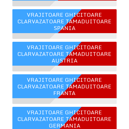
VRAJITOARE GHICITOARE
CLARVAZATOARE TAMADUITOARE
SPANIA
VRAJITOARE GHICITOARE
CLARVAZATOARE TAMADUITOARE
AUSTRIA
VRAJITOARE GHICITOARE
CLARVAZATOARE TAMADUITOARE
FRANTA
VRAJITOARE GHICITOARE
CLARVAZATOARE TAMADUITOARE
GERMANIA