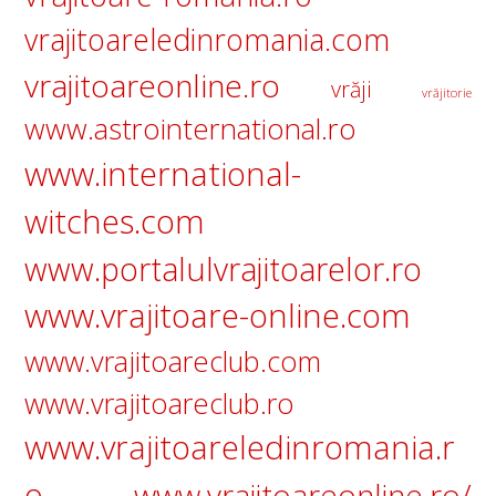
vrajitoareledinromania.com
vrajitoareonline.ro
vrăji
vrăjitorie
www.astrointernational.ro
www.international-
witches.com
www.portalulvrajitoarelor.ro
www.vrajitoare-online.com
www.vrajitoareclub.com
www.vrajitoareclub.ro
www.vrajitoareledinromania.r
o
www.vrajitoareonline.ro/