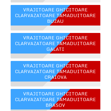
VRAJITOARE GHICITOARE
CLARVAZATOARE TAMADUITOARE
BUZAU
VRAJITOARE GHICITOARE
CLARVAZATOARE TAMADUITOARE
GALATI
VRAJITOARE GHICITOARE
CLARVAZATOARE TAMADUITOARE
CRAIOVA
VRAJITOARE GHICITOARE
CLARVAZATOARE TAMADUITOARE
BRASOV