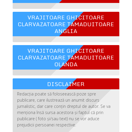
VRAJITOARE GHICITOARE
CLARVAZATOARE TAMADUITOARE
ANGLIA
VRAJITOARE GHICITOARE
CLARVAZATOARE TAMADUITOARE
OLANDA
DISCLAIMER
Redacția poate să foloseească poze spre
publicare, care ilustrează un anumit discurs
jurnalistic, dar care conțin dreptul de autor. Se va
menționa însă sursa acestora și faptul că prin
publicare ( foto și/sau text) nu se vor aduce
prejudicii persoanei respective.