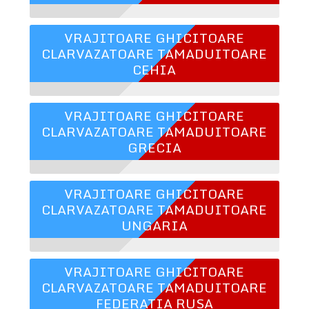
VRAJITOARE GHICITOARE
CLARVAZATOARE TAMADUITOARE
CEHIA
VRAJITOARE GHICITOARE
CLARVAZATOARE TAMADUITOARE
GRECIA
VRAJITOARE GHICITOARE
CLARVAZATOARE TAMADUITOARE
UNGARIA
VRAJITOARE GHICITOARE
CLARVAZATOARE TAMADUITOARE
FEDERATIA RUSA