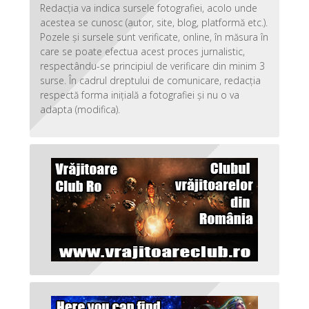
Redacția va indica sursele fotografiei, acolo unde
acestea se cunosc (autor, site, blog, platformă etc.).
Pozele și sursele sunt verificate, online, în măsura în
care se poate efectua acest proces jurnalistic,
respectându-se principiul de verificare din minim 3
surse. În cadrul dreptului de comunicare, redacția
respectă forma inițială a fotografiei și nu o va
adapta (modifica).