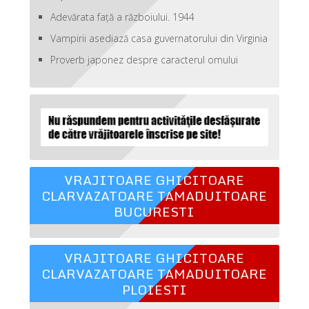
Adevărata față a războiului. 1944
Vampirii asediază casa guvernatorului din Virginia
Proverb japonez despre caracterul omului
VRAJITOARE GHICITOARE
CLARVAZATOARE TAMADUITOARE
BUCURESTI
VRAJITOARE GHICITOARE
CLARVAZATOARE TAMADUITOARE
PLOIESTI