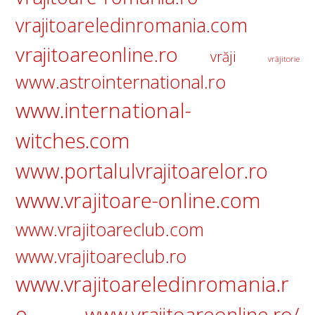
vrajitoareledinromania.com
vrajitoareonline.ro
vrăji
vrăjitorie
www.astrointernational.ro
www.international-
witches.com
www.portalulvrajitoarelor.ro
www.vrajitoare-online.com
www.vrajitoareclub.com
www.vrajitoareclub.ro
www.vrajitoareledinromania.r
o
www.vrajitoareonline.ro/