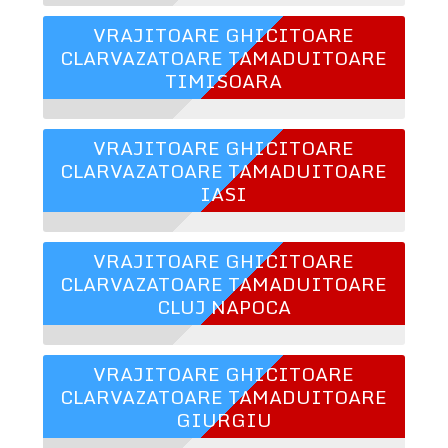
VRAJITOARE GHICITOARE
CLARVAZATOARE TAMADUITOARE
TIMISOARA
VRAJITOARE GHICITOARE
CLARVAZATOARE TAMADUITOARE
IASI
VRAJITOARE GHICITOARE
CLARVAZATOARE TAMADUITOARE
CLUJ NAPOCA
VRAJITOARE GHICITOARE
CLARVAZATOARE TAMADUITOARE
GIURGIU