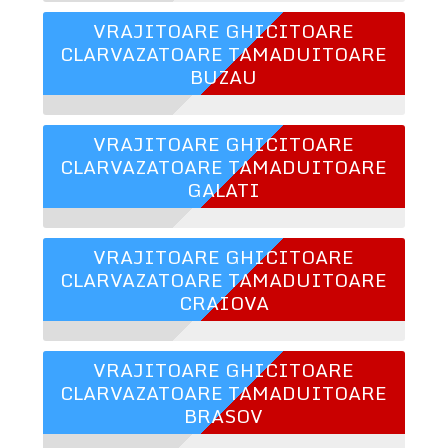
VRAJITOARE GHICITOARE
CLARVAZATOARE TAMADUITOARE
BUZAU
VRAJITOARE GHICITOARE
CLARVAZATOARE TAMADUITOARE
GALATI
VRAJITOARE GHICITOARE
CLARVAZATOARE TAMADUITOARE
CRAIOVA
VRAJITOARE GHICITOARE
CLARVAZATOARE TAMADUITOARE
BRASOV