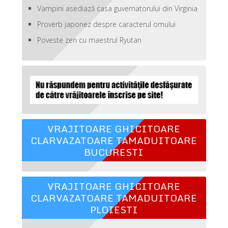
Vampirii asediază casa guvernatorului din Virginia
Proverb japonez despre caracterul omului
Poveste zen cu maestrul Ryutan
VRAJITOARE GHICITOARE
CLARVAZATOARE TAMADUITOARE
BUCURESTI
VRAJITOARE GHICITOARE
CLARVAZATOARE TAMADUITOARE
PLOIESTI