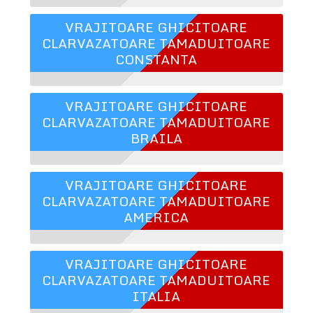
VRAJITOARE GHICITOARE
CLARVAZATOARE TAMADUITOARE
CONSTANTA
VRAJITOARE GHICITOARE
CLARVAZATOARE TAMADUITOARE
BRAILA
VRAJITOARE GHICITOARE
CLARVAZATOARE TAMADUITOARE
AMERICA
VRAJITOARE GHICITOARE
CLARVAZATOARE TAMADUITOARE
ITALIA