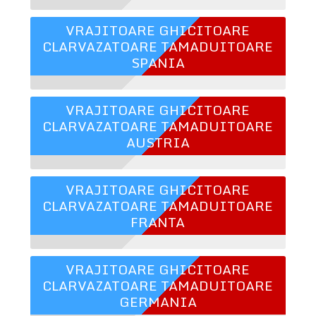
VRAJITOARE GHICITOARE
CLARVAZATOARE TAMADUITOARE
SPANIA
VRAJITOARE GHICITOARE
CLARVAZATOARE TAMADUITOARE
AUSTRIA
VRAJITOARE GHICITOARE
CLARVAZATOARE TAMADUITOARE
FRANTA
VRAJITOARE GHICITOARE
CLARVAZATOARE TAMADUITOARE
GERMANIA