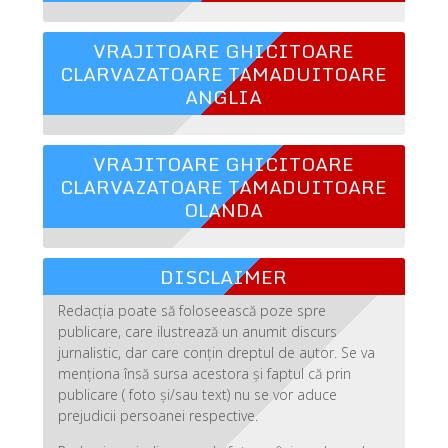
VRAJITOARE GHICITOARE
CLARVAZATOARE TAMADUITOARE
ANGLIA
VRAJITOARE GHICITOARE
CLARVAZATOARE TAMADUITOARE
OLANDA
DISCLAIMER
Redacția poate să foloseească poze spre
publicare, care ilustrează un anumit discurs
jurnalistic, dar care conțin dreptul de autor. Se va
menționa însă sursa acestora și faptul că prin
publicare ( foto și/sau text) nu se vor aduce
prejudicii persoanei respective.