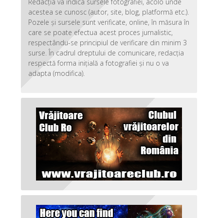
Redacția va indica sursele fotografiei, acolo unde
acestea se cunosc (autor, site, blog, platformă etc.).
Pozele și sursele sunt verificate, online, în măsura în
care se poate efectua acest proces jurnalistic,
respectându-se principiul de verificare din minim 3
surse. În cadrul dreptului de comunicare, redacția
respectă forma inițială a fotografiei și nu o va
adapta (modifica).