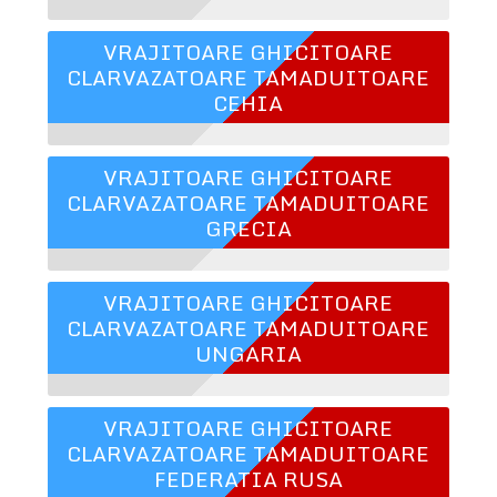
VRAJITOARE GHICITOARE
CLARVAZATOARE TAMADUITOARE
CEHIA
VRAJITOARE GHICITOARE
CLARVAZATOARE TAMADUITOARE
GRECIA
VRAJITOARE GHICITOARE
CLARVAZATOARE TAMADUITOARE
UNGARIA
VRAJITOARE GHICITOARE
CLARVAZATOARE TAMADUITOARE
FEDERATIA RUSA