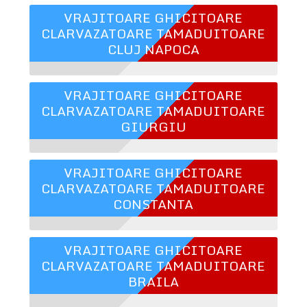
VRAJITOARE GHICITOARE
CLARVAZATOARE TAMADUITOARE
CLUJ NAPOCA
VRAJITOARE GHICITOARE
CLARVAZATOARE TAMADUITOARE
GIURGIU
VRAJITOARE GHICITOARE
CLARVAZATOARE TAMADUITOARE
CONSTANTA
VRAJITOARE GHICITOARE
CLARVAZATOARE TAMADUITOARE
BRAILA