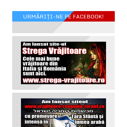
URMĂRIȚI-NE PE FACEBOOK!