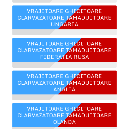
VRAJITOARE GHICITOARE
CLARVAZATOARE TAMADUITOARE
UNGARIA
VRAJITOARE GHICITOARE
CLARVAZATOARE TAMADUITOARE
FEDERATIA RUSA
VRAJITOARE GHICITOARE
CLARVAZATOARE TAMADUITOARE
ANGLIA
VRAJITOARE GHICITOARE
CLARVAZATOARE TAMADUITOARE
OLANDA