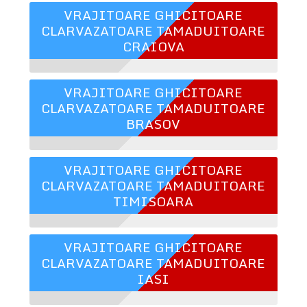
VRAJITOARE GHICITOARE
CLARVAZATOARE TAMADUITOARE
CRAIOVA
VRAJITOARE GHICITOARE
CLARVAZATOARE TAMADUITOARE
BRASOV
VRAJITOARE GHICITOARE
CLARVAZATOARE TAMADUITOARE
TIMISOARA
VRAJITOARE GHICITOARE
CLARVAZATOARE TAMADUITOARE
IASI