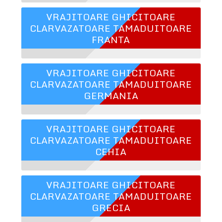
VRAJITOARE GHICITOARE
CLARVAZATOARE TAMADUITOARE
FRANTA
VRAJITOARE GHICITOARE
CLARVAZATOARE TAMADUITOARE
GERMANIA
VRAJITOARE GHICITOARE
CLARVAZATOARE TAMADUITOARE
CEHIA
VRAJITOARE GHICITOARE
CLARVAZATOARE TAMADUITOARE
GRECIA