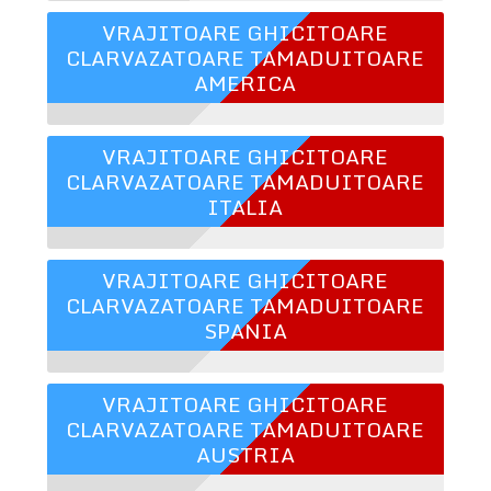
VRAJITOARE GHICITOARE
CLARVAZATOARE TAMADUITOARE
AMERICA
VRAJITOARE GHICITOARE
CLARVAZATOARE TAMADUITOARE
ITALIA
VRAJITOARE GHICITOARE
CLARVAZATOARE TAMADUITOARE
SPANIA
VRAJITOARE GHICITOARE
CLARVAZATOARE TAMADUITOARE
AUSTRIA