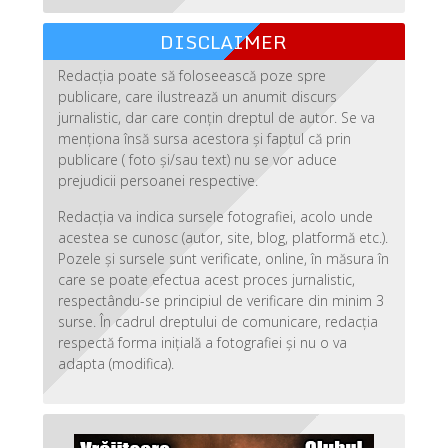
DISCLAIMER
Redacția poate să foloseească poze spre
publicare, care ilustrează un anumit discurs
jurnalistic, dar care conțin dreptul de autor. Se va
menționa însă sursa acestora și faptul că prin
publicare ( foto și/sau text) nu se vor aduce
prejudicii persoanei respective.
Redacția va indica sursele fotografiei, acolo unde
acestea se cunosc (autor, site, blog, platformă etc.).
Pozele și sursele sunt verificate, online, în măsura în
care se poate efectua acest proces jurnalistic,
respectându-se principiul de verificare din minim 3
surse. În cadrul dreptului de comunicare, redacția
respectă forma inițială a fotografiei și nu o va
adapta (modifica).