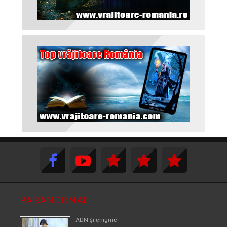
PARANORMAL
ADN şi enigme