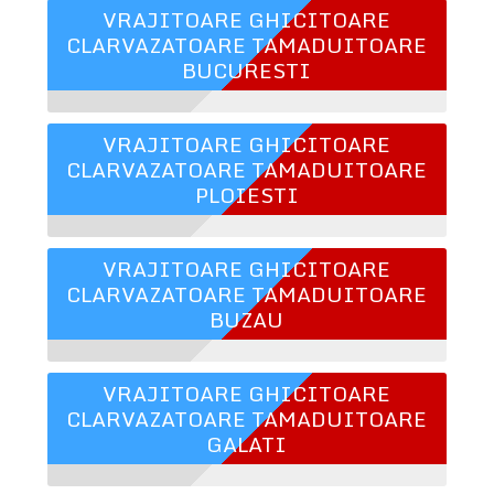
VRAJITOARE GHICITOARE
CLARVAZATOARE TAMADUITOARE
BUCURESTI
VRAJITOARE GHICITOARE
CLARVAZATOARE TAMADUITOARE
PLOIESTI
VRAJITOARE GHICITOARE
CLARVAZATOARE TAMADUITOARE
BUZAU
VRAJITOARE GHICITOARE
CLARVAZATOARE TAMADUITOARE
GALATI