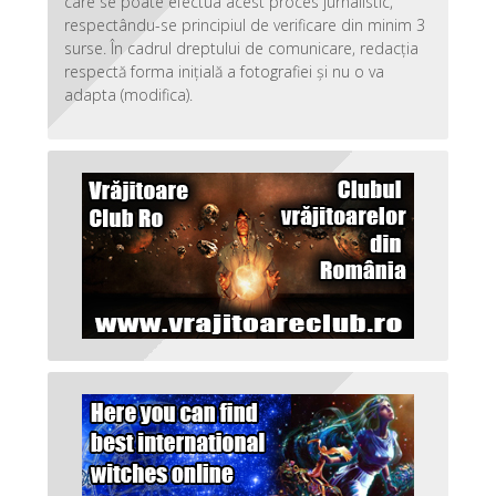
care se poate efectua acest proces jurnalistic,
respectându-se principiul de verificare din minim 3
surse. În cadrul dreptului de comunicare, redacția
respectă forma inițială a fotografiei și nu o va
adapta (modifica).