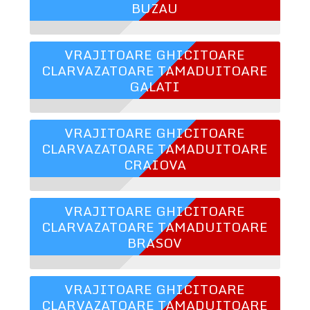
BUZAU
VRAJITOARE GHICITOARE
CLARVAZATOARE TAMADUITOARE
GALATI
VRAJITOARE GHICITOARE
CLARVAZATOARE TAMADUITOARE
CRAIOVA
VRAJITOARE GHICITOARE
CLARVAZATOARE TAMADUITOARE
BRASOV
VRAJITOARE GHICITOARE
CLARVAZATOARE TAMADUITOARE