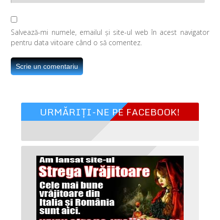
Salvează-mi numele, emailul și site-ul web în acest navigator
pentru data viitoare când o să comentez.
URMĂRIȚI-NE PE FACEBOOK!