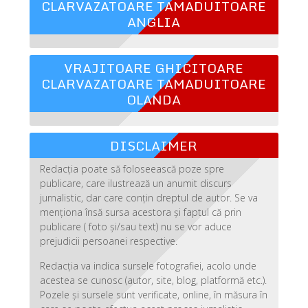
CLARVAZATOARE TAMADUITOARE
ANGLIA
VRAJITOARE GHICITOARE
CLARVAZATOARE TAMADUITOARE
OLANDA
DISCLAIMER
Redacția poate să foloseească poze spre
publicare, care ilustrează un anumit discurs
jurnalistic, dar care conțin dreptul de autor. Se va
menționa însă sursa acestora și faptul că prin
publicare ( foto și/sau text) nu se vor aduce
prejudicii persoanei respective.
Redacția va indica sursele fotografiei, acolo unde
acestea se cunosc (autor, site, blog, platformă etc.).
Pozele și sursele sunt verificate, online, în măsura în