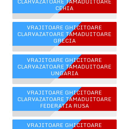
CLARVAZATOARE TAMADUITOARE
CEHIA
VRAJITOARE GHICITOARE
CLARVAZATOARE TAMADUITOARE
GRECIA
VRAJITOARE GHICITOARE
CLARVAZATOARE TAMADUITOARE
UNGARIA
VRAJITOARE GHICITOARE
CLARVAZATOARE TAMADUITOARE
FEDERATIA RUSA
VRAJITOARE GHICITOARE