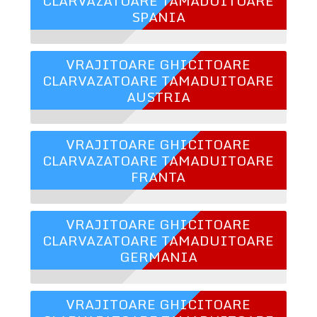
CLARVAZATOARE TAMADUITOARE
SPANIA
VRAJITOARE GHICITOARE
CLARVAZATOARE TAMADUITOARE
AUSTRIA
VRAJITOARE GHICITOARE
CLARVAZATOARE TAMADUITOARE
FRANTA
VRAJITOARE GHICITOARE
CLARVAZATOARE TAMADUITOARE
GERMANIA
VRAJITOARE GHICITOARE