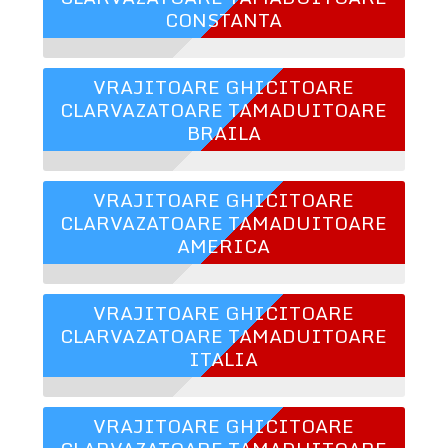
CONSTANTA
VRAJITOARE GHICITOARE
CLARVAZATOARE TAMADUITOARE
BRAILA
VRAJITOARE GHICITOARE
CLARVAZATOARE TAMADUITOARE
AMERICA
VRAJITOARE GHICITOARE
CLARVAZATOARE TAMADUITOARE
ITALIA
VRAJITOARE GHICITOARE