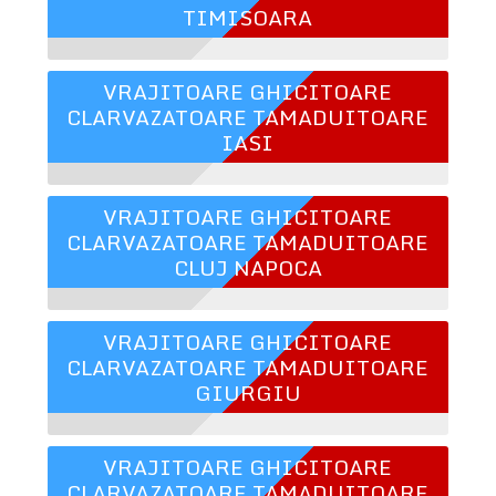
TIMISOARA
VRAJITOARE GHICITOARE
CLARVAZATOARE TAMADUITOARE
IASI
VRAJITOARE GHICITOARE
CLARVAZATOARE TAMADUITOARE
CLUJ NAPOCA
VRAJITOARE GHICITOARE
CLARVAZATOARE TAMADUITOARE
GIURGIU
VRAJITOARE GHICITOARE
CLARVAZATOARE TAMADUITOARE