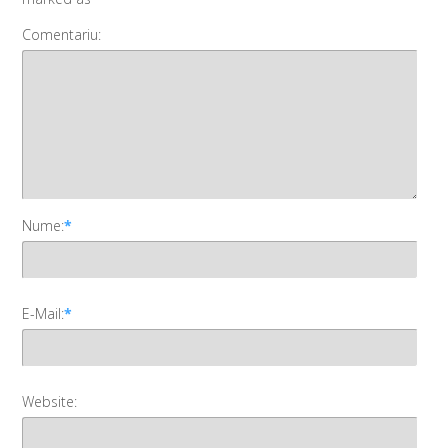
Comentariu:
Nume:
*
E-Mail:
*
Website: