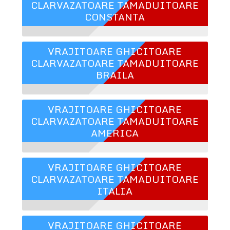
CLARVAZATOARE TAMADUITOARE
CONSTANTA
VRAJITOARE GHICITOARE
CLARVAZATOARE TAMADUITOARE
BRAILA
VRAJITOARE GHICITOARE
CLARVAZATOARE TAMADUITOARE
AMERICA
VRAJITOARE GHICITOARE
CLARVAZATOARE TAMADUITOARE
ITALIA
VRAJITOARE GHICITOARE