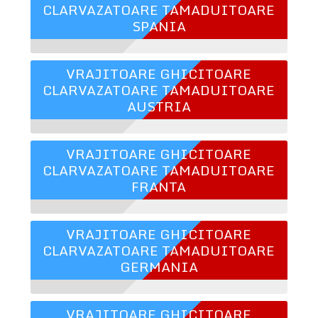
CLARVAZATOARE TAMADUITOARE
SPANIA
VRAJITOARE GHICITOARE
CLARVAZATOARE TAMADUITOARE
AUSTRIA
VRAJITOARE GHICITOARE
CLARVAZATOARE TAMADUITOARE
FRANTA
VRAJITOARE GHICITOARE
CLARVAZATOARE TAMADUITOARE
GERMANIA
VRAJITOARE GHICITOARE