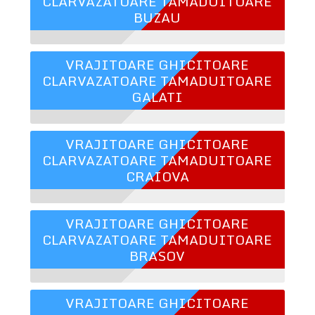
CLARVAZATOARE TAMADUITOARE
BUZAU
VRAJITOARE GHICITOARE
CLARVAZATOARE TAMADUITOARE
GALATI
VRAJITOARE GHICITOARE
CLARVAZATOARE TAMADUITOARE
CRAIOVA
VRAJITOARE GHICITOARE
CLARVAZATOARE TAMADUITOARE
BRASOV
VRAJITOARE GHICITOARE