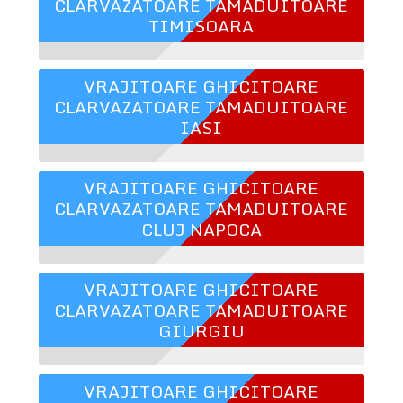
CLARVAZATOARE TAMADUITOARE
TIMISOARA
VRAJITOARE GHICITOARE
CLARVAZATOARE TAMADUITOARE
IASI
VRAJITOARE GHICITOARE
CLARVAZATOARE TAMADUITOARE
CLUJ NAPOCA
VRAJITOARE GHICITOARE
CLARVAZATOARE TAMADUITOARE
GIURGIU
VRAJITOARE GHICITOARE