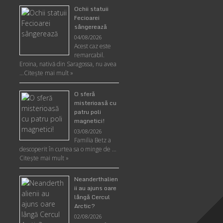
Ochii statuii
Fecioarei
sângerează
04/08/2026
Acest caz este
remarcabil.
Eroina, nativă din Saragossa, nu avea
…
Citeşte mai mult »
O sferă
misterioasă cu
patru poli
magnetici!
03/08/2026
Familia Betz a
descoperit în curtea sa o minge de …
Citeşte mai mult »
Neanderthalien
ii au ajuns oare
lângă Cercul
Arctic?
02/08/2026