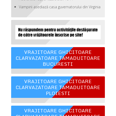
Vampirii asediază casa guvernatorului din Virginia
VRAJITOARE GHICITOARE
CLARVAZATOARE TAMADUITOARE
BUCURESTI
VRAJITOARE GHICITOARE
CLARVAZATOARE TAMADUITOARE
PLOIESTI
VRAJITOARE GHICITOARE