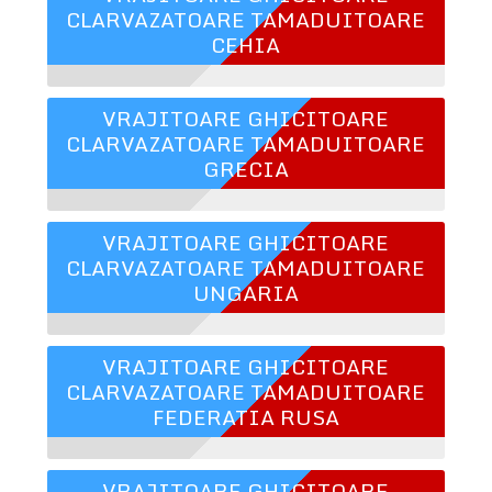
CLARVAZATOARE TAMADUITOARE
CEHIA
VRAJITOARE GHICITOARE
CLARVAZATOARE TAMADUITOARE
GRECIA
VRAJITOARE GHICITOARE
CLARVAZATOARE TAMADUITOARE
UNGARIA
VRAJITOARE GHICITOARE
CLARVAZATOARE TAMADUITOARE
FEDERATIA RUSA
VRAJITOARE GHICITOARE