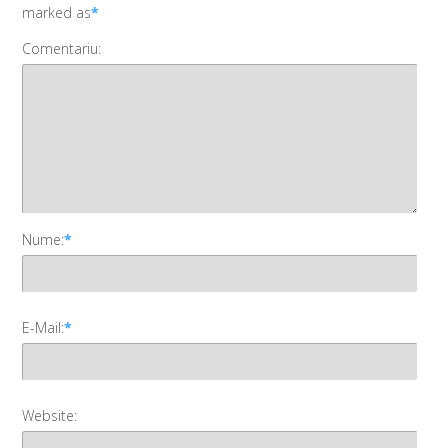
marked as
*
Comentariu:
Nume:
*
E-Mail:
*
Website: