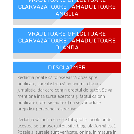
CLARVAZATOARE TAMADUITOARE
ANGLIA
VRAJITOARE GHICITOARE
CLARVAZATOARE TAMADUITOARE
OLANDA
DISCLAIMER
Redacția poate să foloseească poze spre
publicare, care ilustrează un anumit discurs
jurnalistic, dar care conțin dreptul de autor. Se va
menționa însă sursa acestora și faptul că prin
publicare ( foto și/sau text) nu se vor aduce
prejudicii persoanei respective.
Redacția va indica sursele fotografiei, acolo unde
acestea se cunosc (autor, site, blog, platformă etc.).
Pozele și sursele sunt verificate, online, în măsura în