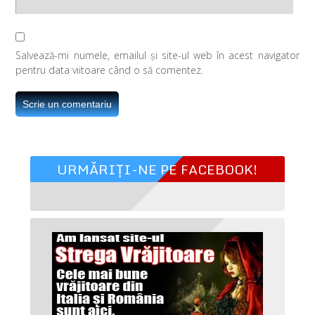
Salvează-mi numele, emailul și site-ul web în acest navigator
pentru data viitoare când o să comentez.
URMĂRIȚI-NE PE FACEBOOK!