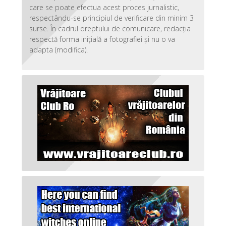
care se poate efectua acest proces jurnalistic,
respectându-se principiul de verificare din minim 3
surse. În cadrul dreptului de comunicare, redacția
respectă forma inițială a fotografiei și nu o va
adapta (modifica).