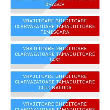
BRASOV
VRAJITOARE GHICITOARE
CLARVAZATOARE TAMADUITOARE
TIMISOARA
VRAJITOARE GHICITOARE
CLARVAZATOARE TAMADUITOARE
IASI
VRAJITOARE GHICITOARE
CLARVAZATOARE TAMADUITOARE
CLUJ NAPOCA
VRAJITOARE GHICITOARE
CLARVAZATOARE TAMADUITOARE