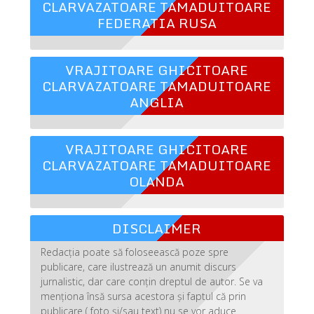
CLARVAZATOARE TAMADUITOARE
FEDERATIA RUSA
VRAJITOARE GHICITOARE
CLARVAZATOARE TAMADUITOARE
ANGLIA
VRAJITOARE GHICITOARE
CLARVAZATOARE TAMADUITOARE
OLANDA
DISCLAIMER
Redacția poate să foloseească poze spre
publicare, care ilustrează un anumit discurs
jurnalistic, dar care conțin dreptul de autor. Se va
menționa însă sursa acestora și faptul că prin
publicare ( foto și/sau text) nu se vor aduce