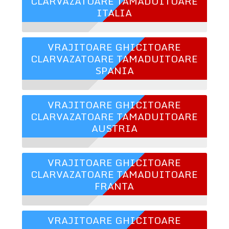
CLARVAZATOARE TAMADUITOARE
ITALIA
VRAJITOARE GHICITOARE
CLARVAZATOARE TAMADUITOARE
SPANIA
VRAJITOARE GHICITOARE
CLARVAZATOARE TAMADUITOARE
AUSTRIA
VRAJITOARE GHICITOARE
CLARVAZATOARE TAMADUITOARE
FRANTA
VRAJITOARE GHICITOARE