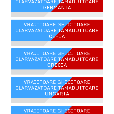
CLARVAZATOARE TAMADUITOARE
GERMANIA
VRAJITOARE GHICITOARE
CLARVAZATOARE TAMADUITOARE
CEHIA
VRAJITOARE GHICITOARE
CLARVAZATOARE TAMADUITOARE
GRECIA
VRAJITOARE GHICITOARE
CLARVAZATOARE TAMADUITOARE
UNGARIA
VRAJITOARE GHICITOARE