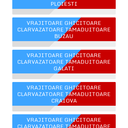
PLOIESTI
VRAJITOARE GHICITOARE
CLARVAZATOARE TAMADUITOARE
BUZAU
VRAJITOARE GHICITOARE
CLARVAZATOARE TAMADUITOARE
GALATI
VRAJITOARE GHICITOARE
CLARVAZATOARE TAMADUITOARE
CRAIOVA
VRAJITOARE GHICITOARE
CLARVAZATOARE TAMADUITOARE