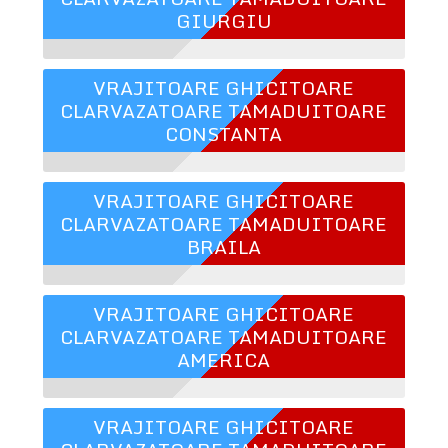
GIURGIU
VRAJITOARE GHICITOARE
CLARVAZATOARE TAMADUITOARE
CONSTANTA
VRAJITOARE GHICITOARE
CLARVAZATOARE TAMADUITOARE
BRAILA
VRAJITOARE GHICITOARE
CLARVAZATOARE TAMADUITOARE
AMERICA
VRAJITOARE GHICITOARE