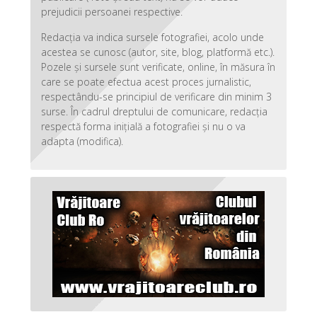
prejudicii persoanei respective.
Redacția va indica sursele fotografiei, acolo unde
acestea se cunosc (autor, site, blog, platformă etc.).
Pozele și sursele sunt verificate, online, în măsura în
care se poate efectua acest proces jurnalistic,
respectându-se principiul de verificare din minim 3
surse. În cadrul dreptului de comunicare, redacția
respectă forma inițială a fotografiei și nu o va
adapta (modifica).