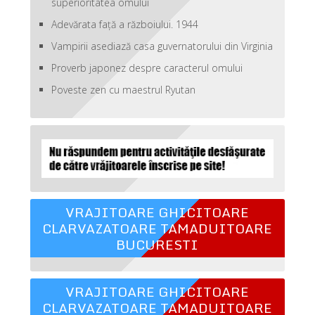
superioritatea omului
Adevărata față a războiului. 1944
Vampirii asediază casa guvernatorului din Virginia
Proverb japonez despre caracterul omului
Poveste zen cu maestrul Ryutan
VRAJITOARE GHICITOARE
CLARVAZATOARE TAMADUITOARE
BUCURESTI
VRAJITOARE GHICITOARE
CLARVAZATOARE TAMADUITOARE