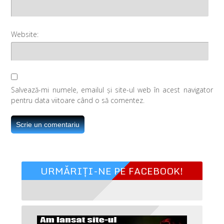
Website:
Salvează-mi numele, emailul și site-ul web în acest navigator
pentru data viitoare când o să comentez.
URMĂRIȚI-NE PE FACEBOOK!