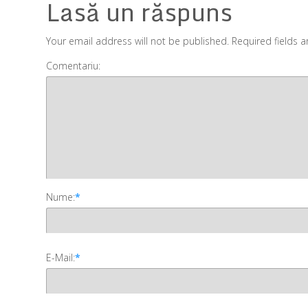
Lasă un răspuns
Your email address will not be published. Required fields 
Comentariu:
Nume:
*
E-Mail:
*