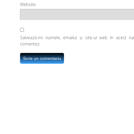
Website:
Salvează-mi numele, emailul și site-ul web în acest n
comentez.