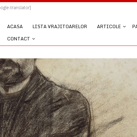
oogle-translator]
ACASA
LISTA VRAJITOARELOR
ARTICOLE
P
CONTACT