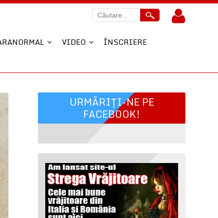
ARANORMAL
VIDEO
ÎNSCRIERE
URMĂRIȚI-NE PE
FACEBOOK!