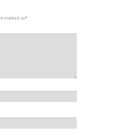
are marked as
*