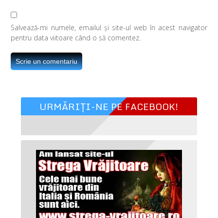
Salvează-mi numele, emailul și site-ul web în acest navigator
pentru data viitoare când o să comentez.
URMĂRIȚI-NE PE FACEBOOK!