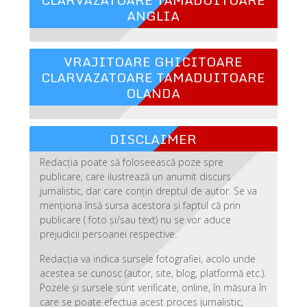
ANGLIA
VRAJITOARE GHICITOARE
CLARVAZATOARE TAMADUITOARE
OLANDA
DISCLAIMER
Redacția poate să foloseească poze spre
publicare, care ilustrează un anumit discurs
jurnalistic, dar care conțin dreptul de autor. Se va
menționa însă sursa acestora și faptul că prin
publicare ( foto și/sau text) nu se vor aduce
prejudicii persoanei respective.
Redacția va indica sursele fotografiei, acolo unde
acestea se cunosc (autor, site, blog, platformă etc.).
Pozele și sursele sunt verificate, online, în măsura în
care se poate efectua acest proces jurnalistic,