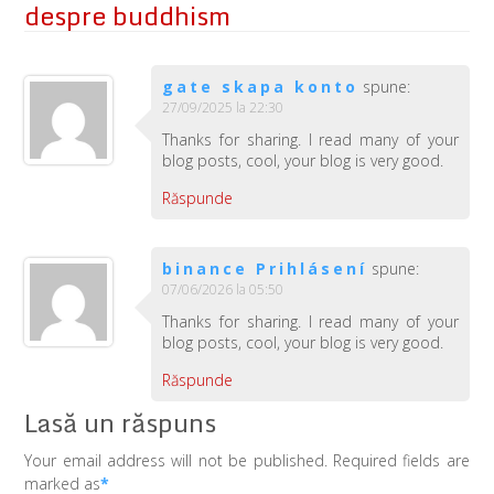
despre buddhism
gate skapa konto
spune:
27/09/2025 la 22:30
Thanks for sharing. I read many of your
blog posts, cool, your blog is very good.
Răspunde
binance Prihlásení
spune:
07/06/2026 la 05:50
Thanks for sharing. I read many of your
blog posts, cool, your blog is very good.
Răspunde
Lasă un răspuns
Your email address will not be published. Required fields are
marked as
*