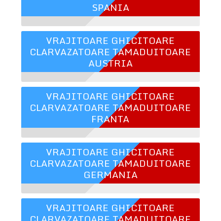
SPANIA
VRAJITOARE GHICITOARE
CLARVAZATOARE TAMADUITOARE
AUSTRIA
VRAJITOARE GHICITOARE
CLARVAZATOARE TAMADUITOARE
FRANTA
VRAJITOARE GHICITOARE
CLARVAZATOARE TAMADUITOARE
GERMANIA
VRAJITOARE GHICITOARE
CLARVAZATOARE TAMADUITOARE