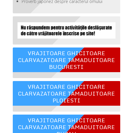
Proverb japonez despre caracterul omului
VRAJITOARE GHICITOARE
CLARVAZATOARE TAMADUITOARE
BUCURESTI
VRAJITOARE GHICITOARE
CLARVAZATOARE TAMADUITOARE
PLOIESTI
VRAJITOARE GHICITOARE
CLARVAZATOARE TAMADUITOARE