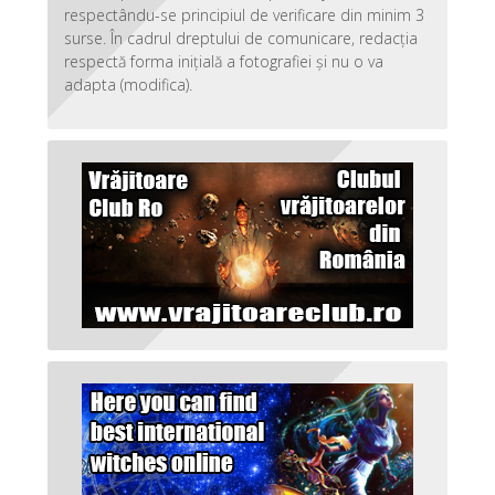
respectându-se principiul de verificare din minim 3
surse. În cadrul dreptului de comunicare, redacția
respectă forma inițială a fotografiei și nu o va
adapta (modifica).