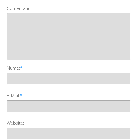
Comentariu:
Nume:
*
E-Mail:
*
Website: