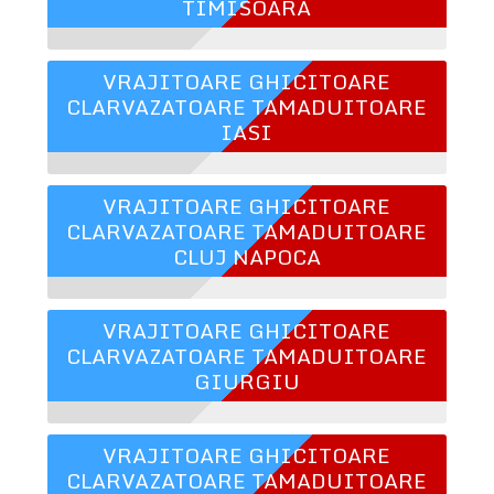
TIMISOARA
VRAJITOARE GHICITOARE
CLARVAZATOARE TAMADUITOARE
IASI
VRAJITOARE GHICITOARE
CLARVAZATOARE TAMADUITOARE
CLUJ NAPOCA
VRAJITOARE GHICITOARE
CLARVAZATOARE TAMADUITOARE
GIURGIU
VRAJITOARE GHICITOARE
CLARVAZATOARE TAMADUITOARE