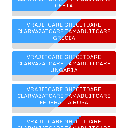
CEHIA
VRAJITOARE GHICITOARE
CLARVAZATOARE TAMADUITOARE
GRECIA
VRAJITOARE GHICITOARE
CLARVAZATOARE TAMADUITOARE
UNGARIA
VRAJITOARE GHICITOARE
CLARVAZATOARE TAMADUITOARE
FEDERATIA RUSA
VRAJITOARE GHICITOARE
CLARVAZATOARE TAMADUITOARE