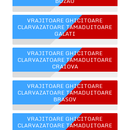
BUZAU
VRAJITOARE GHICITOARE
CLARVAZATOARE TAMADUITOARE
GALATI
VRAJITOARE GHICITOARE
CLARVAZATOARE TAMADUITOARE
CRAIOVA
VRAJITOARE GHICITOARE
CLARVAZATOARE TAMADUITOARE
BRASOV
VRAJITOARE GHICITOARE
CLARVAZATOARE TAMADUITOARE