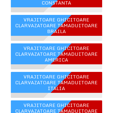
CONSTANTA
VRAJITOARE GHICITOARE
CLARVAZATOARE TAMADUITOARE
BRAILA
VRAJITOARE GHICITOARE
CLARVAZATOARE TAMADUITOARE
AMERICA
VRAJITOARE GHICITOARE
CLARVAZATOARE TAMADUITOARE
ITALIA
VRAJITOARE GHICITOARE
CLARVAZATOARE TAMADUITOARE