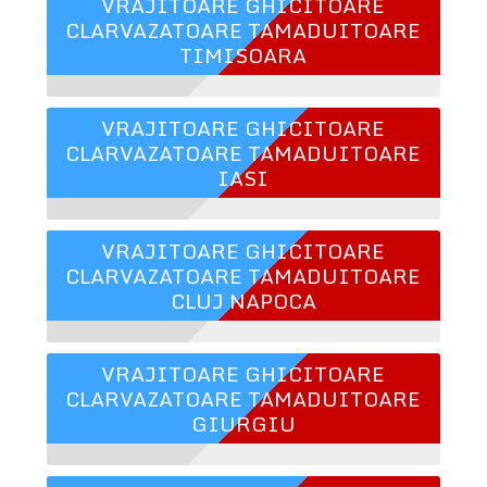
VRAJITOARE GHICITOARE
CLARVAZATOARE TAMADUITOARE
TIMISOARA
VRAJITOARE GHICITOARE
CLARVAZATOARE TAMADUITOARE
IASI
VRAJITOARE GHICITOARE
CLARVAZATOARE TAMADUITOARE
CLUJ NAPOCA
VRAJITOARE GHICITOARE
CLARVAZATOARE TAMADUITOARE
GIURGIU