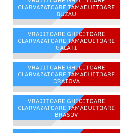
VRAJITOARE GHICITOARE
CLARVAZATOARE TAMADUITOARE
BUZAU
VRAJITOARE GHICITOARE
CLARVAZATOARE TAMADUITOARE
GALATI
VRAJITOARE GHICITOARE
CLARVAZATOARE TAMADUITOARE
CRAIOVA
VRAJITOARE GHICITOARE
CLARVAZATOARE TAMADUITOARE
BRASOV