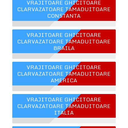
VRAJITOARE GHICITOARE
CLARVAZATOARE TAMADUITOARE
CONSTANTA
VRAJITOARE GHICITOARE
CLARVAZATOARE TAMADUITOARE
BRAILA
VRAJITOARE GHICITOARE
CLARVAZATOARE TAMADUITOARE
AMERICA
VRAJITOARE GHICITOARE
CLARVAZATOARE TAMADUITOARE
ITALIA