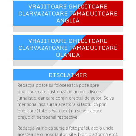
VRAJITOARE GHICITOARE
CLARVAZATOARE TAMADUITOARE
ANGLIA
VRAJITOARE GHICITOARE
CLARVAZATOARE TAMADUITOARE
OLANDA
DISCLAIMER
Redacția poate să foloseească poze spre
publicare, care ilustrează un anumit discurs
jurnalistic, dar care conțin dreptul de autor. Se va
menționa însă sursa acestora și faptul că prin
publicare ( foto și/sau text) nu se vor aduce
prejudicii persoanei respective.
Redacția va indica sursele fotografiei, acolo unde
acestea se cunosc (autor, site, blog, platformă etc.).