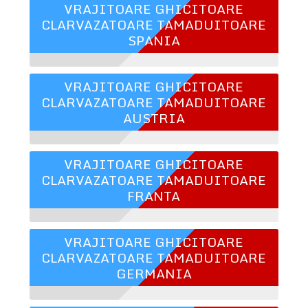
VRAJITOARE GHICITOARE
CLARVAZATOARE TAMADUITOARE
SPANIA
VRAJITOARE GHICITOARE
CLARVAZATOARE TAMADUITOARE
AUSTRIA
VRAJITOARE GHICITOARE
CLARVAZATOARE TAMADUITOARE
FRANTA
VRAJITOARE GHICITOARE
CLARVAZATOARE TAMADUITOARE
GERMANIA