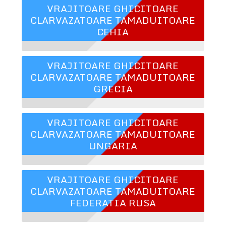
VRAJITOARE GHICITOARE
CLARVAZATOARE TAMADUITOARE
CEHIA
VRAJITOARE GHICITOARE
CLARVAZATOARE TAMADUITOARE
GRECIA
VRAJITOARE GHICITOARE
CLARVAZATOARE TAMADUITOARE
UNGARIA
VRAJITOARE GHICITOARE
CLARVAZATOARE TAMADUITOARE
FEDERATIA RUSA