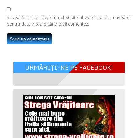
Salvează-mi numele, emailul și site-ul web în acest navigator
pentru data viitoare când o să comentez.
URMĂRIȚI-NE PE FACEBOOK!