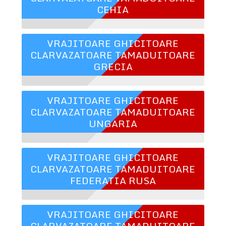
CEHIA
VRAJITOARE GHICITOARE
CLARVAZATOARE TAMADUITOARE
GRECIA
VRAJITOARE GHICITOARE
CLARVAZATOARE TAMADUITOARE
UNGARIA
VRAJITOARE GHICITOARE
CLARVAZATOARE TAMADUITOARE
FEDERATIA RUSA
VRAJITOARE GHICITOARE
CLARVAZATOARE TAMADUITOARE