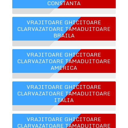
CONSTANTA
VRAJITOARE GHICITOARE
CLARVAZATOARE TAMADUITOARE
BRAILA
VRAJITOARE GHICITOARE
CLARVAZATOARE TAMADUITOARE
AMERICA
VRAJITOARE GHICITOARE
CLARVAZATOARE TAMADUITOARE
ITALIA
VRAJITOARE GHICITOARE
CLARVAZATOARE TAMADUITOARE