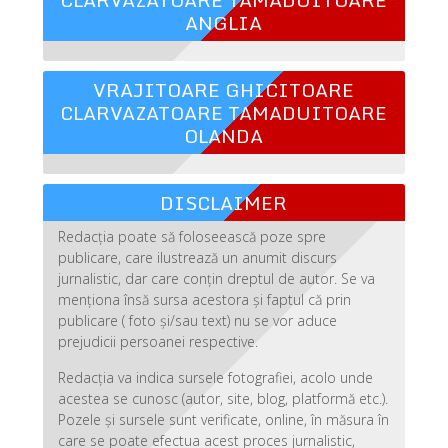
ANGLIA
VRAJITOARE GHICITOARE
CLARVAZATOARE TAMADUITOARE
OLANDA
DISCLAIMER
Redacția poate să foloseească poze spre
publicare, care ilustrează un anumit discurs
jurnalistic, dar care conțin dreptul de autor. Se va
menționa însă sursa acestora și faptul că prin
publicare ( foto și/sau text) nu se vor aduce
prejudicii persoanei respective.
Redacția va indica sursele fotografiei, acolo unde
acestea se cunosc (autor, site, blog, platformă etc.).
Pozele și sursele sunt verificate, online, în măsura în
care se poate efectua acest proces jurnalistic,