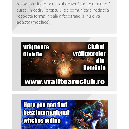
respectându-se principiul de verificare din minim 3
surse. În cadrul dreptului de comunicare, redacția
respectă forma inițială a fotografiei și nu o va
adapta (modifica).