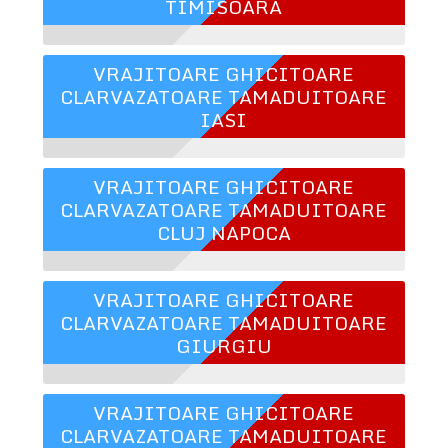
TIMISOARA
VRAJITOARE GHICITOARE
CLARVAZATOARE TAMADUITOARE
IASI
VRAJITOARE GHICITOARE
CLARVAZATOARE TAMADUITOARE
CLUJ NAPOCA
VRAJITOARE GHICITOARE
CLARVAZATOARE TAMADUITOARE
GIURGIU
VRAJITOARE GHICITOARE
CLARVAZATOARE TAMADUITOARE