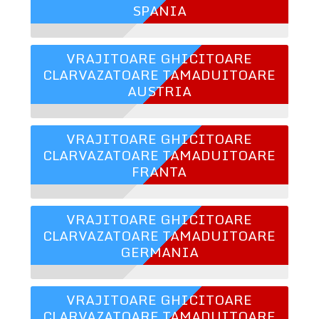
SPANIA
VRAJITOARE GHICITOARE
CLARVAZATOARE TAMADUITOARE
AUSTRIA
VRAJITOARE GHICITOARE
CLARVAZATOARE TAMADUITOARE
FRANTA
VRAJITOARE GHICITOARE
CLARVAZATOARE TAMADUITOARE
GERMANIA
VRAJITOARE GHICITOARE
CLARVAZATOARE TAMADUITOARE