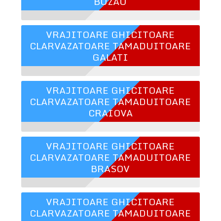
BUZAU
VRAJITOARE GHICITOARE
CLARVAZATOARE TAMADUITOARE
GALATI
VRAJITOARE GHICITOARE
CLARVAZATOARE TAMADUITOARE
CRAIOVA
VRAJITOARE GHICITOARE
CLARVAZATOARE TAMADUITOARE
BRASOV
VRAJITOARE GHICITOARE
CLARVAZATOARE TAMADUITOARE