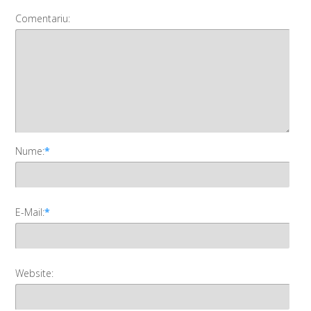
Comentariu:
Nume:
*
E-Mail:
*
Website: