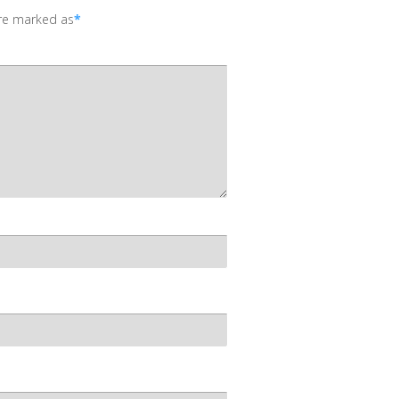
are marked as
*