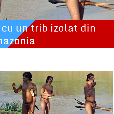
cu un trib izolat din
azonia