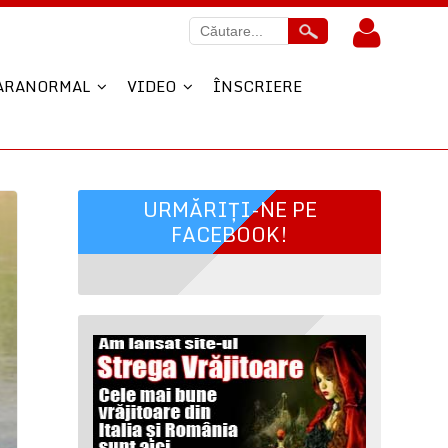
ARANORMAL
VIDEO
ÎNSCRIERE
URMĂRIȚI-NE PE
FACEBOOK!