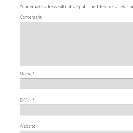
Your email address will not be published. Required fields 
Comentariu:
Nume:
*
E-Mail:
*
Website: