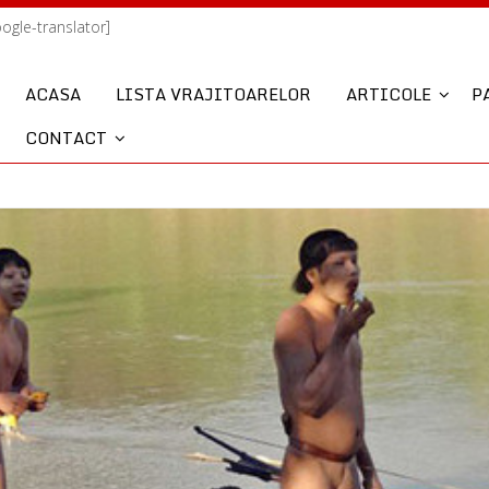
oogle-translator]
ACASA
LISTA VRAJITOARELOR
ARTICOLE
P
CONTACT