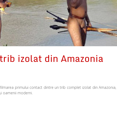
trib izolat din Amazonia
oc filmarea primului contact dintre un trib complet izolat din Amazonia,
 şi oamenii moderni.