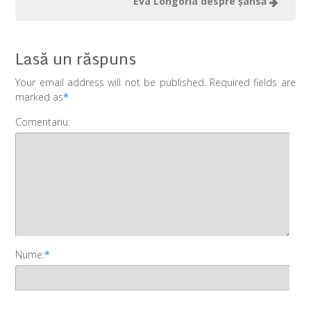
Eva Longoria despre șansă
Lasă un răspuns
Your email address will not be published. Required fields are
marked as
*
Comentariu:
Nume:
*