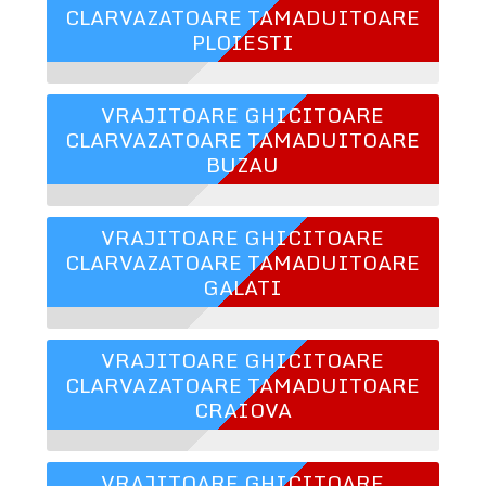
CLARVAZATOARE TAMADUITOARE
PLOIESTI
VRAJITOARE GHICITOARE
CLARVAZATOARE TAMADUITOARE
BUZAU
VRAJITOARE GHICITOARE
CLARVAZATOARE TAMADUITOARE
GALATI
VRAJITOARE GHICITOARE
CLARVAZATOARE TAMADUITOARE
CRAIOVA
VRAJITOARE GHICITOARE