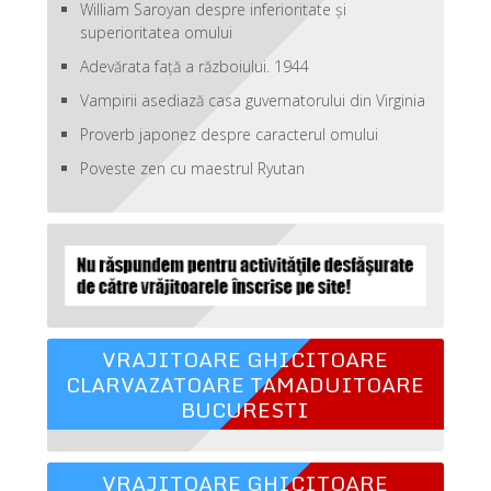
William Saroyan despre inferioritate şi
superioritatea omului
Adevărata față a războiului. 1944
Vampirii asediază casa guvernatorului din Virginia
Proverb japonez despre caracterul omului
Poveste zen cu maestrul Ryutan
VRAJITOARE GHICITOARE
CLARVAZATOARE TAMADUITOARE
BUCURESTI
VRAJITOARE GHICITOARE