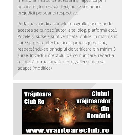
menționa însă sursa acestora și faptul că prin
publicare ( foto și/sau text) nu se vor aduce
prejudicii persoanei respective.
Redacția va indica sursele fotografiei, acolo unde
acestea se cunosc (autor, site, blog, platformă etc.).
Pozele și sursele sunt verificate, online, în măsura în
care se poate efectua acest proces jurnalistic,
respectându-se principiul de verificare din minim 3
surse. În cadrul dreptului de comunicare, redacția
respectă forma inițială a fotografiei și nu o va
adapta (modifica).