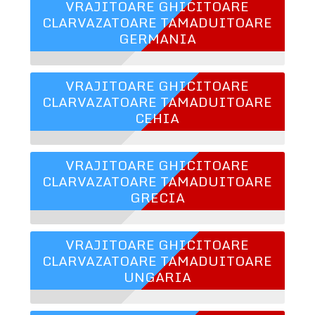
VRAJITOARE GHICITOARE
CLARVAZATOARE TAMADUITOARE
GERMANIA
VRAJITOARE GHICITOARE
CLARVAZATOARE TAMADUITOARE
CEHIA
VRAJITOARE GHICITOARE
CLARVAZATOARE TAMADUITOARE
GRECIA
VRAJITOARE GHICITOARE
CLARVAZATOARE TAMADUITOARE
UNGARIA