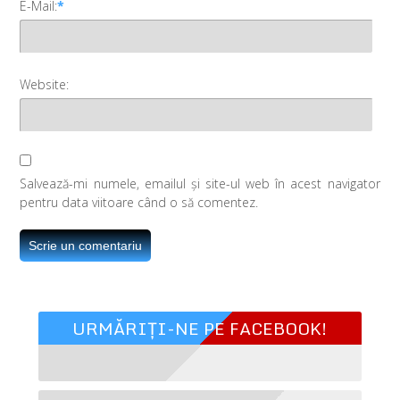
E-Mail:
*
Website:
Salvează-mi numele, emailul și site-ul web în acest navigator
pentru data viitoare când o să comentez.
URMĂRIȚI-NE PE FACEBOOK!