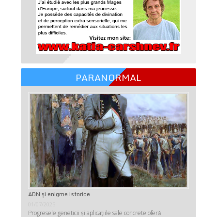
PARANORMAL
ADN şi enigme istorice
01/07/2025
Progresele geneticii şi aplicaţiile sale concrete oferă