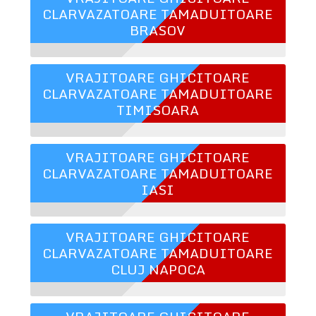
CLARVAZATOARE TAMADUITOARE
BRASOV
VRAJITOARE GHICITOARE
CLARVAZATOARE TAMADUITOARE
TIMISOARA
VRAJITOARE GHICITOARE
CLARVAZATOARE TAMADUITOARE
IASI
VRAJITOARE GHICITOARE
CLARVAZATOARE TAMADUITOARE
CLUJ NAPOCA