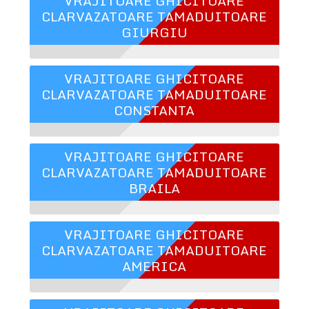
VRAJITOARE GHICITOARE
CLARVAZATOARE TAMADUITOARE
GIURGIU
VRAJITOARE GHICITOARE
CLARVAZATOARE TAMADUITOARE
CONSTANTA
VRAJITOARE GHICITOARE
CLARVAZATOARE TAMADUITOARE
BRAILA
VRAJITOARE GHICITOARE
CLARVAZATOARE TAMADUITOARE
AMERICA