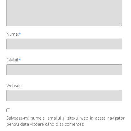
Nume:
*
E-Mail:
*
Website:
Salvează-mi numele, emailul și site-ul web în acest navigator
pentru data viitoare când o să comentez.