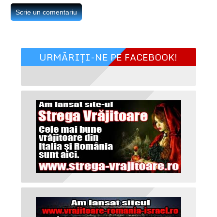
URMĂRIȚI-NE PE FACEBOOK!