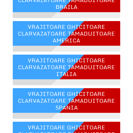
BRAILA
VRAJITOARE GHICITOARE
CLARVAZATOARE TAMADUITOARE
AMERICA
VRAJITOARE GHICITOARE
CLARVAZATOARE TAMADUITOARE
ITALIA
VRAJITOARE GHICITOARE
CLARVAZATOARE TAMADUITOARE
SPANIA
VRAJITOARE GHICITOARE