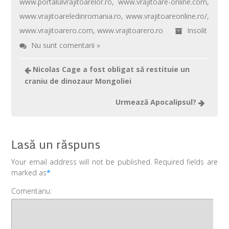
www.portalulvrajitoarelor.ro
,
www.vrajitoare-online.com
,
www.vrajitoareledinromania.ro
,
www.vrajitoareonline.ro/
,
www.vrajitoarero.com
,
www.vrajitoarero.ro
Insolit
Nu sunt comentarii »
Nicolas Cage a fost obligat să restituie un
craniu de dinozaur Mongoliei
Urmează Apocalipsul?
Lasă un răspuns
Your email address will not be published. Required fields are
marked as
*
Comentariu: