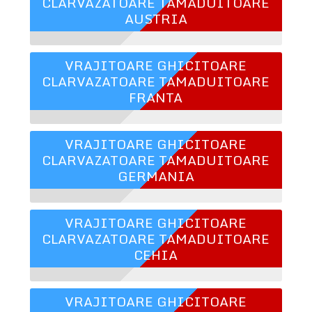
CLARVAZATOARE TAMADUITOARE
AUSTRIA
VRAJITOARE GHICITOARE
CLARVAZATOARE TAMADUITOARE
FRANTA
VRAJITOARE GHICITOARE
CLARVAZATOARE TAMADUITOARE
GERMANIA
VRAJITOARE GHICITOARE
CLARVAZATOARE TAMADUITOARE
CEHIA
VRAJITOARE GHICITOARE