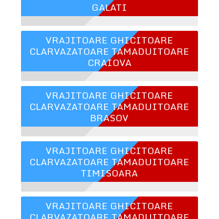
GALATI
VRAJITOARE GHICITOARE
CLARVAZATOARE TAMADUITOARE
CRAIOVA
VRAJITOARE GHICITOARE
CLARVAZATOARE TAMADUITOARE
BRASOV
VRAJITOARE GHICITOARE
CLARVAZATOARE TAMADUITOARE
TIMISOARA
VRAJITOARE GHICITOARE
CLARVAZATOARE TAMADUITOARE