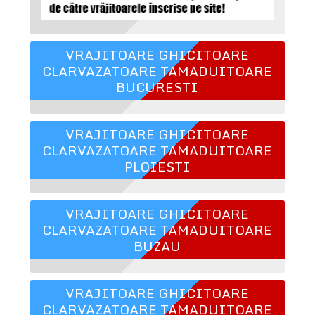
VRAJITOARE GHICITOARE
CLARVAZATOARE TAMADUITOARE
BUCURESTI
VRAJITOARE GHICITOARE
CLARVAZATOARE TAMADUITOARE
PLOIESTI
VRAJITOARE GHICITOARE
CLARVAZATOARE TAMADUITOARE
BUZAU
VRAJITOARE GHICITOARE
CLARVAZATOARE TAMADUITOARE