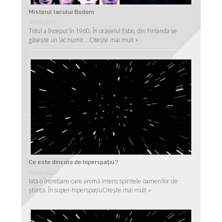
Misterul lacului Bodom
30/06/2025
Totul a început în 1960. În orășelul Esbo, din Finlanda se
găsește un lac numit …
Citește mai mult »
Ce este dincolo de hiperspaţiu?
29/06/2025
Iată o întrebare care animă intens spiritele oamenilor de
ştiinţă. În super-hiperspaţiu
Citește mai mult »