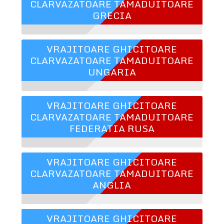
CLARVAZATOARE TAMADUITOARE
GRECIA
VRAJITOARE GHICITOARE
CLARVAZATOARE TAMADUITOARE
UNGARIA
VRAJITOARE GHICITOARE
CLARVAZATOARE TAMADUITOARE
FEDERATIA RUSA
VRAJITOARE GHICITOARE
CLARVAZATOARE TAMADUITOARE
ANGLIA
VRAJITOARE GHICITOARE