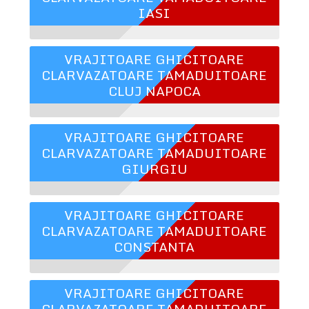
IASI
VRAJITOARE GHICITOARE
CLARVAZATOARE TAMADUITOARE
CLUJ NAPOCA
VRAJITOARE GHICITOARE
CLARVAZATOARE TAMADUITOARE
GIURGIU
VRAJITOARE GHICITOARE
CLARVAZATOARE TAMADUITOARE
CONSTANTA
VRAJITOARE GHICITOARE
CLARVAZATOARE TAMADUITOARE