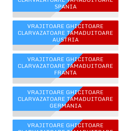
SPANIA
VRAJITOARE GHICITOARE
CLARVAZATOARE TAMADUITOARE
AUSTRIA
VRAJITOARE GHICITOARE
CLARVAZATOARE TAMADUITOARE
FRANTA
VRAJITOARE GHICITOARE
CLARVAZATOARE TAMADUITOARE
GERMANIA
VRAJITOARE GHICITOARE