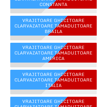
CONSTANTA
VRAJITOARE GHICITOARE
CLARVAZATOARE TAMADUITOARE
BRAILA
VRAJITOARE GHICITOARE
CLARVAZATOARE TAMADUITOARE
AMERICA
VRAJITOARE GHICITOARE
CLARVAZATOARE TAMADUITOARE
ITALIA
VRAJITOARE GHICITOARE
CLARVAZATOARE TAMADUITOARE