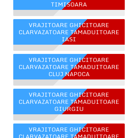
TIMISOARA
VRAJITOARE GHICITOARE
CLARVAZATOARE TAMADUITOARE
IASI
VRAJITOARE GHICITOARE
CLARVAZATOARE TAMADUITOARE
CLUJ NAPOCA
VRAJITOARE GHICITOARE
CLARVAZATOARE TAMADUITOARE
GIURGIU
VRAJITOARE GHICITOARE
CLARVAZATOARE TAMADUITOARE