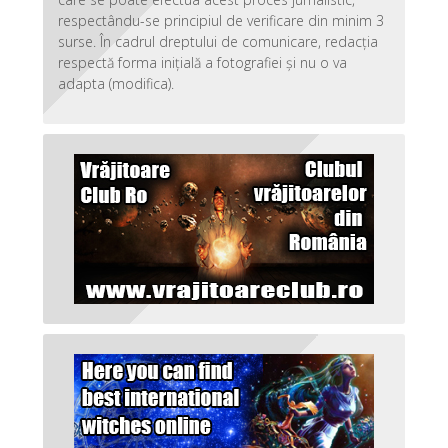
respectându-se principiul de verificare din minim 3
surse. În cadrul dreptului de comunicare, redacția
respectă forma inițială a fotografiei și nu o va
adapta (modifica).