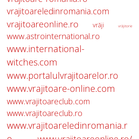
vrajitoareledinromania.com
vrajitoareonline.ro
vrăji
vrăjitorie
www.astrointernational.ro
www.international-
witches.com
www.portalulvrajitoarelor.ro
www.vrajitoare-online.com
www.vrajitoareclub.com
www.vrajitoareclub.ro
www.vrajitoareledinromania.r
o
www.vrajitoareonline.ro/