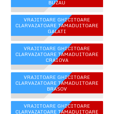
BUZAU
VRAJITOARE GHICITOARE
CLARVAZATOARE TAMADUITOARE
GALATI
VRAJITOARE GHICITOARE
CLARVAZATOARE TAMADUITOARE
CRAIOVA
VRAJITOARE GHICITOARE
CLARVAZATOARE TAMADUITOARE
BRASOV
VRAJITOARE GHICITOARE
CLARVAZATOARE TAMADUITOARE