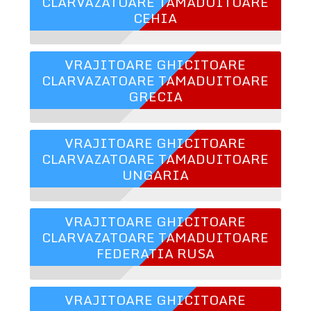
CLARVAZATOARE TAMADUITOARE
CEHIA
VRAJITOARE GHICITOARE
CLARVAZATOARE TAMADUITOARE
GRECIA
VRAJITOARE GHICITOARE
CLARVAZATOARE TAMADUITOARE
UNGARIA
VRAJITOARE GHICITOARE
CLARVAZATOARE TAMADUITOARE
FEDERATIA RUSA
VRAJITOARE GHICITOARE