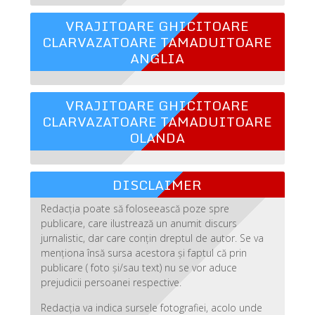
VRAJITOARE GHICITOARE
CLARVAZATOARE TAMADUITOARE
ANGLIA
VRAJITOARE GHICITOARE
CLARVAZATOARE TAMADUITOARE
OLANDA
DISCLAIMER
Redacția poate să foloseească poze spre
publicare, care ilustrează un anumit discurs
jurnalistic, dar care conțin dreptul de autor. Se va
menționa însă sursa acestora și faptul că prin
publicare ( foto și/sau text) nu se vor aduce
prejudicii persoanei respective.
Redacția va indica sursele fotografiei, acolo unde