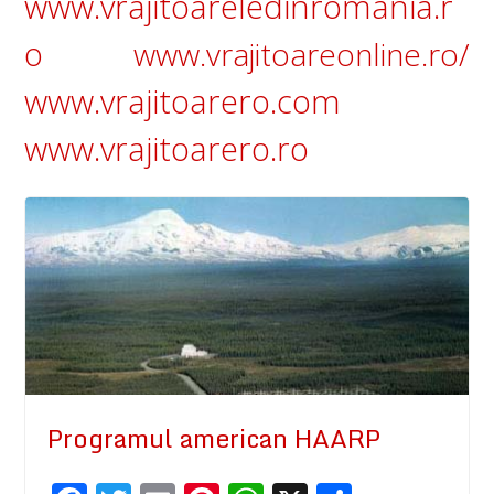
www.vrajitoareledinromania.r
o
www.vrajitoareonline.ro/
www.vrajitoarero.com
www.vrajitoarero.ro
Programul american HAARP