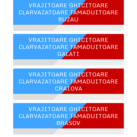
VRAJITOARE GHICITOARE
CLARVAZATOARE TAMADUITOARE
BUZAU
VRAJITOARE GHICITOARE
CLARVAZATOARE TAMADUITOARE
GALATI
VRAJITOARE GHICITOARE
CLARVAZATOARE TAMADUITOARE
CRAIOVA
VRAJITOARE GHICITOARE
CLARVAZATOARE TAMADUITOARE
BRASOV