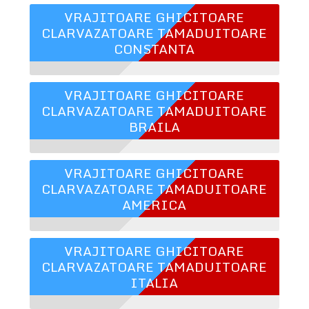
VRAJITOARE GHICITOARE
CLARVAZATOARE TAMADUITOARE
CONSTANTA
VRAJITOARE GHICITOARE
CLARVAZATOARE TAMADUITOARE
BRAILA
VRAJITOARE GHICITOARE
CLARVAZATOARE TAMADUITOARE
AMERICA
VRAJITOARE GHICITOARE
CLARVAZATOARE TAMADUITOARE
ITALIA