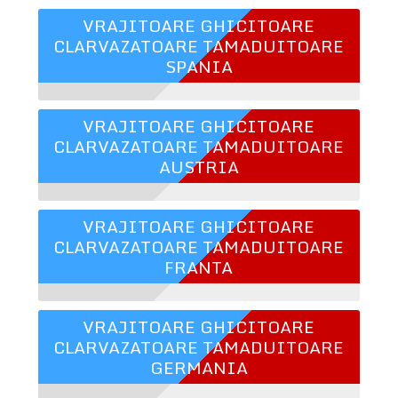
VRAJITOARE GHICITOARE
CLARVAZATOARE TAMADUITOARE
SPANIA
VRAJITOARE GHICITOARE
CLARVAZATOARE TAMADUITOARE
AUSTRIA
VRAJITOARE GHICITOARE
CLARVAZATOARE TAMADUITOARE
FRANTA
VRAJITOARE GHICITOARE
CLARVAZATOARE TAMADUITOARE
GERMANIA