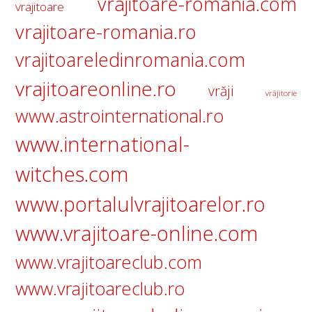
vrajitoare-romania.com
vrajitoare
vrajitoare-romania.ro
vrajitoareledinromania.com
vrajitoareonline.ro
vrăji
vrăjitorie
www.astrointernational.ro
www.international-
witches.com
www.portalulvrajitoarelor.ro
www.vrajitoare-online.com
www.vrajitoareclub.com
www.vrajitoareclub.ro