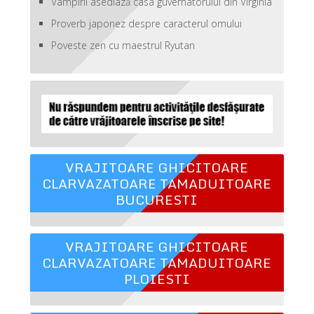
Vampirii asediază casa guvernatorului din Virginia
Proverb japonez despre caracterul omului
Poveste zen cu maestrul Ryutan
VRAJITOARE GHICITOARE
CLARVAZATOARE TAMADUITOARE
BUCURESTI
VRAJITOARE GHICITOARE
CLARVAZATOARE TAMADUITOARE
PLOIESTI