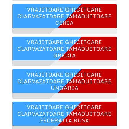
VRAJITOARE GHICITOARE
CLARVAZATOARE TAMADUITOARE
CEHIA
VRAJITOARE GHICITOARE
CLARVAZATOARE TAMADUITOARE
GRECIA
VRAJITOARE GHICITOARE
CLARVAZATOARE TAMADUITOARE
UNGARIA
VRAJITOARE GHICITOARE
CLARVAZATOARE TAMADUITOARE
FEDERATIA RUSA