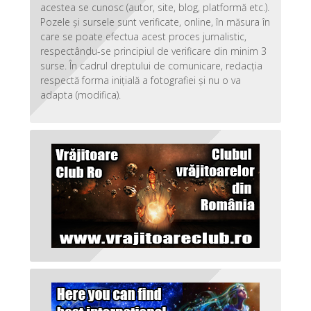
acestea se cunosc (autor, site, blog, platformă etc.).
Pozele și sursele sunt verificate, online, în măsura în
care se poate efectua acest proces jurnalistic,
respectându-se principiul de verificare din minim 3
surse. În cadrul dreptului de comunicare, redacția
respectă forma inițială a fotografiei și nu o va
adapta (modifica).