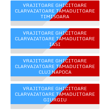
VRAJITOARE GHICITOARE
CLARVAZATOARE TAMADUITOARE
TIMISOARA
VRAJITOARE GHICITOARE
CLARVAZATOARE TAMADUITOARE
IASI
VRAJITOARE GHICITOARE
CLARVAZATOARE TAMADUITOARE
CLUJ NAPOCA
VRAJITOARE GHICITOARE
CLARVAZATOARE TAMADUITOARE
GIURGIU