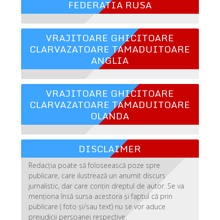
FEDERATIA RUSA
VRAJITOARE GHICITOARE
CLARVAZATOARE TAMADUITOARE
ANGLIA
VRAJITOARE GHICITOARE
CLARVAZATOARE TAMADUITOARE
OLANDA
DISCLAIMER
Redacția poate să foloseească poze spre
publicare, care ilustrează un anumit discurs
jurnalistic, dar care conțin dreptul de autor. Se va
menționa însă sursa acestora și faptul că prin
publicare ( foto și/sau text) nu se vor aduce
prejudicii persoanei respective.