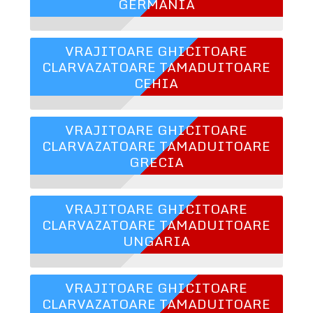
GERMANIA
VRAJITOARE GHICITOARE
CLARVAZATOARE TAMADUITOARE
CEHIA
VRAJITOARE GHICITOARE
CLARVAZATOARE TAMADUITOARE
GRECIA
VRAJITOARE GHICITOARE
CLARVAZATOARE TAMADUITOARE
UNGARIA
VRAJITOARE GHICITOARE
CLARVAZATOARE TAMADUITOARE