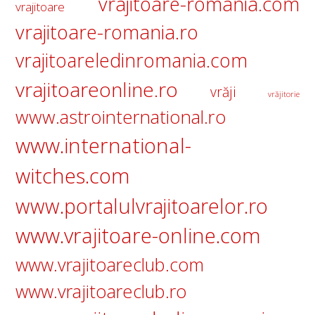
vrajitoare-romania.com
vrajitoare
vrajitoare-romania.ro
vrajitoareledinromania.com
vrajitoareonline.ro
vrăji
vrăjitorie
www.astrointernational.ro
www.international-
witches.com
www.portalulvrajitoarelor.ro
www.vrajitoare-online.com
www.vrajitoareclub.com
www.vrajitoareclub.ro