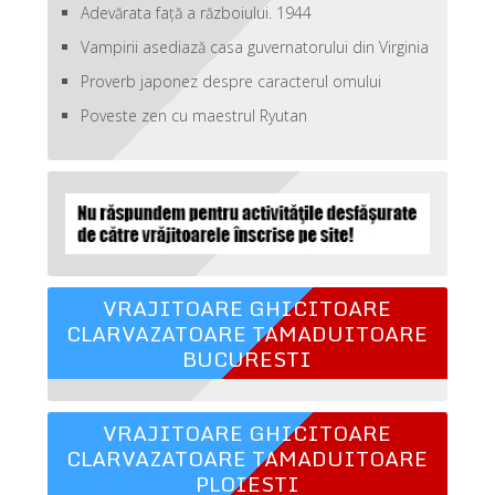
Adevărata față a războiului. 1944
Vampirii asediază casa guvernatorului din Virginia
Proverb japonez despre caracterul omului
Poveste zen cu maestrul Ryutan
VRAJITOARE GHICITOARE
CLARVAZATOARE TAMADUITOARE
BUCURESTI
VRAJITOARE GHICITOARE
CLARVAZATOARE TAMADUITOARE
PLOIESTI