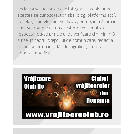
Redacția va indica sursele fotografiei, acolo unde
acestea se cunosc (autor, site, blog, platformă etc.).
Pozele și sursele sunt verificate, online, în măsura în
care se poate efectua acest proces jurnalistic,
respectându-se principiul de verificare din minim 3
surse. În cadrul dreptului de comunicare, redacția
respectă forma inițială a fotografiei și nu o va
adapta (modifica).