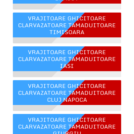
VRAJITOARE GHICITOARE
CLARVAZATOARE TAMADUITOARE
TIMISOARA
VRAJITOARE GHICITOARE
CLARVAZATOARE TAMADUITOARE
IASI
VRAJITOARE GHICITOARE
CLARVAZATOARE TAMADUITOARE
CLUJ NAPOCA
VRAJITOARE GHICITOARE
CLARVAZATOARE TAMADUITOARE
GIURGIU