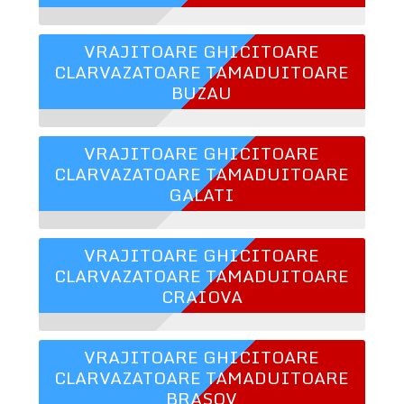
VRAJITOARE GHICITOARE
CLARVAZATOARE TAMADUITOARE
BUZAU
VRAJITOARE GHICITOARE
CLARVAZATOARE TAMADUITOARE
GALATI
VRAJITOARE GHICITOARE
CLARVAZATOARE TAMADUITOARE
CRAIOVA
VRAJITOARE GHICITOARE
CLARVAZATOARE TAMADUITOARE
BRASOV