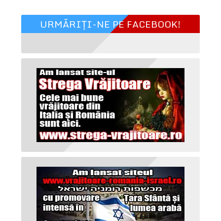
URMĂRIȚI-NE PE FACEBOOK!