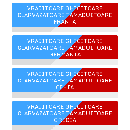
VRAJITOARE GHICITOARE
CLARVAZATOARE TAMADUITOARE
FRANTA
VRAJITOARE GHICITOARE
CLARVAZATOARE TAMADUITOARE
GERMANIA
VRAJITOARE GHICITOARE
CLARVAZATOARE TAMADUITOARE
CEHIA
VRAJITOARE GHICITOARE
CLARVAZATOARE TAMADUITOARE
GRECIA