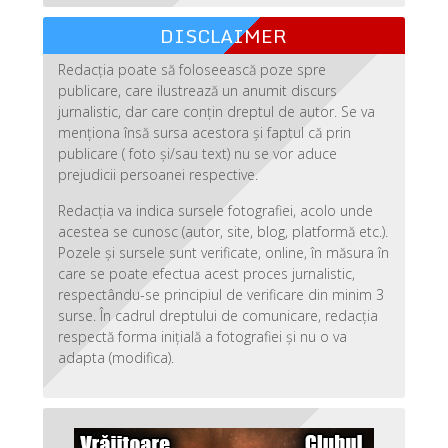
DISCLAIMER
Redacția poate să foloseească poze spre
publicare, care ilustrează un anumit discurs
jurnalistic, dar care conțin dreptul de autor. Se va
menționa însă sursa acestora și faptul că prin
publicare ( foto și/sau text) nu se vor aduce
prejudicii persoanei respective.
Redacția va indica sursele fotografiei, acolo unde
acestea se cunosc (autor, site, blog, platformă etc.).
Pozele și sursele sunt verificate, online, în măsura în
care se poate efectua acest proces jurnalistic,
respectându-se principiul de verificare din minim 3
surse. În cadrul dreptului de comunicare, redacția
respectă forma inițială a fotografiei și nu o va
adapta (modifica).