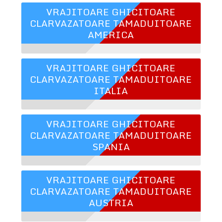
VRAJITOARE GHICITOARE
CLARVAZATOARE TAMADUITOARE
AMERICA
VRAJITOARE GHICITOARE
CLARVAZATOARE TAMADUITOARE
ITALIA
VRAJITOARE GHICITOARE
CLARVAZATOARE TAMADUITOARE
SPANIA
VRAJITOARE GHICITOARE
CLARVAZATOARE TAMADUITOARE
AUSTRIA