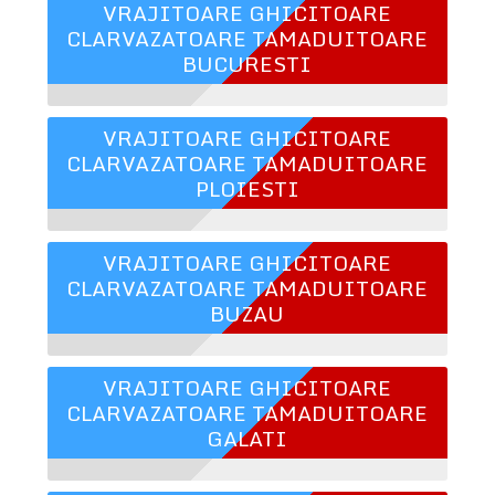
VRAJITOARE GHICITOARE
CLARVAZATOARE TAMADUITOARE
BUCURESTI
VRAJITOARE GHICITOARE
CLARVAZATOARE TAMADUITOARE
PLOIESTI
VRAJITOARE GHICITOARE
CLARVAZATOARE TAMADUITOARE
BUZAU
VRAJITOARE GHICITOARE
CLARVAZATOARE TAMADUITOARE
GALATI