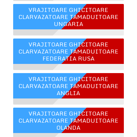
VRAJITOARE GHICITOARE
CLARVAZATOARE TAMADUITOARE
UNGARIA
VRAJITOARE GHICITOARE
CLARVAZATOARE TAMADUITOARE
FEDERATIA RUSA
VRAJITOARE GHICITOARE
CLARVAZATOARE TAMADUITOARE
ANGLIA
VRAJITOARE GHICITOARE
CLARVAZATOARE TAMADUITOARE
OLANDA