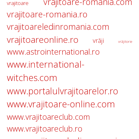
vrajitoare-romania.com
vrajitoare
vrajitoare-romania.ro
vrajitoareledinromania.com
vrajitoareonline.ro
vrăji
vrăjitorie
www.astrointernational.ro
www.international-
witches.com
www.portalulvrajitoarelor.ro
www.vrajitoare-online.com
www.vrajitoareclub.com
www.vrajitoareclub.ro