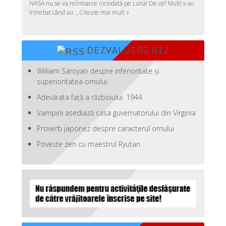
NASA nu se va reîntoarce niciodată pe Lună! De ce? Mulţi s-au
întrebat când au …
Citește mai mult »
DEZVALUIRI BIZ
William Saroyan despre inferioritate şi
superioritatea omului
Adevărata față a războiului. 1944
Vampirii asediază casa guvernatorului din Virginia
Proverb japonez despre caracterul omului
Poveste zen cu maestrul Ryutan