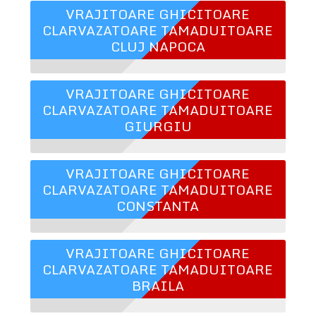
VRAJITOARE GHICITOARE
CLARVAZATOARE TAMADUITOARE
CLUJ NAPOCA
VRAJITOARE GHICITOARE
CLARVAZATOARE TAMADUITOARE
GIURGIU
VRAJITOARE GHICITOARE
CLARVAZATOARE TAMADUITOARE
CONSTANTA
VRAJITOARE GHICITOARE
CLARVAZATOARE TAMADUITOARE
BRAILA