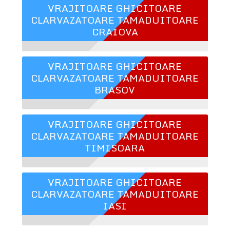
VRAJITOARE GHICITOARE
CLARVAZATOARE TAMADUITOARE
CRAIOVA
VRAJITOARE GHICITOARE
CLARVAZATOARE TAMADUITOARE
BRASOV
VRAJITOARE GHICITOARE
CLARVAZATOARE TAMADUITOARE
TIMISOARA
VRAJITOARE GHICITOARE
CLARVAZATOARE TAMADUITOARE
IASI