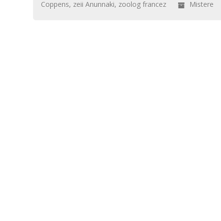
Coppens
,
zeii Anunnaki
,
zoolog francez
Mistere