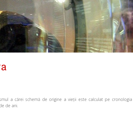
ra
smul a cărei schemă de origine a vieţii este calculat pe cronologia
de de ani.