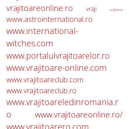
vrajitoareonline.ro
vrăji
vrăjitorie
www.astrointernational.ro
www.international-
witches.com
www.portalulvrajitoarelor.ro
www.vrajitoare-online.com
www.vrajitoareclub.com
www.vrajitoareclub.ro
www.vrajitoareledinromania.r
o
www.vrajitoareonline.ro/
www.vrajitoarero.com