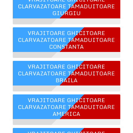
CLARVAZATOARE TAMADUITOARE
GIURGIU
VRAJITOARE GHICITOARE
CLARVAZATOARE TAMADUITOARE
CONSTANTA
VRAJITOARE GHICITOARE
CLARVAZATOARE TAMADUITOARE
BRAILA
VRAJITOARE GHICITOARE
CLARVAZATOARE TAMADUITOARE
AMERICA