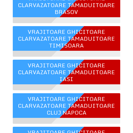
CLARVAZATOARE TAMADUITOARE
BRASOV
VRAJITOARE GHICITOARE
CLARVAZATOARE TAMADUITOARE
TIMISOARA
VRAJITOARE GHICITOARE
CLARVAZATOARE TAMADUITOARE
IASI
VRAJITOARE GHICITOARE
CLARVAZATOARE TAMADUITOARE
CLUJ NAPOCA
VRAJITOARE GHICITOARE