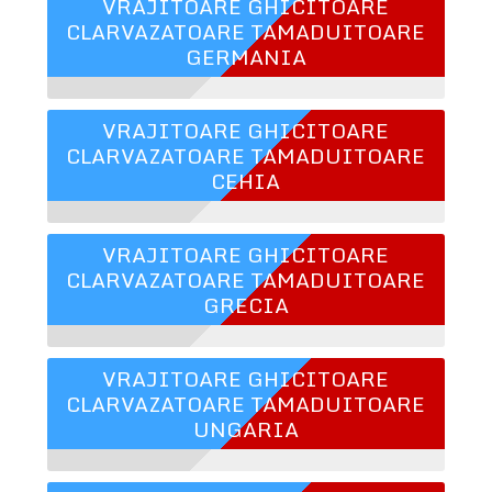
VRAJITOARE GHICITOARE
CLARVAZATOARE TAMADUITOARE
GERMANIA
VRAJITOARE GHICITOARE
CLARVAZATOARE TAMADUITOARE
CEHIA
VRAJITOARE GHICITOARE
CLARVAZATOARE TAMADUITOARE
GRECIA
VRAJITOARE GHICITOARE
CLARVAZATOARE TAMADUITOARE
UNGARIA