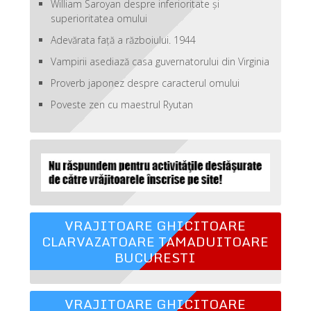
William Saroyan despre inferioritate şi
superioritatea omului
Adevărata față a războiului. 1944
Vampirii asediază casa guvernatorului din Virginia
Proverb japonez despre caracterul omului
Poveste zen cu maestrul Ryutan
VRAJITOARE GHICITOARE
CLARVAZATOARE TAMADUITOARE
BUCURESTI
VRAJITOARE GHICITOARE