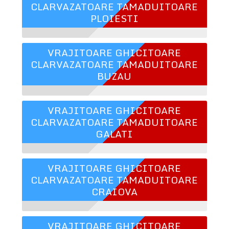
CLARVAZATOARE TAMADUITOARE
PLOIESTI
VRAJITOARE GHICITOARE
CLARVAZATOARE TAMADUITOARE
BUZAU
VRAJITOARE GHICITOARE
CLARVAZATOARE TAMADUITOARE
GALATI
VRAJITOARE GHICITOARE
CLARVAZATOARE TAMADUITOARE
CRAIOVA
VRAJITOARE GHICITOARE