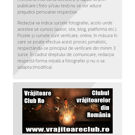
publicare ( foto și/sau text) nu se vor aduce
prejudicii persoanei respective.
Redacția va indica sursele fotografiei, acolo unde
acestea se cunosc (autor, site, blog, platformă etc.).
Pozele și sursele sunt verificate, online, în măsura în
care se poate efectua acest proces jurnalistic,
respectându-se principiul de verificare din minim 3
surse. În cadrul dreptului de comunicare, redacția
respectă forma inițială a fotografiei și nu o va
adapta (modifica).