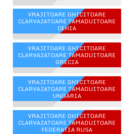
VRAJITOARE GHICITOARE
CLARVAZATOARE TAMADUITOARE
CEHIA
VRAJITOARE GHICITOARE
CLARVAZATOARE TAMADUITOARE
GRECIA
VRAJITOARE GHICITOARE
CLARVAZATOARE TAMADUITOARE
UNGARIA
VRAJITOARE GHICITOARE
CLARVAZATOARE TAMADUITOARE
FEDERATIA RUSA