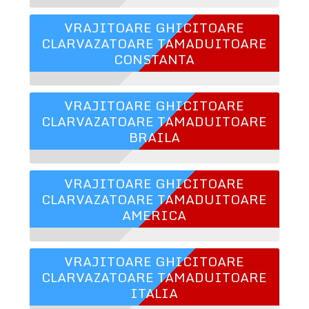
VRAJITOARE GHICITOARE
CLARVAZATOARE TAMADUITOARE
CONSTANTA
VRAJITOARE GHICITOARE
CLARVAZATOARE TAMADUITOARE
BRAILA
VRAJITOARE GHICITOARE
CLARVAZATOARE TAMADUITOARE
AMERICA
VRAJITOARE GHICITOARE
CLARVAZATOARE TAMADUITOARE
ITALIA