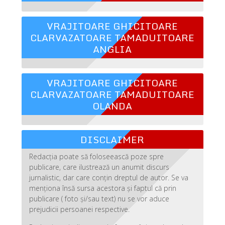
VRAJITOARE GHICITOARE
CLARVAZATOARE TAMADUITOARE
ANGLIA
VRAJITOARE GHICITOARE
CLARVAZATOARE TAMADUITOARE
OLANDA
DISCLAIMER
Redacția poate să foloseească poze spre
publicare, care ilustrează un anumit discurs
jurnalistic, dar care conțin dreptul de autor. Se va
menționa însă sursa acestora și faptul că prin
publicare ( foto și/sau text) nu se vor aduce
prejudicii persoanei respective.