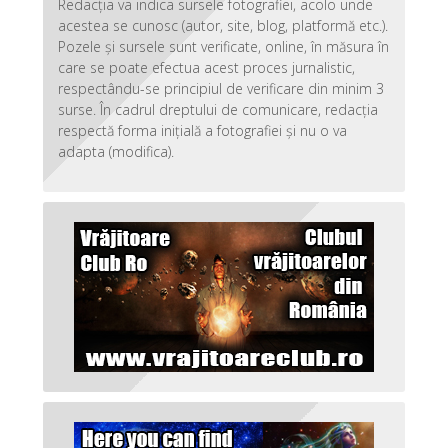
Redacția va indica sursele fotografiei, acolo unde
acestea se cunosc (autor, site, blog, platformă etc.).
Pozele și sursele sunt verificate, online, în măsura în
care se poate efectua acest proces jurnalistic,
respectându-se principiul de verificare din minim 3
surse. În cadrul dreptului de comunicare, redacția
respectă forma inițială a fotografiei și nu o va
adapta (modifica).