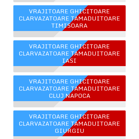
VRAJITOARE GHICITOARE
CLARVAZATOARE TAMADUITOARE
TIMISOARA
VRAJITOARE GHICITOARE
CLARVAZATOARE TAMADUITOARE
IASI
VRAJITOARE GHICITOARE
CLARVAZATOARE TAMADUITOARE
CLUJ NAPOCA
VRAJITOARE GHICITOARE
CLARVAZATOARE TAMADUITOARE
GIURGIU