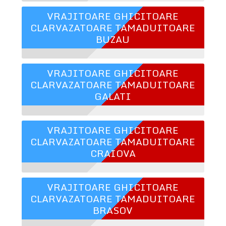
VRAJITOARE GHICITOARE
CLARVAZATOARE TAMADUITOARE
BUZAU
VRAJITOARE GHICITOARE
CLARVAZATOARE TAMADUITOARE
GALATI
VRAJITOARE GHICITOARE
CLARVAZATOARE TAMADUITOARE
CRAIOVA
VRAJITOARE GHICITOARE
CLARVAZATOARE TAMADUITOARE
BRASOV