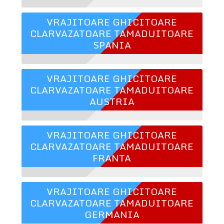
VRAJITOARE GHICITOARE
CLARVAZATOARE TAMADUITOARE
SPANIA
VRAJITOARE GHICITOARE
CLARVAZATOARE TAMADUITOARE
AUSTRIA
VRAJITOARE GHICITOARE
CLARVAZATOARE TAMADUITOARE
FRANTA
VRAJITOARE GHICITOARE
CLARVAZATOARE TAMADUITOARE
GERMANIA